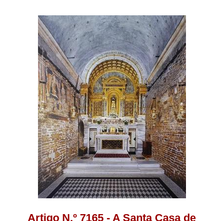
Artigo N.º 7165 - A Santa Casa de