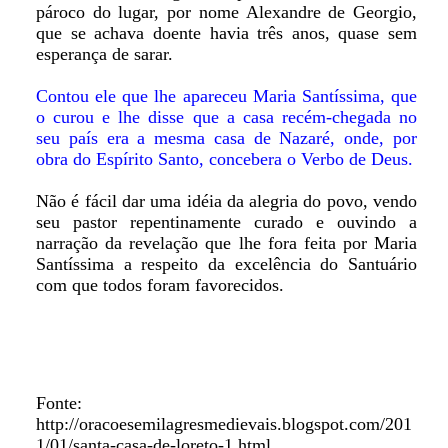
pároco do lugar, por nome Alexandre de Georgio,
que se achava doente havia três anos, quase sem
esperança de sarar.
Contou ele que lhe apareceu Maria Santíssima, que
o curou e lhe disse que a casa recém-chegada no
seu país era a mesma casa de Nazaré, onde, por
obra do Espírito Santo, concebera o Verbo de Deus.
Não é fácil dar uma idéia da alegria do povo, vendo
seu pastor repentinamente curado e ouvindo a
narração da revelação que lhe fora feita por Maria
Santíssima a respeito da excelência do Santuário
com que todos foram favorecidos.
Fonte:
http://oracoesemilagresmedievais.blogspot.com/201
1/01/santa-casa-de-loreto-1.html