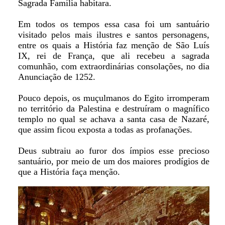
Sagrada Família habitara.
Em todos os tempos essa casa foi um santuário
visitado pelos mais ilustres e santos personagens,
entre os quais a História faz menção de São Luís
IX, rei de França, que ali recebeu a sagrada
comunhão, com extraordinárias consolações, no dia
Anunciação de 1252.
Pouco depois, os muçulmanos do Egito irromperam
no território da Palestina e destruíram o magnífico
templo no qual se achava a santa casa de Nazaré,
que assim ficou exposta a todas as profanações.
Deus subtraiu ao furor dos ímpios esse precioso
santuário, por meio de um dos maiores prodígios de
que a História faça menção.