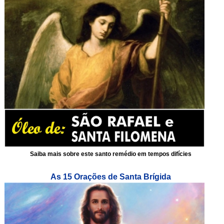
Saiba mais sobre este santo remédio em tempos difícies
As 15 Orações de Santa Brígida