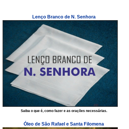
Lenço Branco de N. Senhora
Saiba o que é, como fazer e as orações necessárias.
Óleo de São Rafael e Santa Filomena