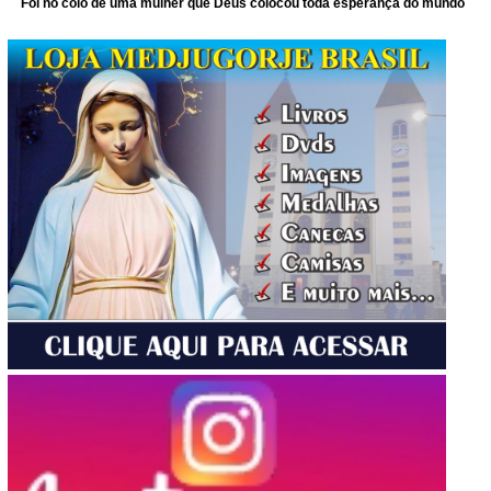
Foi no colo de uma mulher que Deus colocou toda esperança do mundo