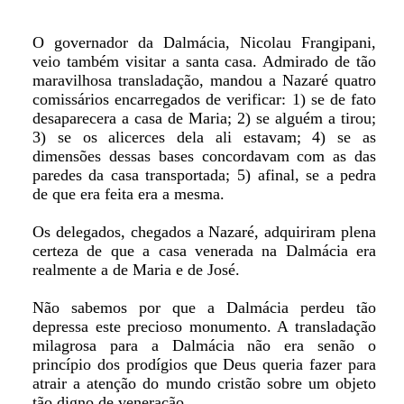
O governador da Dalmácia, Nicolau Frangipani,
veio também visitar a santa casa. Admirado de tão
maravilhosa transladação, mandou a Nazaré quatro
comissários encarregados de verificar: 1) se de fato
desaparecera a casa de Maria; 2) se alguém a tirou;
3) se os alicerces dela ali estavam; 4) se as
dimensões dessas bases concordavam com as das
paredes da casa transportada; 5) afinal, se a pedra
de que era feita era a mesma.
Os delegados, chegados a Nazaré, adquiriram plena
certeza de que a casa venerada na Dalmácia era
realmente a de Maria e de José.
Não sabemos por que a Dalmácia perdeu tão
depressa este precioso monumento. A transladação
milagrosa para a Dalmácia não era senão o
princípio dos prodígios que Deus queria fazer para
atrair a atenção do mundo cristão sobre um objeto
tão digno de veneração.