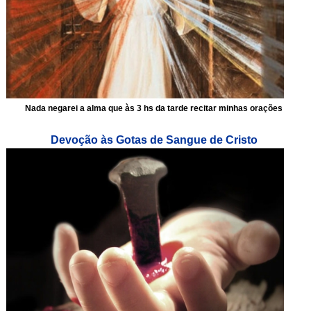
Nada negarei a alma que às 3 hs da tarde recitar minhas orações
Devoção às Gotas de Sangue de Cristo