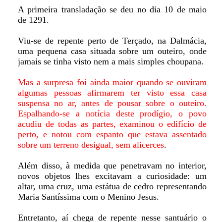
A primeira transladação se deu no dia 10 de maio
de 1291.
Viu-se de repente perto de Terçado, na Dalmácia,
uma pequena casa situada sobre um outeiro, onde
jamais se tinha visto nem a mais simples choupana.
Mas a surpresa foi ainda maior quando se ouviram
algumas pessoas afirmarem ter visto essa casa
suspensa no ar, antes de pousar sobre o outeiro.
Espalhando-se a notícia deste prodígio, o povo
acudiu de todas as partes, examinou o edifício de
perto, e notou com espanto que estava assentado
sobre um terreno desigual, sem alicerces
.
Além disso, à medida que penetravam no interior,
novos objetos lhes excitavam a curiosidade: um
altar, uma cruz, uma estátua de cedro representando
Maria Santíssima com o Menino Jesus.
Entretanto, aí chega de repente nesse santuário o