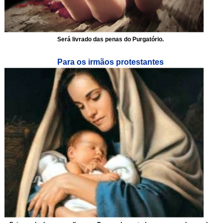
Será livrado das penas do Purgatório.
Para os irmãos protestantes