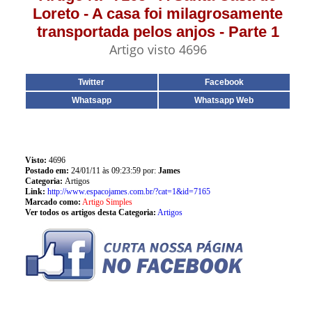
Loreto - A casa foi milagrosamente
transportada pelos anjos - Parte 1
Artigo visto 4696
Twitter
Facebook
Whatsapp
Whatsapp Web
Visto:
4696
Postado em:
24/01/11 às 09:23:59 por:
James
Categoria:
Artigos
Link:
http://www.espacojames.com.br/?cat=1&id=7165
Marcado como:
Artigo Simples
Ver todos os artigos desta Categoria:
Artigos