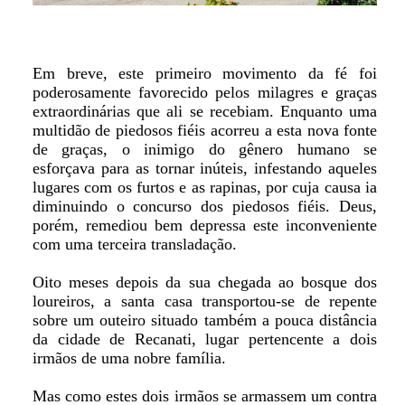
Em breve, este primeiro movimento da fé foi
poderosamente favorecido pelos milagres e graças
extraordinárias que ali se recebiam. Enquanto uma
multidão de piedosos fiéis acorreu a esta nova fonte
de graças, o inimigo do gênero humano se
esforçava para as tornar inúteis, infestando aqueles
lugares com os furtos e as rapinas, por cuja causa ia
diminuindo o concurso dos piedosos fiéis. Deus,
porém, remediou bem depressa este inconveniente
com uma terceira transladação.
Oito meses depois da sua chegada ao bosque dos
loureiros, a santa casa transportou-se de repente
sobre um outeiro situado também a pouca distância
da cidade de Recanati, lugar pertencente a dois
irmãos de uma nobre família.
Mas como estes dois irmãos se armassem um contra