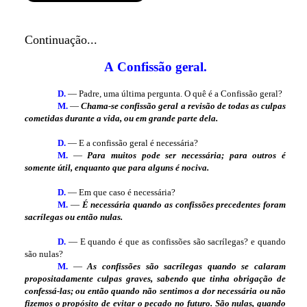
Continuação...
A
Confissão geral.
D.
— Padre, uma última pergunta. O quê é a Confissão geral?
M.
—
Chama-se confissão geral a revisão de todas as culpas
cometidas durante a vida, ou em grande parte dela.
D.
— E a confissão geral é necessária?
M.
—
Para muitos pode ser necessária; para outros é
somente útil, enquanto que para alguns é nociva.
D.
— Em que caso é necessária?
M.
—
É necessária quando as confissões precedentes foram
sacrílegas ou então nulas.
D.
— E quando é que as confissões são sacrílegas? e quando
são nulas?
M.
—
As confissões são sacrílegas quando se calaram
propositadamente culpas graves, sabendo que tinha obrigação de
confessá-las; ou então quando não sentimos a dor necessária ou não
fizemos o propósito de evitar o pecado no futuro. São nulas, quando