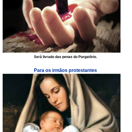
Será livrado das penas do Purgatório.
Para os irmãos protestantes