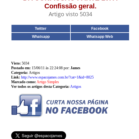
Confissão geral.
Artigo visto 5034
Twitter
Facebook
Whatsapp
Whatsapp Web
Visto:
5034
Postado em:
15/06/11 às 22:24:08 por:
James
Categoria:
Artigos
Link:
http://www.espacojames.com.br/?cat=1&id=8025
Marcado como:
Artigo Simples
Ver todos os artigos desta Categoria:
Artigos