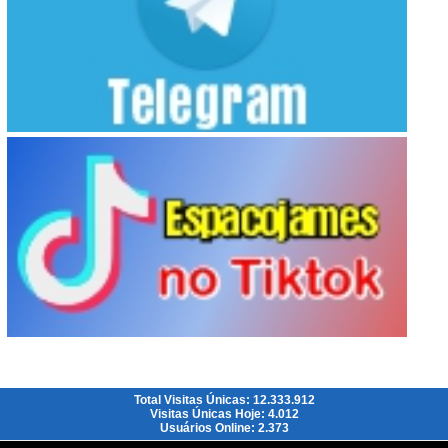
Total Visitas Únicas: 12.333.912
Visitas Únicas Hoje: 4.012
Usuários Online: 2.373