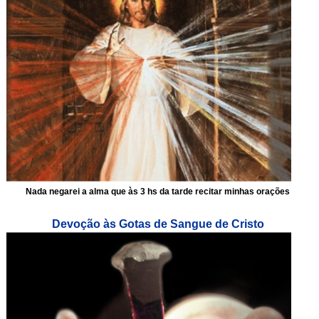
Nada negarei a alma que às 3 hs da tarde recitar minhas orações
Devoção às Gotas de Sangue de Cristo