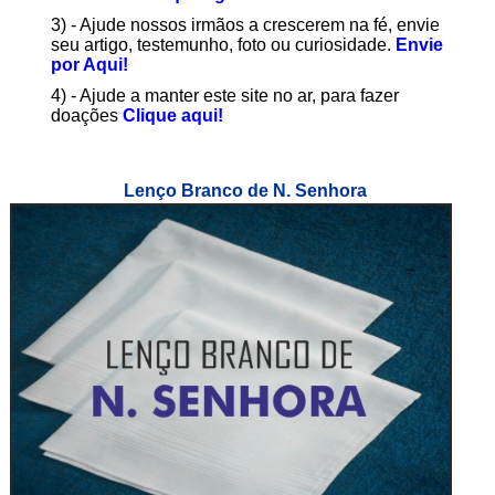
3) - Ajude nossos irmãos a crescerem na fé, envie
seu artigo, testemunho, foto ou curiosidade.
Envie
por Aqui!
4) - Ajude a manter este site no ar, para fazer
doações
Clique aqui!
Lenço Branco de N. Senhora