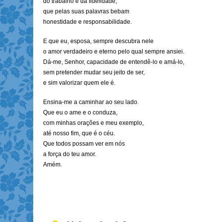
do trabalho e da fidelidade;
que pelas suas palavras bebam
honestidade e responsabilidade.
E que eu, esposa, sempre descubra nele
o amor verdadeiro e eterno pelo qual sempre ansiei.
Dá-me, Senhor, capacidade de entendê-lo e amá-lo,
sem pretender mudar seu jeito de ser,
e sim valorizar quem ele é.
Ensina-me a caminhar ao seu lado.
Que eu o ame e o conduza,
com minhas orações e meu exemplo,
até nosso fim, que é o céu.
Que todos possam ver em nós
a força do teu amor.
Amém.