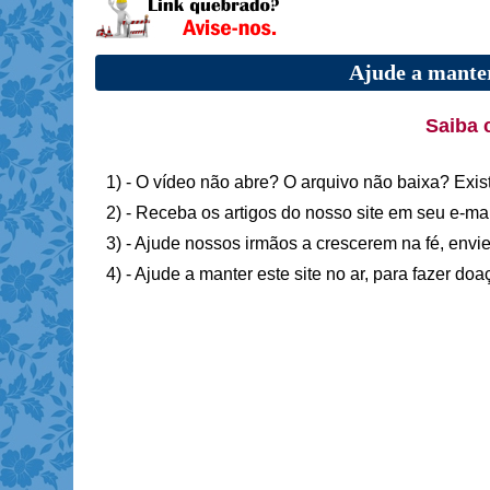
Ajude a manter
Saiba 
1) - O vídeo não abre? O arquivo não baixa? Exis
2) - Receba os artigos do nosso site em seu e-ma
3) - Ajude nossos irmãos a crescerem na fé, envie
4) - Ajude a manter este site no ar, para fazer do