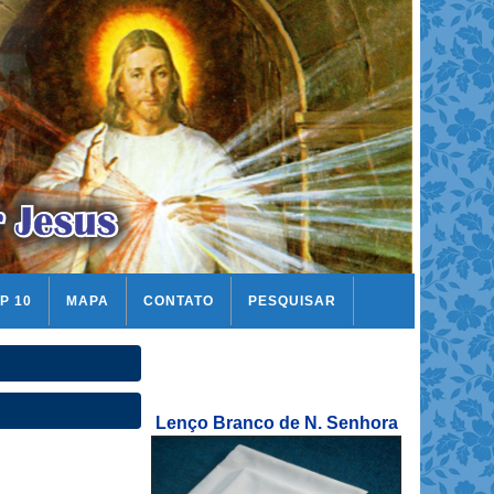
P 10
MAPA
CONTATO
PESQUISAR
Lenço Branco de N. Senhora