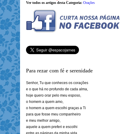
Ver todos os artigos desta Categoria:
Orações
Para rezar com fé e serenidade
Senhor, Tu que conheces os corações
e o que há no profundo de cada alma,
hoje quero orar pelo meu esposo,
o homem a quem amo,
o homem a quem escolhi graças a Ti
para que fosse meu companheiro
e meu melhor amigo,
aquele a quem preferi e escolhi
entre as páginas da minha vida.