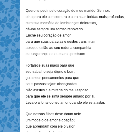
Quero te pedir pelo coração do meu marido, Senhor:
olha para ele com ternura e cura suas feridas mais profundas,
cura sua memória de lembranças dolorosas,
dá-lhe sempre um sorriso renovado.
Enche seu coração de amor,
para que suas palavras e gestos transmitam
aos que estão ao seu redor a companhia
e a segurança de que tanto precisam.
Fortalece suas mãos para que
seu trabalho seja digno e bom;
guia seus pensamentos para que
seus passos sejam abençoados.
Não afastes tua mirada do meu esposo,
para que ele se sinta sempre amado por Ti.
Leva-o à fonte do teu amor quando ele se afastar.
Que nossos filhos descubram nele
um modelo de amor e doação;
que aprendam com ele o valor