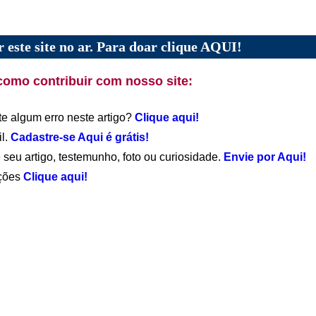
 este site no ar. Para doar clique AQUI!
como contribuir com nosso site:
te algum erro neste artigo?
Clique aqui!
il.
Cadastre-se Aqui é grátis!
 seu artigo, testemunho, foto ou curiosidade.
Envie por Aqui!
ações
Clique aqui!