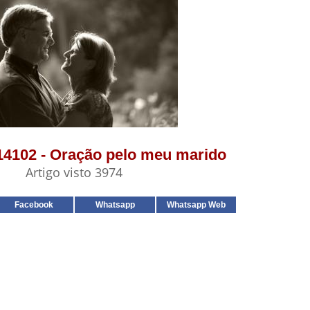
 14102 - Oração pelo meu marido
Artigo visto 3974
Facebook
Whatsapp
Whatsapp Web