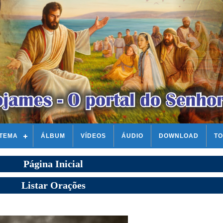
STEMA
ÁLBUM
VÍDEOS
ÁUDIO
DOWNLOAD
TO
Página Inicial
Listar Orações