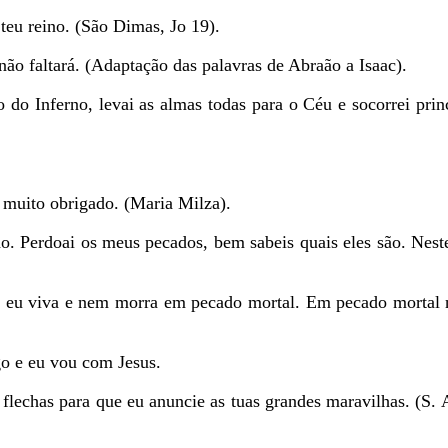
teu reino. (São Dimas, Jo 19).
não faltará. (Adaptação das palavras de Abraão a Isaac).
 do Inferno, levai as almas todas para o Céu e socorrei pri
 muito obrigado. (Maria Milza).
. Perdoai os meus pecados, bem sabeis quais eles são. Nes
e eu viva e nem morra em pecado mortal. Em pecado mortal 
go e eu vou com Jesus.
 flechas para que eu anuncie as tuas grandes maravilhas. (S.