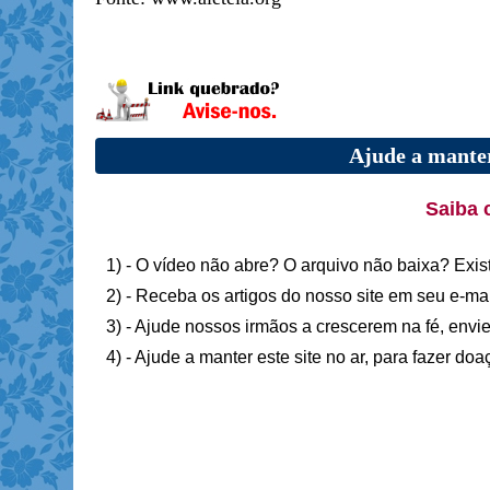
Ajude a manter
Saiba 
1) - O vídeo não abre? O arquivo não baixa? Exis
2) - Receba os artigos do nosso site em seu e-ma
3) - Ajude nossos irmãos a crescerem na fé, envie
4) - Ajude a manter este site no ar, para fazer do