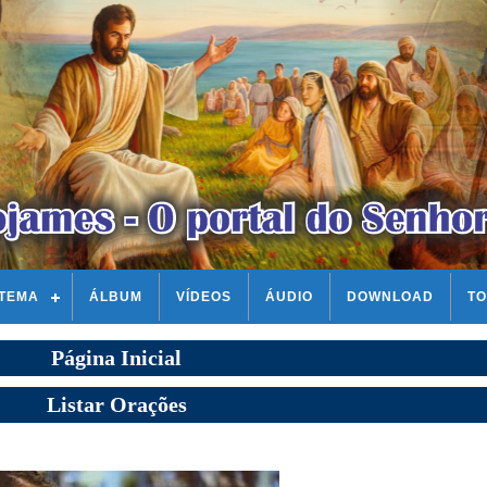
STEMA
ÁLBUM
VÍDEOS
ÁUDIO
DOWNLOAD
TO
Página Inicial
Listar Orações