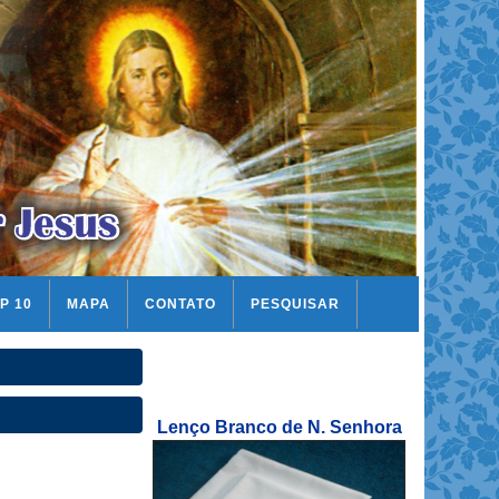
P 10
MAPA
CONTATO
PESQUISAR
Lenço Branco de N. Senhora