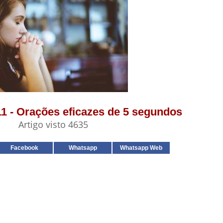
11 - Orações eficazes de 5 segundos
Artigo visto 4635
Facebook
Whatsapp
Whatsapp Web