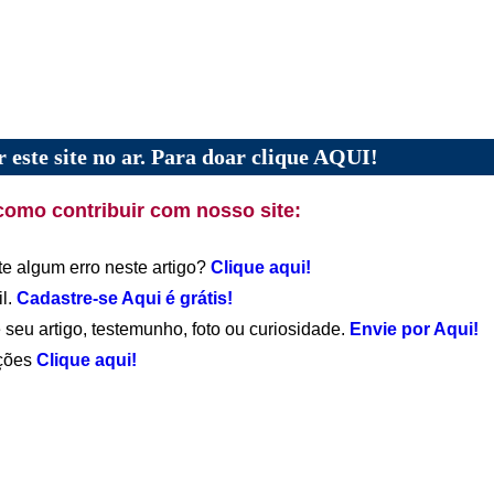
 este site no ar. Para doar clique AQUI!
como contribuir com nosso site:
te algum erro neste artigo?
Clique aqui!
il.
Cadastre-se Aqui é grátis!
 seu artigo, testemunho, foto ou curiosidade.
Envie por Aqui!
ações
Clique aqui!