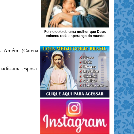
Foi no colo de uma mulher que Deus
colocou toda esperança do mundo
az. Amém. (Catena
madíssima esposa.