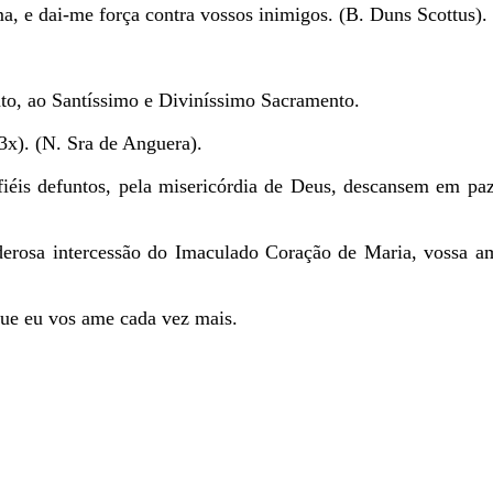
a, e dai-me força contra vossos inimigos. (B. Duns Scottus).
to, ao Santíssimo e Diviníssimo Sacramento.
3x). (N. Sra de Anguera).
 fiéis defuntos, pela misericórdia de Deus, descansem em p
derosa intercessão do Imaculado Coração de Maria, vossa a
que eu vos ame cada vez mais.