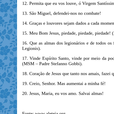
12. Permita que eu vos louve, ó Virgem Santíssim
13. São Miguel, defendei-nos no combate!
14. Graças e louvores sejam dados a cada momen
15. Meu Bom Jesus, piedade, piedade, piedade! (
16. Que as almas dos legionários e de todos os
Legionis).
17. Vinde Espírito Santo, vinde por meio da po
(MSM – Padre Stefanno Gobbi).
18. Coração de Jesus que tanto nos amais, fazei 
19. Creio, Senhor. Mas aumentai a minha fé!
20. Jesus, Maria, eu vos amo. Salvai almas!
Fonte: www.aleteia.org