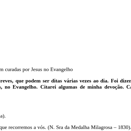
ram curadas por Jesus no Evangelho
reves, que podem ser ditas várias vezes ao dia. Foi dize
, no Evangelho. Citarei algumas de minha devoção. Ca
a).
que recorremos a vós. (N. Sra da Medalha Milagrosa – 1830)