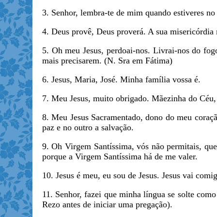
3. Senhor, lembra-te de mim quando estiveres no 
4. Deus provê, Deus proverá. A sua misericórdia 
5. Oh meu Jesus, perdoai-nos. Livrai-nos do fogo
mais precisarem. (N. Sra em Fátima)
6. Jesus, Maria, José. Minha família vossa é.
7. Meu Jesus, muito obrigado. Mãezinha do Céu,
8. Meu Jesus Sacramentado, dono do meu coração
paz e no outro a salvação.
9. Oh Virgem Santíssima, vós não permitais, qu
porque a Virgem Santíssima há de me valer.
10. Jesus é meu, eu sou de Jesus. Jesus vai comi
11. Senhor, fazei que minha língua se solte como
Rezo antes de iniciar uma pregação).