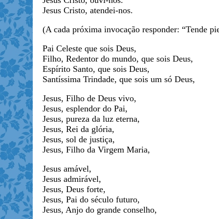
Jesus Cristo, ouvi-nos.
Jesus Cristo, atendei-nos.
(A cada próxima invocação responder: “Tende pi
Pai Celeste que sois Deus,
Filho, Redentor do mundo, que sois Deus,
Espírito Santo, que sois Deus,
Santíssima Trindade, que sois um só Deus,
Jesus, Filho de Deus vivo,
Jesus, esplendor do Pai,
Jesus, pureza da luz eterna,
Jesus, Rei da glória,
Jesus, sol de justiça,
Jesus, Filho da Virgem Maria,
Jesus amável,
Jesus admirável,
Jesus, Deus forte,
Jesus, Pai do século futuro,
Jesus, Anjo do grande conselho,