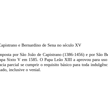
 Capistrano e Bernardino de Sena no século XV
mposta por São João de Capistrano (1386-1456) e por São B
apa Sixto V em 1585. O Papa Leão XIII a aprovou para uso 
ia parcial se cumprir o requisito básico para toda indulgênc
ado, inclusive o venial.