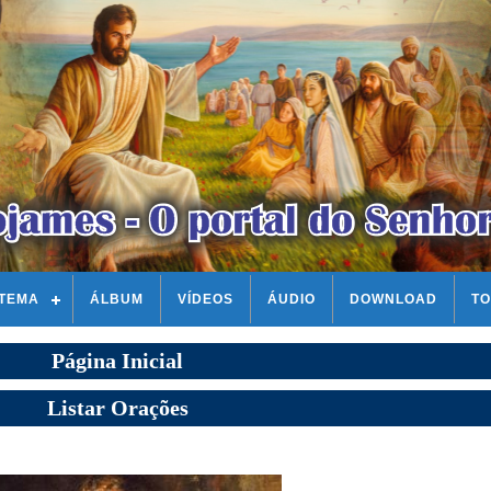
STEMA
ÁLBUM
VÍDEOS
ÁUDIO
DOWNLOAD
TO
Página Inicial
Listar Orações