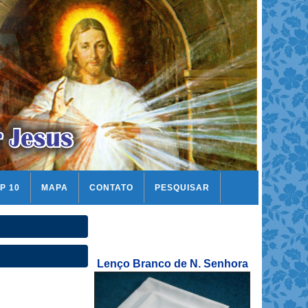
P 10
MAPA
CONTATO
PESQUISAR
Lenço Branco de N. Senhora