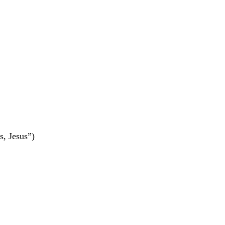
s, Jesus”)