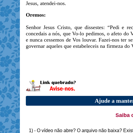
Jesus, atendei-nos.
Oremos:
Senhor Jesus Cristo, que dissestes: “Pedi e rec
concedais a nós, que Vo-lo pedimos, o afeto do 
e nunca cessemos de Vos louvar. Fazei-nos ter s
governar aqueles que estabeleceis na firmeza do 
Ajude a manter
Saiba 
1) - O vídeo não abre? O arquivo não baixa? Exis