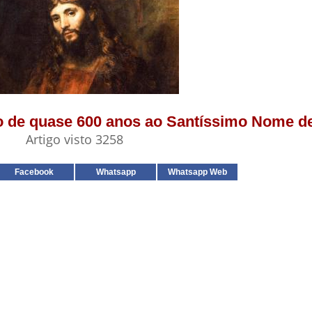
ão de quase 600 anos ao Santíssimo Nome d
Artigo visto 3258
Facebook
Whatsapp
Whatsapp Web