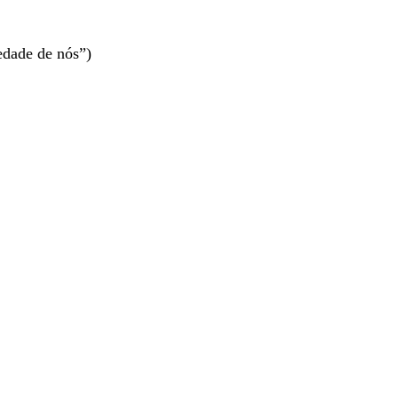
edade de nós”)