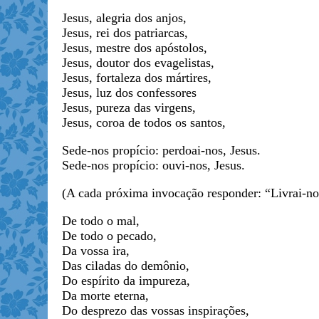
Jesus, alegria dos anjos,
Jesus, rei dos patriarcas,
Jesus, mestre dos apóstolos,
Jesus, doutor dos evagelistas,
Jesus, fortaleza dos mártires,
Jesus, luz dos confessores
Jesus, pureza das virgens,
Jesus, coroa de todos os santos,
Sede-nos propício: perdoai-nos, Jesus.
Sede-nos propício: ouvi-nos, Jesus.
(A cada próxima invocação responder: “Livrai-no
De todo o mal,
De todo o pecado,
Da vossa ira,
Das ciladas do demônio,
Do espírito da impureza,
Da morte eterna,
Do desprezo das vossas inspirações,