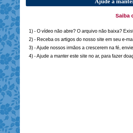
Ajude a manter
Saiba 
1) - O vídeo não abre? O arquivo não baixa? Exis
2) - Receba os artigos do nosso site em seu e-ma
3) - Ajude nossos irmãos a crescerem na fé, envie
4) - Ajude a manter este site no ar, para fazer do