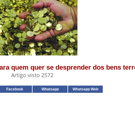
para quem quer se desprender dos bens ter
Artigo visto 2572
Facebook
Whatsapp
Whatsapp Web