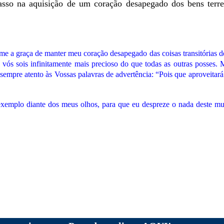
sso na aquisição de um coração desapegado dos bens terr
me a graça de manter meu coração desapegado das coisas transitórias 
 vós sois infinitamente mais precioso do que todas as outras posses.
me sempre atento às Vossas palavras de advertência: “Pois que aproveit
xemplo diante dos meus olhos, para que eu despreze o nada deste mu