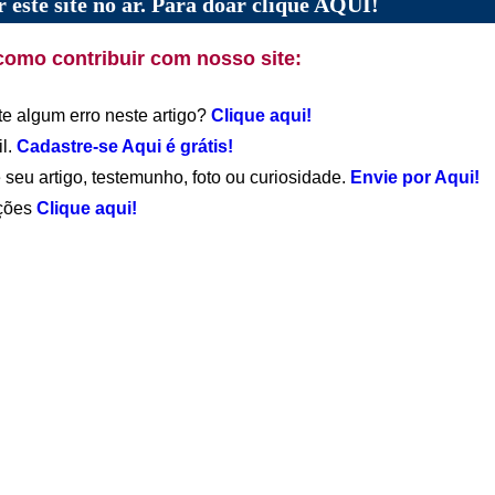
 este site no ar. Para doar clique AQUI!
como contribuir com nosso site:
te algum erro neste artigo?
Clique aqui!
il.
Cadastre-se Aqui é grátis!
 seu artigo, testemunho, foto ou curiosidade.
Envie por Aqui!
ações
Clique aqui!