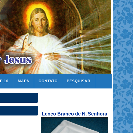
P 10
MAPA
CONTATO
PESQUISAR
Lenço Branco de N. Senhora