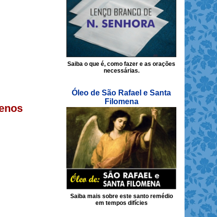
Saiba o que é, como fazer e as orações
necessárias.
Óleo de São Rafael e Santa
Filomena
renos
Saiba mais sobre este santo remédio
em tempos difícies