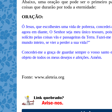
Abaixo, uma oração que pode ser o primeiro pa
coisas que durarão por toda a eternidade:
ORAÇÃO:
Ó Jesus, que escolhestes uma vida de pobreza, concedei-
agora em diante, O Senhor seja meu único tesouro, pois
solícito pelas coisas vãs e passageiras da Terra. Fazei-
mundo inteiro, se vier a perder a sua vida?”
Concedei-me a graça de guardar sempre o vosso santo e
objeto de todos os meus desejos e afeições. Amém.
Fonte: www.aleteia.org