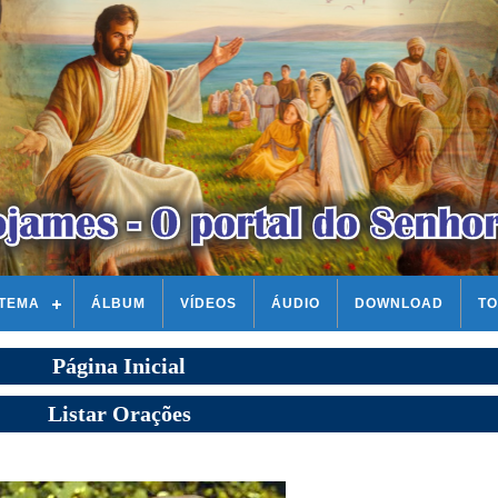
STEMA
ÁLBUM
VÍDEOS
ÁUDIO
DOWNLOAD
TO
Página Inicial
Listar Orações