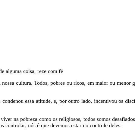
de alguma coisa, reze com fé
a nossa cultura. Todos, pobres ou ricos, em maior ou menor g
s condenou essa atitude, e, por outro lado, incentivou os disc
iver na pobreza como os religiosos, todos somos desafiados
s controlar; nós é que devemos estar no controle deles.