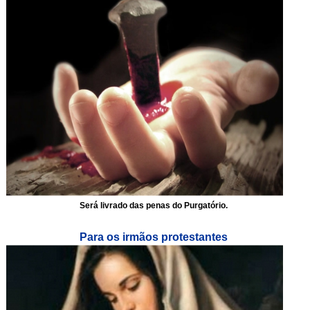
Será livrado das penas do Purgatório.
Para os irmãos protestantes