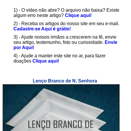
1) - O vídeo não abre? O arquivo não baixa? Existe
algum erro neste artigo?
Clique aqui!
2) - Receba os artigos do nosso site em seu e-mail.
Cadastre-se Aqui é grátis!
3) - Ajude nossos irmãos a crescerem na fé, envie
seu artigo, testemunho, foto ou curiosidade.
Envie
por Aqui!
4) - Ajude a manter este site no ar, para fazer
doações
Clique aqui!
Lenço Branco de N. Senhora