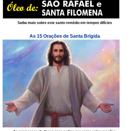
Saiba mais sobre este santo remédio em tempos difícies
As 15 Orações de Santa Brígida