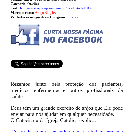
Categoria:
Orações
Link:
http://www.espacojames.com.br/?cat=10&id=15837
Marcado como:
Artigo Simples
Ver todos os artigos desta Categoria:
Orações
Rezemos junto pela proteção dos pacientes,
médicos, enfermeiros e outros profissionais da
saúde
Deus tem um grande exército de anjos que Ele pode
enviar para nos ajudar em qualquer necessidade.
O Catecismo da Igreja Católica explica:
“
A Igreja venera os anjos que a ajudam em sua