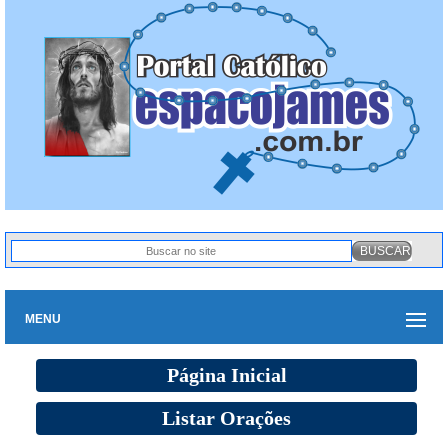
MENU
Página Inicial
Listar Orações