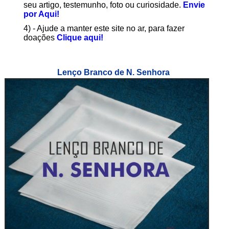
seu artigo, testemunho, foto ou curiosidade.
Envie
por Aqui!
4) - Ajude a manter este site no ar, para fazer
doações
Clique aqui!
Lenço Branco de N. Senhora