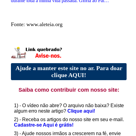
durante toda a minha vida passada. Glória ao Pai…
Fonte: www.aleteia.org
Ajude a manter este site no ar. Para doar
clique AQUI!
Saiba como contribuir com nosso site:
1) - O vídeo não abre? O arquivo não baixa? Existe
algum erro neste artigo?
Clique aqui!
2) - Receba os artigos do nosso site em seu e-mail.
Cadastre-se Aqui é grátis!
3) - Ajude nossos irmãos a crescerem na fé, envie