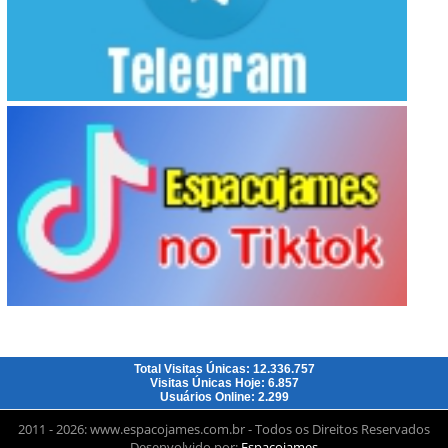
Total Visitas Únicas: 12.336.757
Visitas Únicas Hoje: 6.857
Usuários Online: 2.299
2011 - 2026: www.espacojames.com.br - Todos os Direitos Reservados
Desenvolvido por:
Espacojames