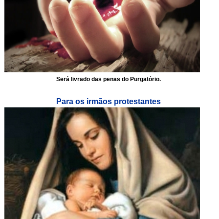
Será livrado das penas do Purgatório.
Para os irmãos protestantes