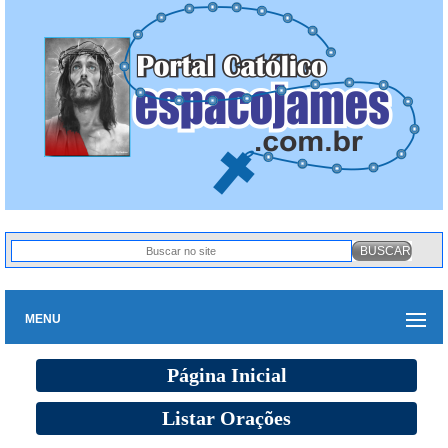
MENU
Página Inicial
Listar Orações