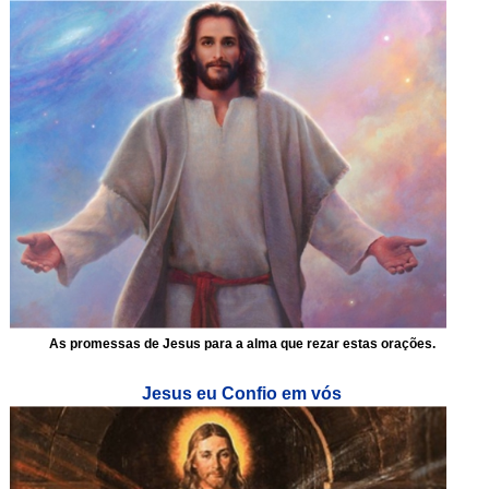
As promessas de Jesus para a alma que rezar estas orações.
Jesus eu Confio em vós