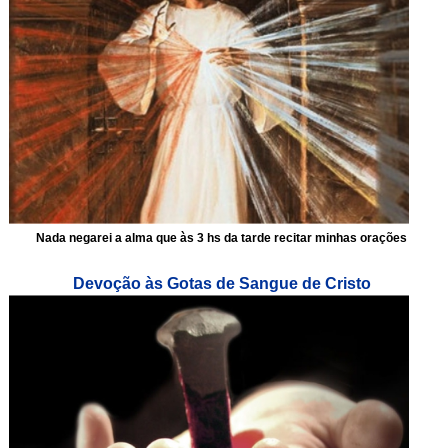
Nada negarei a alma que às 3 hs da tarde recitar minhas orações
Devoção às Gotas de Sangue de Cristo