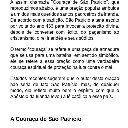
A assim chamada "Couraça de São Patrício", que
reproduzimos abaixo, é uma oração popular atribuída
a um dos mais queridos santos padroeiros da Irlanda.
De acordo com a tradição, São Patrício a teria escrito
por volta do ano 433 para invocar a proteção divina,
depois de converter com êxito, do paganismo ao
cristianismo, o rei irlandês e seus súditos.
O termo “couraça” se refere a uma peça de armadura
que se usa para uma batalha; em sentido simbólico,
ele se refere a essa oração como uma verdadeira
couraça espiritual de proteção na luta contra o mal.
Estudos recentes sugerem que o autor desta oração
não seria de fato São Patrício, mas, de qualquer
modo, ela reflete muito bem o espírito com que o
Apóstolo da Irlanda levou a fé católica a esse país.
A Couraça de São Patrício