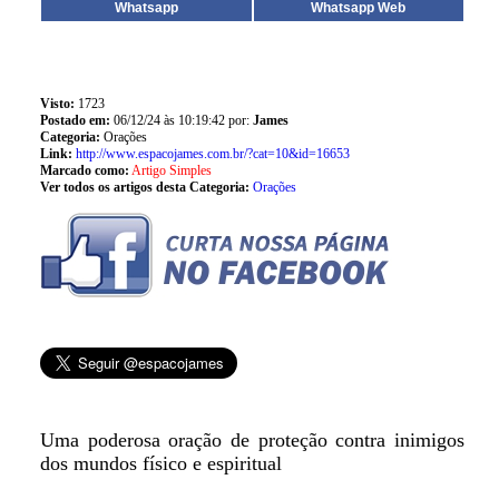
Whatsapp
Whatsapp Web
Visto:
1723
Postado em:
06/12/24 às 10:19:42 por:
James
Categoria:
Orações
Link:
http://www.espacojames.com.br/?cat=10&id=16653
Marcado como:
Artigo Simples
Ver todos os artigos desta Categoria:
Orações
Uma poderosa oração de proteção contra inimigos
dos mundos físico e espiritual