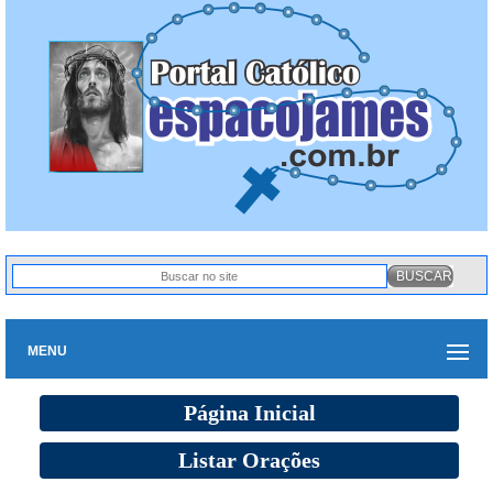
MENU
Página Inicial
Listar Orações