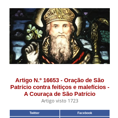
Artigo N.º 16653 - Oração de São
Patrício contra feitiços e malefícios -
A Couraça de São Patrício
Artigo visto 1723
Twitter
Facebook