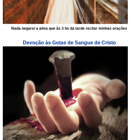
Nada negarei a alma que às 3 hs da tarde recitar minhas orações
Devoção às Gotas de Sangue de Cristo