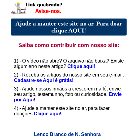
Ajude a manter este site no ar. Para doar
clique AQUI!
Saiba como contribuir com nosso site:
1) - O vídeo não abre? O arquivo não baixa? Existe
algum erro neste artigo?
Clique aqui!
2) - Receba os artigos do nosso site em seu e-mail.
Cadastre-se Aqui é grátis!
3) - Ajude nossos irmãos a crescerem na fé, envie
seu artigo, testemunho, foto ou curiosidade.
Envie
por Aqui!
4) - Ajude a manter este site no ar, para fazer
doações
Clique aqui!
Lenço Branco de N. Senhora