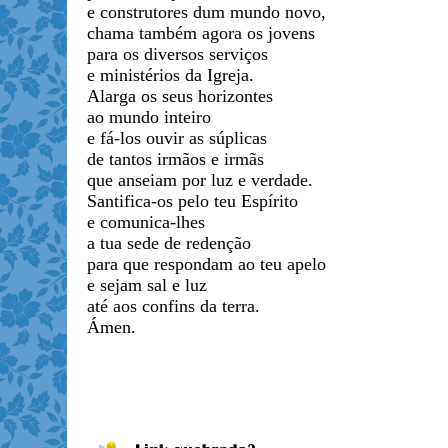
e construtores dum mundo novo,
chama também agora os jovens
para os diversos serviços
e ministérios da Igreja.
Alarga os seus horizontes
ao mundo inteiro
e fá-los ouvir as súplicas
de tantos irmãos e irmãs
que anseiam por luz e verdade.
Santifica-os pelo teu Espírito
e comunica-lhes
a tua sede de redenção
para que respondam ao teu apelo
e sejam sal e luz
até aos confins da terra.
Ámen.