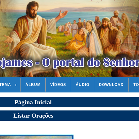
STEMA
ÁLBUM
VÍDEOS
ÁUDIO
DOWNLOAD
TO
Página Inicial
Listar Orações