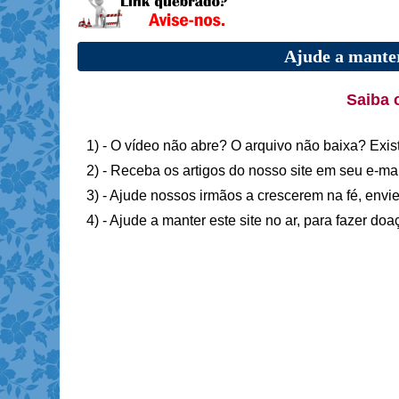
Ajude a manter
Saiba 
1) - O vídeo não abre? O arquivo não baixa? Exis
2) - Receba os artigos do nosso site em seu e-ma
3) - Ajude nossos irmãos a crescerem na fé, envie
4) - Ajude a manter este site no ar, para fazer do