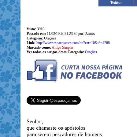
Twitter
Visto:
3910
Postado em:
11/02/10 às 21:23:39 por:
James
Categoria:
Orações
Link:
http://www.espacojames.com.br/?cat=10&id=4288
Marcado como:
Artigo Simples
Ver todos os artigos desta Categoria:
Orações
Senhor,
que chamaste os apóstolos
para serem pescadores de homens