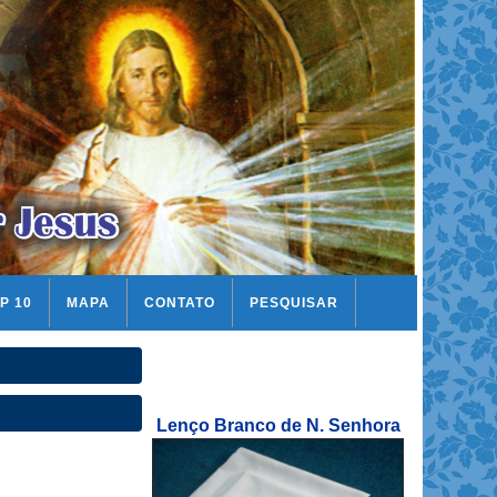
P 10
MAPA
CONTATO
PESQUISAR
Lenço Branco de N. Senhora