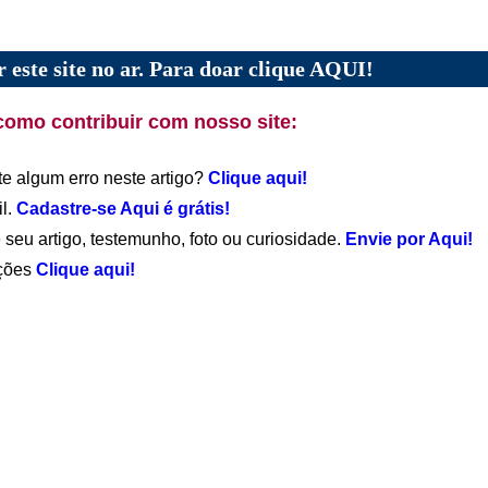
 este site no ar. Para doar clique AQUI!
como contribuir com nosso site:
te algum erro neste artigo?
Clique aqui!
il.
Cadastre-se Aqui é grátis!
 seu artigo, testemunho, foto ou curiosidade.
Envie por Aqui!
ações
Clique aqui!