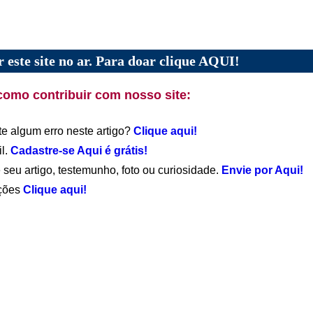
 este site no ar. Para doar clique AQUI!
como contribuir com nosso site:
te algum erro neste artigo?
Clique aqui!
il.
Cadastre-se Aqui é grátis!
 seu artigo, testemunho, foto ou curiosidade.
Envie por Aqui!
ações
Clique aqui!