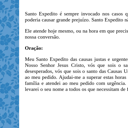
Santo Expedito é sempre invocado nos casos q
poderia causar grande prejuízo. Santo Expedito n
Ele atende hoje mesmo, ou na hora em que preci
nossa conversão.
Oração:
Meu Santo Expedito das causas justas e urgentes
Nosso Senhor Jesus Cristo, vós que sois o san
desesperados, vós que sois o santo das Causas U
ao meu pedido. Ajudai-me a superar estas horas 
família e atendei ao meu pedido com urgência. 
levarei o seu nome a todos os que necessitam de