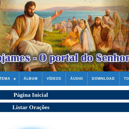
STEMA
ÁLBUM
VÍDEOS
ÁUDIO
DOWNLOAD
TO
Página Inicial
Listar Orações