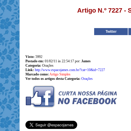
Artigo N.º 7227 -
Twitter
Visto:
5992
Postado em:
01/02/11 às 22:54:17 por:
James
Categoria:
Orações
Link:
http://www.espacojames.com.br/?cat=10&id=7227
Marcado como:
Artigo Simples
Ver todos os artigos desta Categoria:
Orações