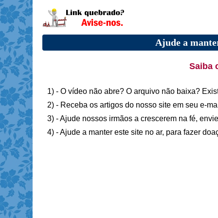
Ajude a manter
Saiba 
1) - O vídeo não abre? O arquivo não baixa? Exis
2) - Receba os artigos do nosso site em seu e-ma
3) - Ajude nossos irmãos a crescerem na fé, envie
4) - Ajude a manter este site no ar, para fazer do