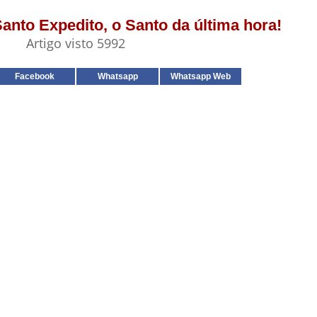
 Santo Expedito, o Santo da última hora!
Artigo visto 5992
Facebook
Whatsapp
Whatsapp Web