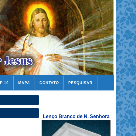
P 10
MAPA
CONTATO
PESQUISAR
Lenço Branco de N. Senhora