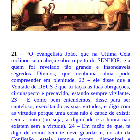
21 – “
O evangelista João, que na Última Ceia
reclinou sua cabeça sobre o peito do SENHOR, e a
quem foi revelado tão grande e insondáveis
segredos Divinos, que nenhuma alma pode
compreender em plenitude, 22 – ele disse que a
Vontade de DEUS é que tu faças as tuas obrigações,
circunspecto e precavido, estando sempre vigilante.
23 – E como bem entendemos, disse para ser
cauteloso, exercitando as suas virtudes, e digo com
as virtudes porque uma coisa não é capaz de existir
sem a outra (ou seja, a dignidade e a honra não
existem sem a virtude). 24 – Em razão de que, te
digo de como bem te deve guardar e, no ato da
Confissão, esteja sempre pronto, disponível e