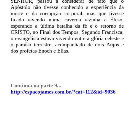
SENHOR, passou a considerar de fato que o
Apóstolo não tivesse conhecido a experiência da
morte e da corrupção corporal, mas que tivesse
ficado vivendo numa caverna vizinha a Êfeso,
esperando a última batalha da fé e o retorno de
CRISTO, no Final dos Tempos. Segundo Francisca,
o evangelista estava vivendo entre a glória celeste e
o paraíso terrestre, acompanhado de dois Anjos e
dos profetas Enoch e Elias.
Continua na parte 9...
http://espacojames.com.br/?cat=112&id=9036