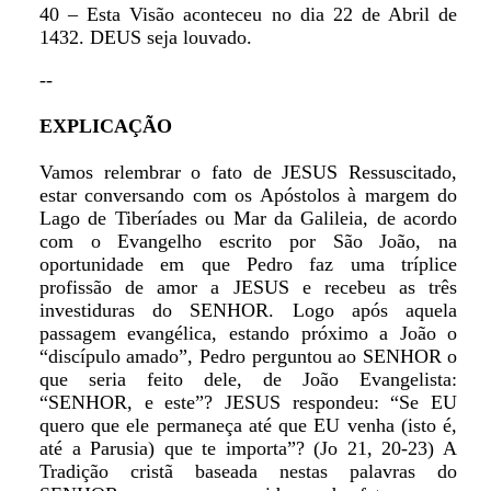
40 – Esta Visão aconteceu no dia 22 de Abril de
1432. DEUS seja louvado.
--
EXPLICAÇÃO
Vamos relembrar o fato de JESUS Ressuscitado,
estar conversando com os Apóstolos à margem do
Lago de Tiberíades ou Mar da Galileia, de acordo
com o Evangelho escrito por São João, na
oportunidade em que Pedro faz uma tríplice
profissão de amor a JESUS e recebeu as três
investiduras do SENHOR. Logo após aquela
passagem evangélica, estando próximo a João o
“discípulo amado”, Pedro perguntou ao SENHOR o
que seria feito dele, de João Evangelista:
“SENHOR, e este”? JESUS respondeu: “Se EU
quero que ele permaneça até que EU venha (isto é,
até a Parusia) que te importa”? (Jo 21, 20-23) A
Tradição cristã baseada nestas palavras do