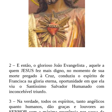
2 – E então, o glorioso João Evangelista , aquele a
quem JESUS fez mais digno, no momento de sua
morte pregado à Cruz, conduziu o espírito de
Francisca na gloria eterna, oportunidade em que ela
viu o Santíssimo Salvador Humanado com
inconcebível triunfo.
3 – Na verdade, todos os espíritos, tanto angélicos
quanto humanos, dão graças e louvores ao
SENHOR com a máxima reverência por causa da