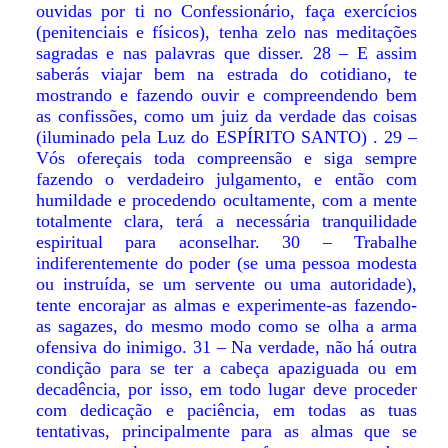
ouvidas por ti no Confessionário, faça exercícios
(penitenciais e físicos), tenha zelo nas meditações
sagradas e nas palavras que disser. 28 – E assim
saberás viajar bem na estrada do cotidiano, te
mostrando e fazendo ouvir e compreendendo bem
as confissões, como um juiz da verdade das coisas
(iluminado pela Luz do ESPÍRITO SANTO) . 29 –
Vós ofereçais toda compreensão e siga sempre
fazendo o verdadeiro julgamento, e então com
humildade e procedendo ocultamente, com a mente
totalmente clara, terá a necessária tranquilidade
espiritual para aconselhar. 30 – Trabalhe
indiferentemente do poder (se uma pessoa modesta
ou instruída, se um servente ou uma autoridade),
tente encorajar as almas e experimente-as fazendo-
as sagazes, do mesmo modo como se olha a arma
ofensiva do inimigo. 31 – Na verdade, não há outra
condição para se ter a cabeça apaziguada ou em
decadência, por isso, em todo lugar deve proceder
com dedicação e paciência, em todas as tuas
tentativas, principalmente para as almas que se