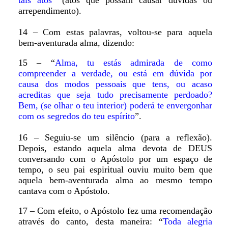
tais atos
” (atos que possam causar dúvidas ou
arrependimento).
14 – Com estas palavras, voltou-se para aquela
bem-aventurada alma, dizendo:
15 – “
Alma, tu estás admirada de como
compreender a verdade, ou está em dúvida por
causa dos modos pessoais que tens, ou acaso
acreditas que seja tudo precisamente perdoado?
Bem, (se olhar o teu interior) poderá te envergonhar
com os segredos do teu espírito
”.
16 – Seguiu-se um silêncio (para a reflexão).
Depois, estando aquela alma devota de DEUS
conversando com o Apóstolo por um espaço de
tempo, o seu pai espiritual ouviu muito bem que
aquela bem-aventurada alma ao mesmo tempo
cantava com o Apóstolo.
17 – Com efeito, o Apóstolo fez uma recomendação
através do canto, desta maneira: “
Toda alegria