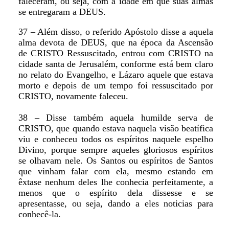
faleceram, ou seja, com a idade em que suas almas
se entregaram a DEUS.
37 – Além disso, o referido Apóstolo disse a aquela
alma devota de DEUS, que na época da Ascensão
de CRISTO Ressuscitado, entrou com CRISTO na
cidade santa de Jerusalém, conforme está bem claro
no relato do Evangelho, e Lázaro aquele que estava
morto e depois de um tempo foi ressuscitado por
CRISTO, novamente faleceu.
38 – Disse também aquela humilde serva de
CRISTO, que quando estava naquela visão beatífica
viu e conheceu todos os espíritos naquele espelho
Divino, porque sempre aqueles gloriosos espíritos
se olhavam nele. Os Santos ou espíritos de Santos
que vinham falar com ela, mesmo estando em
êxtase nenhum deles lhe conhecia perfeitamente, a
menos que o espírito dela dissesse e se
apresentasse, ou seja, dando a eles noticias para
conhecê-la.