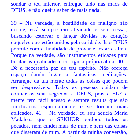
sondar o teu interior, entregue tudo nas mãos de
DEUS, e não queira saber de mais nada.
39 – Na verdade, a hostilidade do maligno não
dorme, está sempre em atividade e sem cessar,
buscando estorvar e lançar dúvidas no coração
daqueles que estão unidos pela caridade. Isto DEUS
permite com a finalidade de provar e testar a alma.
Porque na verdade, são instrumentos eficazes para
burilar as qualidades e corrigir a própria alma. 40 –
Dê a necessária paz ao teu espírito. Não ofereça
espaço dando lugar a fantásticas meditações.
Arranque da tua mente todas as coisas que podem
ser desprezíveis. Todas as pessoas cuidam de
confiar os seus segredos a DEUS, pois a ELE a
mente tem fácil acesso e sempre resulta que são
fortificados espiritualmente e se tornam mais
aplicados. 41 – Na verdade, eu sou aquela Maria
Madalena que o SENHOR perdoou todos os
pecados, nem cuidei mais de mim e nem das coisas
que disseram de mim. A partir da minha conversão,