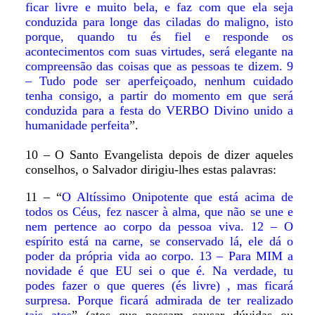
ficar livre e muito bela, e faz com que ela seja
conduzida para longe das ciladas do maligno, isto
porque, quando tu és fiel e responde os
acontecimentos com suas virtudes, será elegante na
compreensão das coisas que as pessoas te dizem. 9
– Tudo pode ser aperfeiçoado, nenhum cuidado
tenha consigo, a partir do momento em que será
conduzida para a festa do VERBO Divino unido a
humanidade perfeita
”.
10 – O Santo Evangelista depois de dizer aqueles
conselhos, o Salvador dirigiu-lhes estas palavras:
11 – “
O Altíssimo Onipotente que está acima de
todos os Céus, fez nascer à alma, que não se une e
nem pertence ao corpo da pessoa viva. 12 – O
espírito está na carne, se conservado lá, ele dá o
poder da própria vida ao corpo. 13 – Para MIM a
novidade é que EU sei o que é. Na verdade, tu
podes fazer o que queres (és livre) , mas ficará
surpresa. Porque ficará admirada de ter realizado