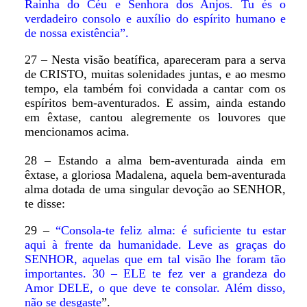
Rainha do Céu e Senhora dos Anjos. Tu és o
verdadeiro consolo e auxílio do espírito humano e
de nossa existência”.
27 – Nesta visão beatífica, apareceram para a serva
de CRISTO, muitas solenidades juntas, e ao mesmo
tempo, ela também foi convidada a cantar com os
espíritos bem-aventurados. E assim, ainda estando
em êxtase, cantou alegremente os louvores que
mencionamos acima.
28 – Estando a alma bem-aventurada ainda em
êxtase, a gloriosa Madalena, aquela bem-aventurada
alma dotada de uma singular devoção ao SENHOR,
te disse:
29 –
“Consola-te feliz alma: é suficiente tu estar
aqui à frente da humanidade. Leve as graças do
SENHOR, aquelas que em tal visão lhe foram tão
importantes. 30 – ELE te fez ver a grandeza do
Amor DELE, o que deve te consolar. Além disso,
não se desgaste
”.