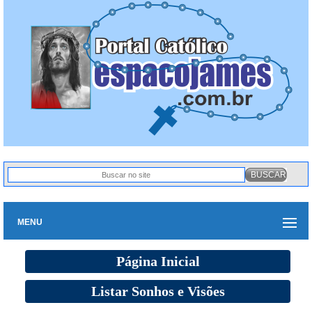
MENU
Página Inicial
Listar Sonhos e Visões