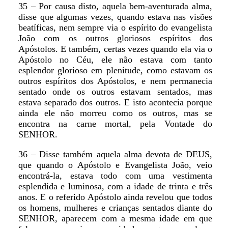
35 – Por causa disto, aquela bem-aventurada alma,
disse que algumas vezes, quando estava nas visões
beatíficas, nem sempre via o espírito do evangelista
João com os outros gloriosos espíritos dos
Apóstolos. E também, certas vezes quando ela via o
Apóstolo no Céu, ele não estava com tanto
esplendor glorioso em plenitude, como estavam os
outros espíritos dos Apóstolos, e nem permanecia
sentado onde os outros estavam sentados, mas
estava separado dos outros. E isto acontecia porque
ainda ele não morreu como os outros, mas se
encontra na carne mortal, pela Vontade do
SENHOR.
36 – Disse também aquela alma devota de DEUS,
que quando o Apóstolo e Evangelista João, veio
encontrá-la, estava todo com uma vestimenta
esplendida e luminosa, com a idade de trinta e três
anos. E o referido Apóstolo ainda revelou que todos
os homens, mulheres e crianças sentados diante do
SENHOR, aparecem com a mesma idade em que