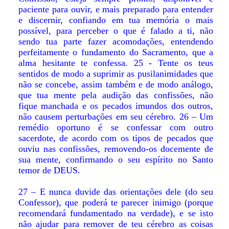
paciente para ouvir, e mais preparado para entender
e discernir, confiando em tua memória o mais
possível, para perceber o que é falado a ti, não
sendo tua parte fazer acomodações, entendendo
perfeitamente o fundamento do Sacramento, que a
alma hesitante te confessa. 25 - Tente os teus
sentidos de modo a suprimir as pusilanimidades que
não se concebe, assim também e de modo análogo,
que tua mente pela audição das confissões, não
fique manchada e os pecados imundos dos outros,
não causem perturbações em seu cérebro. 26 – Um
remédio oportuno é se confessar com outro
sacerdote, de acordo com os tipos de pecados que
ouviu nas confissões, removendo-os docemente de
sua mente, confirmando o seu espírito no Santo
temor de DEUS.
27 – E nunca duvide das orientações dele (do seu
Confessor), que poderá te parecer inimigo (porque
recomendará fundamentado na verdade), e se isto
não ajudar para remover de teu cérebro as coisas