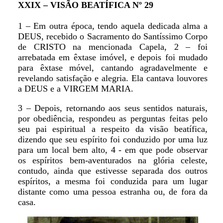
XXIX – VISÃO BEATÍFICA Nº 29
1 – Em outra época, tendo aquela dedicada alma a
DEUS, recebido o Sacramento do Santíssimo Corpo
de CRISTO na mencionada Capela, 2 – foi
arrebatada em êxtase imóvel, e depois foi mudado
para êxtase móvel, cantando agradavelmente e
revelando satisfação e alegria. Ela cantava louvores
a DEUS e a VIRGEM MARIA.
3 – Depois, retornando aos seus sentidos naturais,
por obediência, respondeu as perguntas feitas pelo
seu pai espiritual a respeito da visão beatífica,
dizendo que seu espírito foi conduzido por uma luz
para um local bem alto, 4 - em que pode observar
os espíritos bem-aventurados na glória celeste,
contudo, ainda que estivesse separada dos outros
espíritos, a mesma foi conduzida para um lugar
distante como uma pessoa estranha ou, de fora da
casa.