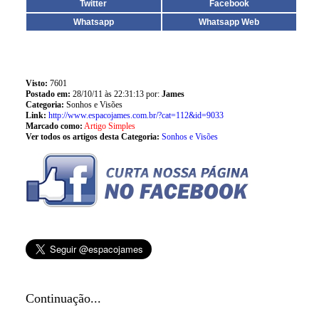
Twitter
Facebook
Whatsapp
Whatsapp Web
Visto:
7601
Postado em:
28/10/11 às 22:31:13 por:
James
Categoria:
Sonhos e Visões
Link:
http://www.espacojames.com.br/?cat=112&id=9033
Marcado como:
Artigo Simples
Ver todos os artigos desta Categoria:
Sonhos e Visões
Continuação...