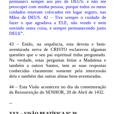
permaneci sempre aos pés de DEUS, e não me
preocupei com minha pessoa, porque todos os meus
cuidados estavam colocados em lugar seguro, nas
Mãos de DEUS. 42 – Tive sempre o cuidado de
fazer o que agradava a ELE, não vendo e nem
ouvindo outra coisa, e sempre permanecendo junto
DELE
”.
43 – Então, na sequência, esta devota e bem-
aventurada serva de CRISTO esclareceu algumas
questões que o seu pai espiritual tinha perguntado.
Na verdade, estas perguntas feitas a Madalena e
também a outros Santos, tem as suas respostas
conhecidas claramente somente pela intercessão
dela e também das outras almas bem-aventuradas.
44 – Esta Visão aconteceu no dia da comemoração
da Ressurreição do SENHOR, 20 de Abril de 1432.
--
XXX – VISÃO BEATÍFICA Nº 30