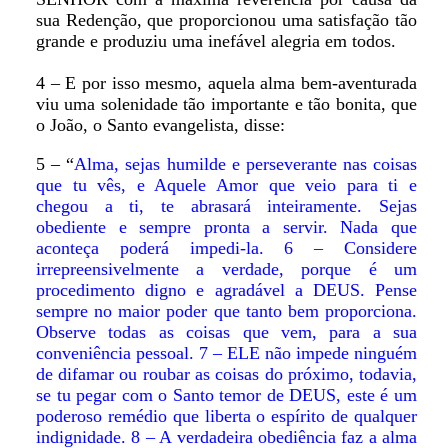
sua Redenção, que proporcionou uma satisfação tão
grande e produziu uma inefável alegria em todos.
4 – E por isso mesmo, aquela alma bem-aventurada
viu uma solenidade tão importante e tão bonita, que
o João, o Santo evangelista, disse:
5 – “
Alma, sejas humilde e perseverante nas coisas
que tu vês, e Aquele Amor que veio para ti e
chegou a ti, te abrasará inteiramente. Sejas
obediente e sempre pronta a servir. Nada que
aconteça poderá impedi-la. 6 – Considere
irrepreensivelmente a verdade, porque é um
procedimento digno e agradável a DEUS. Pense
sempre no maior poder que tanto bem proporciona.
Observe todas as coisas que vem, para a sua
conveniência pessoal. 7 – ELE não impede ninguém
de difamar ou roubar as coisas do próximo, todavia,
se tu pegar com o Santo temor de DEUS, este é um
poderoso remédio que liberta o espírito de qualquer
indignidade. 8 – A verdadeira obediência faz a alma