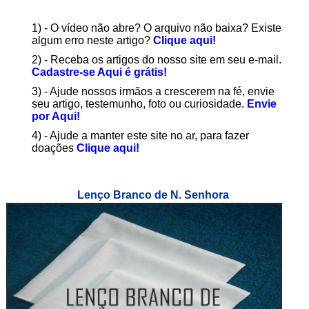
1) - O vídeo não abre? O arquivo não baixa? Existe
algum erro neste artigo?
Clique aqui!
2) - Receba os artigos do nosso site em seu e-mail.
Cadastre-se Aqui é grátis!
3) - Ajude nossos irmãos a crescerem na fé, envie
seu artigo, testemunho, foto ou curiosidade.
Envie
por Aqui!
4) - Ajude a manter este site no ar, para fazer
doações
Clique aqui!
Lenço Branco de N. Senhora