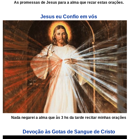
As promessas de Jesus para a alma que rezar estas orações.
Jesus eu Confio em vós
Nada negarei a alma que às 3 hs da tarde recitar minhas orações
Devoção às Gotas de Sangue de Cristo