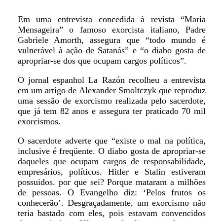
Em uma entrevista concedida à revista “Maria
Mensageira” o famoso exorcista italiano, Padre
Gabriele Amorth, assegura que “todo mundo é
vulnerável à ação de Satanás” e “o diabo gosta de
apropriar-se dos que ocupam cargos políticos”.
O jornal espanhol La Razón recolheu a entrevista
em um artigo de Alexander Smoltczyk que reproduz
uma sessão de exorcismo realizada pelo sacerdote,
que já tem 82 anos e assegura ter praticado 70 mil
exorcismos.
O sacerdote adverte que “existe o mal na política,
inclusive é freqüente. O diabo gosta de apropriar-se
daqueles que ocupam cargos de responsabilidade,
empresários, políticos. Hitler e Stalin estiveram
possuidos. por que sei? Porque mataram a milhões
de pessoas. O Evangelho diz: ‘Pelos frutos os
conhecerão’. Desgraçadamente, um exorcismo não
teria bastado com eles, pois estavam convencidos