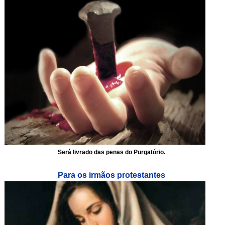
Será livrado das penas do Purgatório.
Para os irmãos protestantes