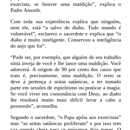
exorcista, se houver uma maldição”, explica o
Padre Amorth.
Com toda sua experiência explica que ninguém,
nem ele, está “a salvo do diabo. Todo mundo é
vulnerável”, esclarece o sacerdote e explica que “o
diabo é muito inteligente. Conservou a inteligência
do anjo que foi”.
“Pode ser, por exemplo, que alguém de seu trabalho
sinta inveja de você e lhe lance uma maldição. Você
adoecerá. A origem de 90 por cento dos casos que
trato é, precisamente, uma maldição. O resto se
deve à pertença a seitas satânicas, a ter tomado
parte em sessões de espiritismo ou praticar a magia.
Se você viver em consonância com Deus, ao diabo
lhe resultará muito mais difícil levar a cabo a
possessão”, aconselha.
Segundo o sacerdote, “o Papa apóia aos exorcistas”
mas “as seitas satânicas proliferam” e por isso tem
sua agenda cheia para os próximos dois meses. O