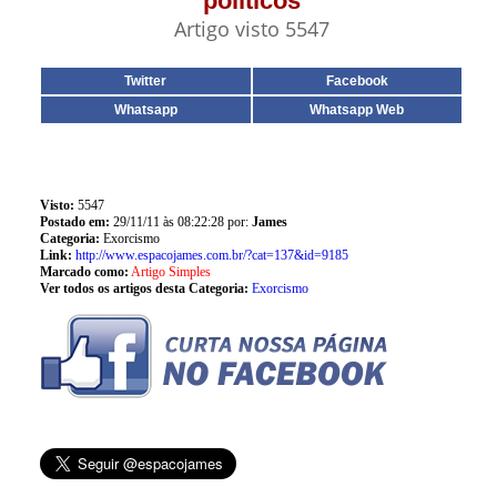
políticos
Artigo visto 5547
Twitter
Facebook
Whatsapp
Whatsapp Web
Visto:
5547
Postado em:
29/11/11 às 08:22:28 por:
James
Categoria:
Exorcismo
Link:
http://www.espacojames.com.br/?cat=137&id=9185
Marcado como:
Artigo Simples
Ver todos os artigos desta Categoria:
Exorcismo