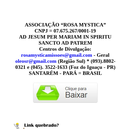
ASSOCIAÇÃO “ROSA MYSTICA”
CNPJ = 07.675.267/0001-19
AD JESUM PER MARIAM IN SPIRITU
SANCTO AD PATREM
Centros de Divulgação:
rosamysticamissoes@gmail.com
- Geral
oleosr@gmail.com
(Região Sul) * (093).8802-
0321 e (045). 3522-1633 (Foz do Iguaçu - PR)
SANTARÉM - PARÁ = BRASIL