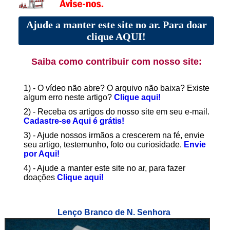
Ajude a manter este site no ar. Para doar
clique AQUI!
Saiba como contribuir com nosso site:
1) - O vídeo não abre? O arquivo não baixa? Existe
algum erro neste artigo?
Clique aqui!
2) - Receba os artigos do nosso site em seu e-mail.
Cadastre-se Aqui é grátis!
3) - Ajude nossos irmãos a crescerem na fé, envie
seu artigo, testemunho, foto ou curiosidade.
Envie
por Aqui!
4) - Ajude a manter este site no ar, para fazer
doações
Clique aqui!
Lenço Branco de N. Senhora