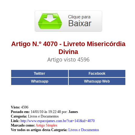
Artigo N.º 4070 - Livreto Misericórdia
Divina
Artigo visto 4596
Twitter
Facebook
Whatsapp
Whatsapp Web
Visto:
4596
Postado em:
14/01/10 às 19:22:48 por:
James
Categoria:
Livros e Documentos
Link:
http://www.espacojames.com.br/?cat=141&id=4070
Marcado como:
Artigo Simples
Ver todos os artigos desta Categoria:
Livros e Documentos