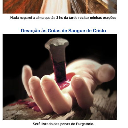
Nada negarei a alma que às 3 hs da tarde recitar minhas orações
Devoção às Gotas de Sangue de Cristo
Será livrado das penas do Purgatório.