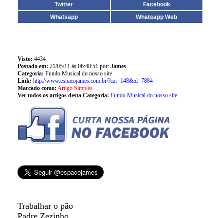
Twitter
Facebook
Whatsapp
Whatsapp Web
Visto:
4434
Postado em:
21/05/11 às 06:48:51 por:
James
Categoria:
Fundo Musical do nosso site
Link:
http://www.espacojames.com.br/?cat=148&id=7884
Marcado como:
Artigo Simples
Ver todos os artigos desta Categoria:
Fundo Musical do nosso site
Trabalhar o pão
Padre Zezinho