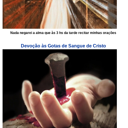
Nada negarei a alma que às 3 hs da tarde recitar minhas orações
Devoção às Gotas de Sangue de Cristo