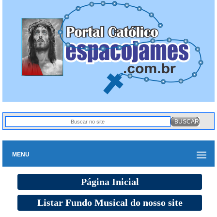
MENU
Página Inicial
Listar Fundo Musical do nosso site