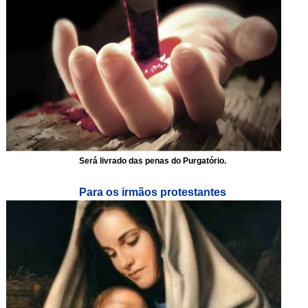
Será livrado das penas do Purgatório.
Para os irmãos protestantes