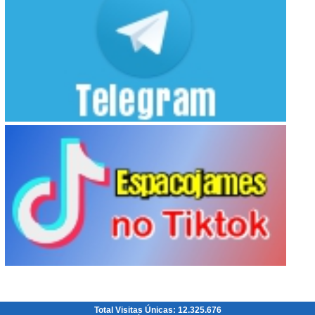
Total Visitas Únicas: 12.325.676