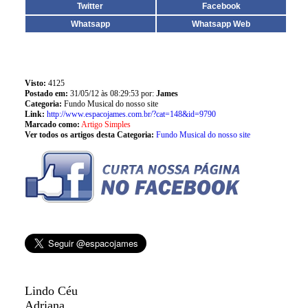
Twitter
Facebook
Whatsapp
Whatsapp Web
Visto:
4125
Postado em:
31/05/12 às 08:29:53 por:
James
Categoria:
Fundo Musical do nosso site
Link:
http://www.espacojames.com.br/?cat=148&id=9790
Marcado como:
Artigo Simples
Ver todos os artigos desta Categoria:
Fundo Musical do nosso site
Lindo Céu
Adriana