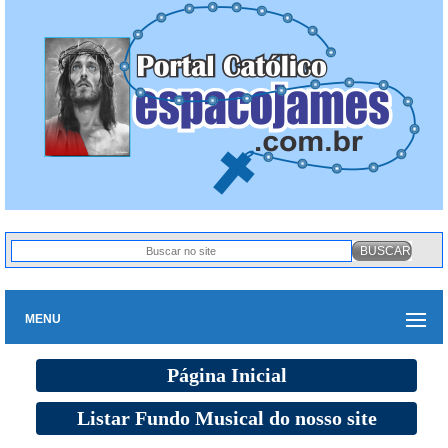
MENU
Página Inicial
Listar Fundo Musical do nosso site