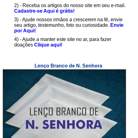
2) - Receba os artigos do nosso site em seu e-mail.
Cadastre-se Aqui é grátis!
3) - Ajude nossos irmãos a crescerem na fé, envie
seu artigo, testemunho, foto ou curiosidade.
Envie
por Aqui!
4) - Ajude a manter este site no ar, para fazer
doações
Clique aqui!
Lenço Branco de N. Senhora