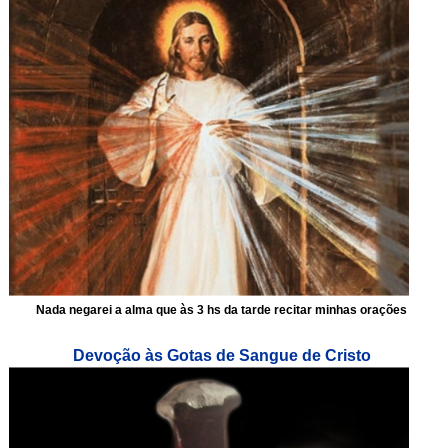
Nada negarei a alma que às 3 hs da tarde recitar minhas orações
Devoção às Gotas de Sangue de Cristo