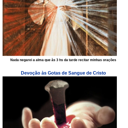
Nada negarei a alma que às 3 hs da tarde recitar minhas orações
Devoção às Gotas de Sangue de Cristo