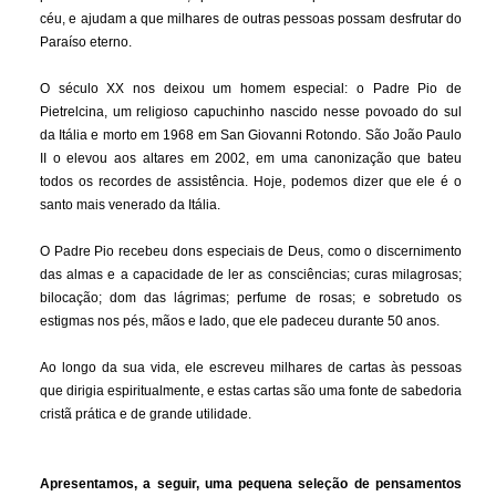
céu, e ajudam a que milhares de outras pessoas possam desfrutar do
Paraíso eterno.
O século XX nos deixou um homem especial: o Padre Pio de
Pietrelcina, um religioso capuchinho nascido nesse povoado do sul
da Itália e morto em 1968 em San Giovanni Rotondo. São João Paulo
II o elevou aos altares em 2002, em uma canonização que bateu
todos os recordes de assistência. Hoje, podemos dizer que ele é o
santo mais venerado da Itália.
O Padre Pio recebeu dons especiais de Deus, como o discernimento
das almas e a capacidade de ler as consciências; curas milagrosas;
bilocação; dom das lágrimas; perfume de rosas; e sobretudo os
estigmas nos pés, mãos e lado, que ele padeceu durante 50 anos.
Ao longo da sua vida, ele escreveu milhares de cartas às pessoas
que dirigia espiritualmente, e estas cartas são uma fonte de sabedoria
cristã prática e de grande utilidade.
Apresentamos, a seguir, uma pequena seleção de pensamentos