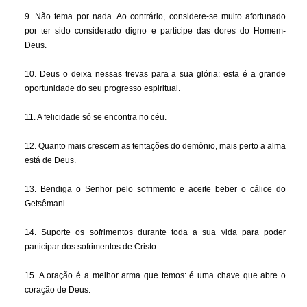
9. Não tema por nada. Ao contrário, considere-se muito afortunado
por ter sido considerado digno e partícipe das dores do Homem-
Deus.
10. Deus o deixa nessas trevas para a sua glória: esta é a grande
oportunidade do seu progresso espiritual.
11. A felicidade só se encontra no céu.
12. Quanto mais crescem as tentações do demônio, mais perto a alma
está de Deus.
13. Bendiga o Senhor pelo sofrimento e aceite beber o cálice do
Getsêmani.
14. Suporte os sofrimentos durante toda a sua vida para poder
participar dos sofrimentos de Cristo.
15. A oração é a melhor arma que temos: é uma chave que abre o
coração de Deus.