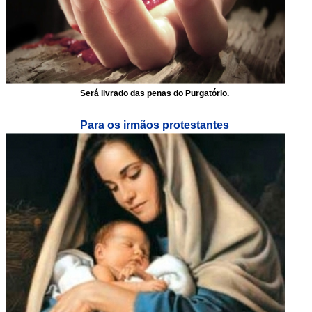
Será livrado das penas do Purgatório.
Para os irmãos protestantes