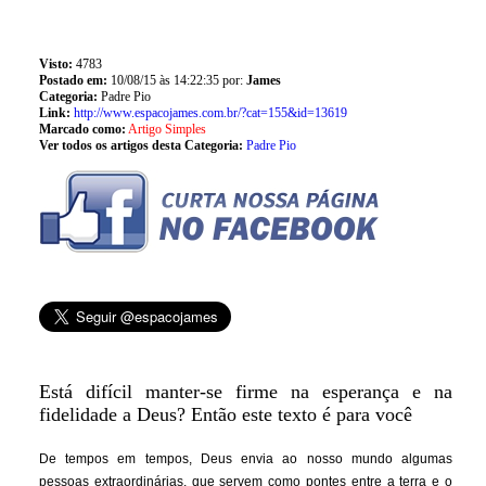
Visto:
4783
Postado em:
10/08/15 às 14:22:35 por:
James
Categoria:
Padre Pio
Link:
http://www.espacojames.com.br/?cat=155&id=13619
Marcado como:
Artigo Simples
Ver todos os artigos desta Categoria:
Padre Pio
Está difícil manter-se firme na esperança e na
fidelidade a Deus? Então este texto é para você
De tempos em tempos, Deus envia ao nosso mundo algumas
pessoas extraordinárias, que servem como pontes entre a terra e o