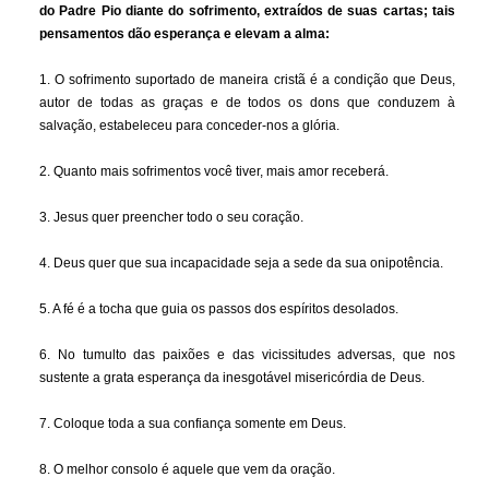
do Padre Pio diante do sofrimento, extraídos de suas cartas; tais
pensamentos dão esperança e elevam a alma:
1. O sofrimento suportado de maneira cristã é a condição que Deus,
autor de todas as graças e de todos os dons que conduzem à
salvação, estabeleceu para conceder-nos a glória.
2. Quanto mais sofrimentos você tiver, mais amor receberá.
3. Jesus quer preencher todo o seu coração.
4. Deus quer que sua incapacidade seja a sede da sua onipotência.
5. A fé é a tocha que guia os passos dos espíritos desolados.
6. No tumulto das paixões e das vicissitudes adversas, que nos
sustente a grata esperança da inesgotável misericórdia de Deus.
7. Coloque toda a sua confiança somente em Deus.
8. O melhor consolo é aquele que vem da oração.