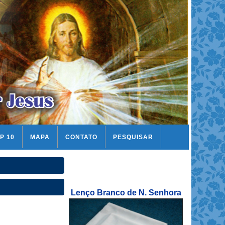
P 10
MAPA
CONTATO
PESQUISAR
Lenço Branco de N. Senhora