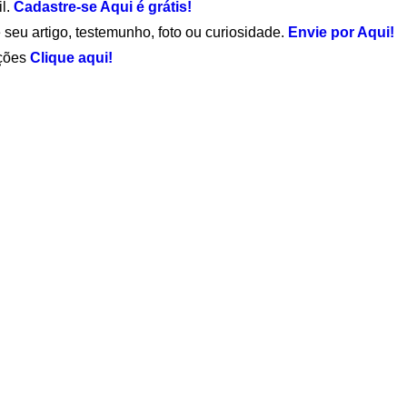
il.
Cadastre-se Aqui é grátis!
 seu artigo, testemunho, foto ou curiosidade.
Envie por Aqui!
ações
Clique aqui!