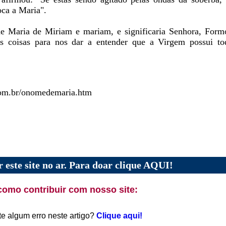
oca a Maria".
 Maria de Miriam e mariam, e significaria Senhora, Form
s coisas para nos dar a entender que a Virgem possui tod
.com.br/onomedemaria.htm
 este site no ar. Para doar clique AQUI!
como contribuir com nosso site:
te algum erro neste artigo?
Clique aqui!