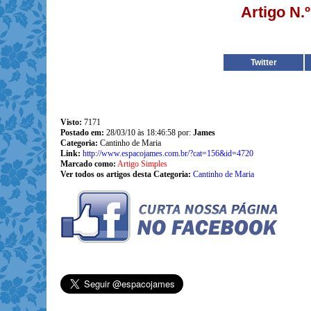
Artigo N.
Twitter
Visto:
7171
Postado em:
28/03/10 às 18:46:58 por:
James
Categoria:
Cantinho de Maria
Link:
http://www.espacojames.com.br/?cat=156&id=4720
Marcado como:
Artigo Simples
Ver todos os artigos desta Categoria:
Cantinho de Maria