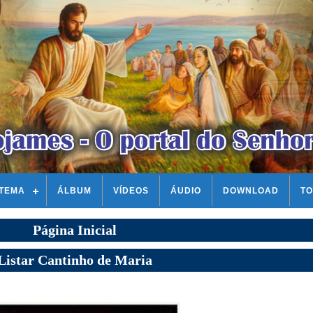
STEMA
ÁLBUM
VÍDEOS
ÁUDIO
DOWNLOAD
TO
Página Inicial
Listar Cantinho de Maria