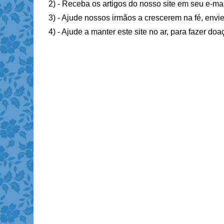
2) - Receba os artigos do nosso site em seu e-ma
3) - Ajude nossos irmãos a crescerem na fé, envie
4) - Ajude a manter este site no ar, para fazer do