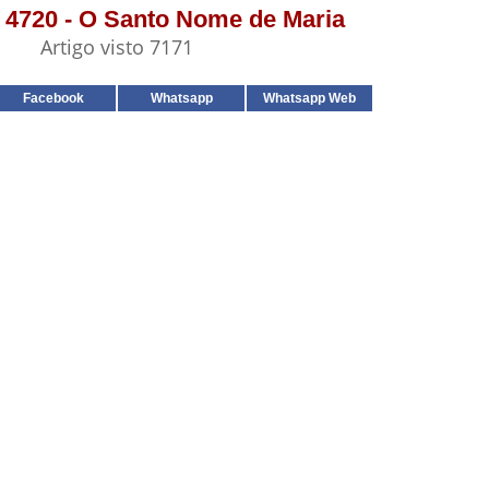
º 4720 - O Santo Nome de Maria
Artigo visto 7171
Facebook
Whatsapp
Whatsapp Web