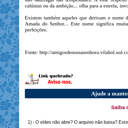
calúnias ou da ambição... olha para a estrela, inv
Existem também aqueles que derivam o nome de
Amada do Senhor... Este nome significa muita
perfeições.
Fonte: http://amigosdenossasenhora.vilabol.uol
Ajude a manter
Saiba 
1) - O vídeo não abre? O arquivo não baixa? Exis