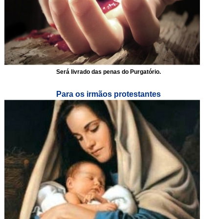
Será livrado das penas do Purgatório.
Para os irmãos protestantes