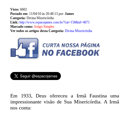
Visto:
6602
Postado em:
11/04/10 às 20:48:13 por:
James
Categoria:
Divina Misericórdia
Link:
http://www.espacojames.com.br/?cat=158&id=4871
Marcado como:
Artigo Simples
Ver todos os artigos desta Categoria:
Divina Misericórdia
Em 1933, Deus ofereceu a Irmã Faustina uma
impressionante visão de Sua Misericórdia. A Irmã
nos conta: