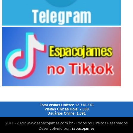
Total Visitas Únicas: 12.318.278
Visitas Únicas Hoje: 7.888
Usuários Online: 1.691
2011 - 2026: www.espacojames.com.br - Todos os Direitos Reservados
Desenvolvido por:
Espacojames