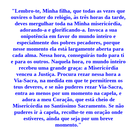
"Lembro-te, Minha filha, que todas as vezes que
ouvires o bater do relógio, às três horas da tarde,
deves mergulhar toda na Minha misericórdia,
adorando-a e glorificando-a. Invoca a sua
onipotência em favor do mundo inteiro e
especialmente dos pobres pecadores, porque
nesse momento ela está largamente aberta para
cada alma. Nessa hora, conseguirás tudo para ti
e para os outros. Naquela hora, ro mundo inteiro
recebeu uma grande graça: a Misericórdia
venceu a Justiça. Procura rezar nessa hora a
Via-Sacra, na medida em que te permitirem os
teus deveres, e se não puderes rezar Via-Sacra,
entra ao menos por um momento na capela, e
adora a meu Coração, que está cheio de
Misericórdia no Santíssimo Sacramento. Se não
puderes ir à capela, recolhe-te em oração onde
estiveres, ainda que seja por um breve
momento."