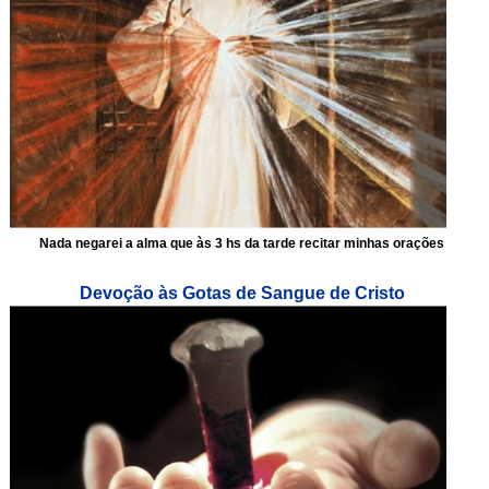
Nada negarei a alma que às 3 hs da tarde recitar minhas orações
Devoção às Gotas de Sangue de Cristo