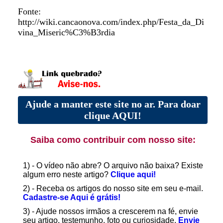
Fonte:
http://wiki.cancaonova.com/index.php/Festa_da_Di
vina_Miseric%C3%B3rdia
Ajude a manter este site no ar. Para doar
clique AQUI!
Saiba como contribuir com nosso site:
1) - O vídeo não abre? O arquivo não baixa? Existe
algum erro neste artigo?
Clique aqui!
2) - Receba os artigos do nosso site em seu e-mail.
Cadastre-se Aqui é grátis!
3) - Ajude nossos irmãos a crescerem na fé, envie
seu artigo, testemunho, foto ou curiosidade.
Envie