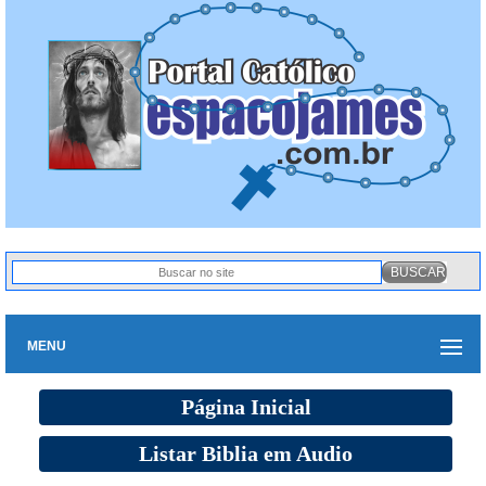
MENU
Página Inicial
Listar Biblia em Audio