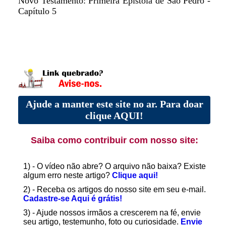
Novo Testamento: Primeira Epístola de São Pedro -
Capítulo 5
Ajude a manter este site no ar. Para doar
clique AQUI!
Saiba como contribuir com nosso site:
1) - O vídeo não abre? O arquivo não baixa? Existe
algum erro neste artigo?
Clique aqui!
2) - Receba os artigos do nosso site em seu e-mail.
Cadastre-se Aqui é grátis!
3) - Ajude nossos irmãos a crescerem na fé, envie
seu artigo, testemunho, foto ou curiosidade.
Envie