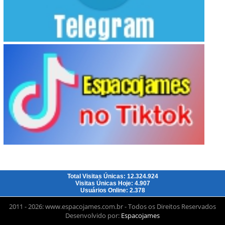
Total Visitas Únicas: 12.324.924
Visitas Únicas Hoje: 4.907
Usuários Online: 2.378
2011 - 2026: www.espacojames.com.br - Todos os Direitos Reservados
Desenvolvido por:
Espacojames