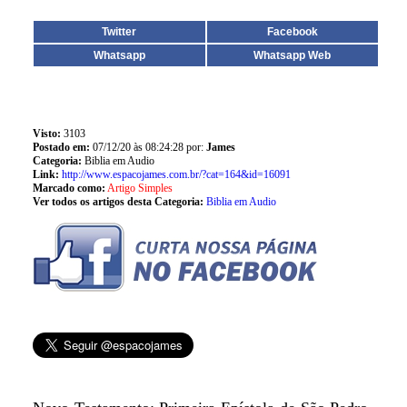
Twitter
Facebook
Whatsapp
Whatsapp Web
Visto:
3103
Postado em:
07/12/20 às 08:24:28 por:
James
Categoria:
Biblia em Audio
Link:
http://www.espacojames.com.br/?cat=164&id=16091
Marcado como:
Artigo Simples
Ver todos os artigos desta Categoria:
Biblia em Audio