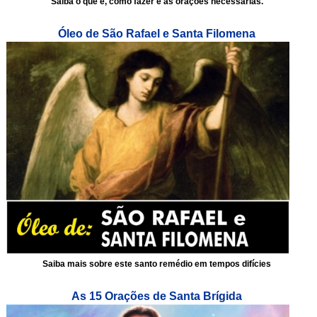
Saiba o que é, como fazer e as orações necessárias.
Óleo de São Rafael e Santa Filomena
Saiba mais sobre este santo remédio em tempos difícies
As 15 Orações de Santa Brígida