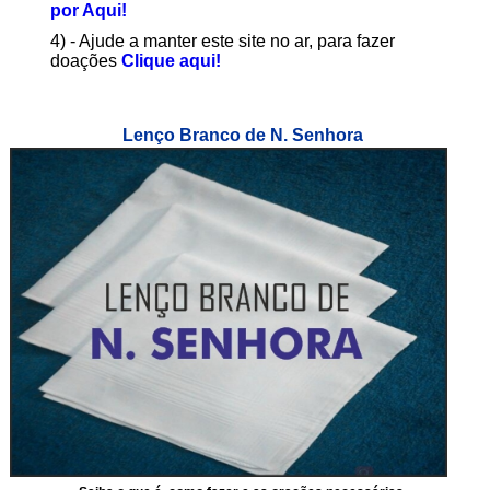
por Aqui!
4) - Ajude a manter este site no ar, para fazer
doações
Clique aqui!
Lenço Branco de N. Senhora