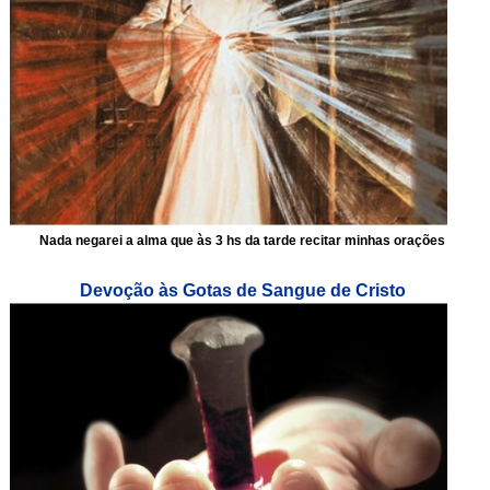
Nada negarei a alma que às 3 hs da tarde recitar minhas orações
Devoção às Gotas de Sangue de Cristo