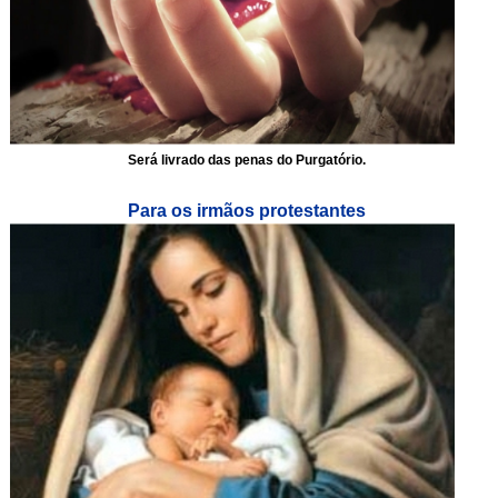
Será livrado das penas do Purgatório.
Para os irmãos protestantes