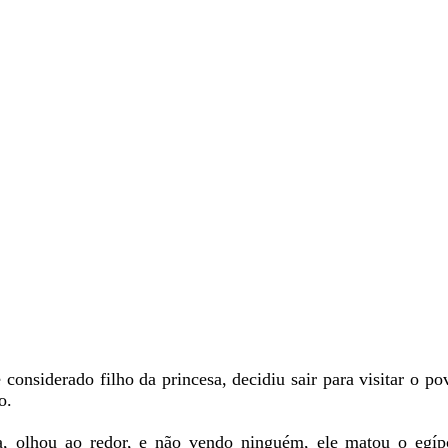
considerado filho da princesa, decidiu sair para visitar o pov
o.
a, olhou ao redor, e não vendo ninguém, ele matou o egí