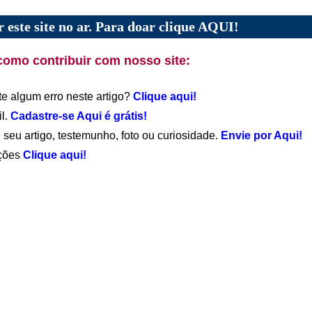
 este site no ar. Para doar clique AQUI!
como contribuir com nosso site:
te algum erro neste artigo?
Clique aqui!
il.
Cadastre-se Aqui é grátis!
 seu artigo, testemunho, foto ou curiosidade.
Envie por Aqui!
ações
Clique aqui!