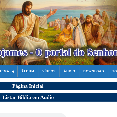
STEMA
ÁLBUM
VÍDEOS
ÁUDIO
DOWNLOAD
TO
Página Inicial
Listar Biblia em Audio