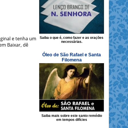
iginal e tenha um
Saiba o que é, como fazer e as orações
necessárias.
em Baixar, dê
Óleo de São Rafael e Santa
Filomena
Saiba mais sobre este santo remédio
em tempos difícies