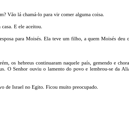
em? Vão lá chamá-lo para vir comer alguma coisa.
casa. E ele aceitou.
o esposa para Moisés. Ela teve um filho, a quem Moisés deu
orém, os hebreus continuaram naquele país, gemendo e chor
Deus. O Senhor ouviu o lamento do povo e lembrou-se da Al
vo de Israel no Egito. Ficou muito preocupado.