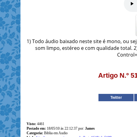
1) Todo áudio baixado neste site é mono, ou se
som limpo, estéreo e com qualidade total. 
Control+
Artigo N.º 5
Twitter
Visto:
4461
Postado em:
18/05/10 às 22:12:37 por:
James
Categoria:
Biblia em Audio