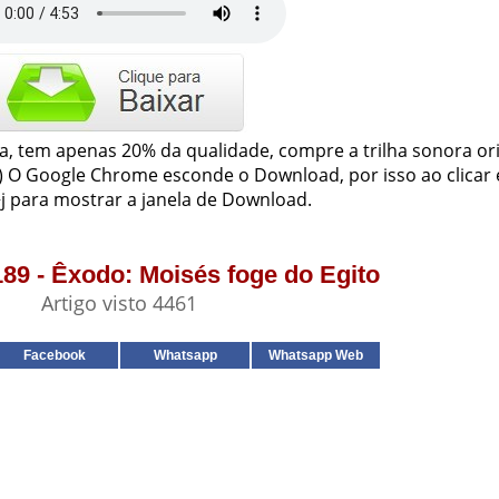
ja, tem apenas 20% da qualidade, compre a trilha sonora or
2) O Google Chrome esconde o Download, por isso ao clicar 
j para mostrar a janela de Download.
189 - Êxodo: Moisés foge do Egito
Artigo visto 4461
Facebook
Whatsapp
Whatsapp Web