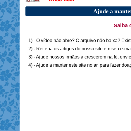
Ajude a manter
Saiba 
1) - O vídeo não abre? O arquivo não baixa? Exis
2) - Receba os artigos do nosso site em seu e-ma
3) - Ajude nossos irmãos a crescerem na fé, envie
4) - Ajude a manter este site no ar, para fazer do