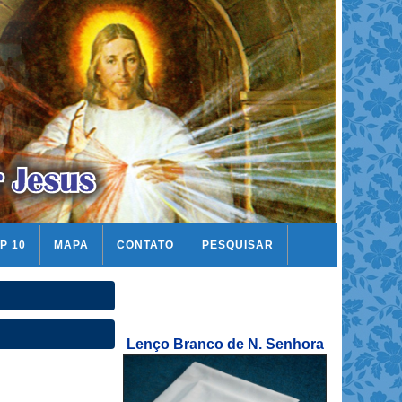
P 10
MAPA
CONTATO
PESQUISAR
Lenço Branco de N. Senhora