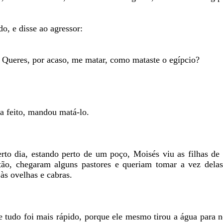
o, e disse ao agressor:
? Queres, por acaso, me matar, como mataste o egípcio?
a feito, mandou matá-lo.
Certo dia, estando perto de um poço, Moisés viu as filhas d
tão, chegaram alguns pastores e queriam tomar a vez dela
às ovelhas e cabras.
 e tudo foi mais rápido, porque ele mesmo tirou a água para 