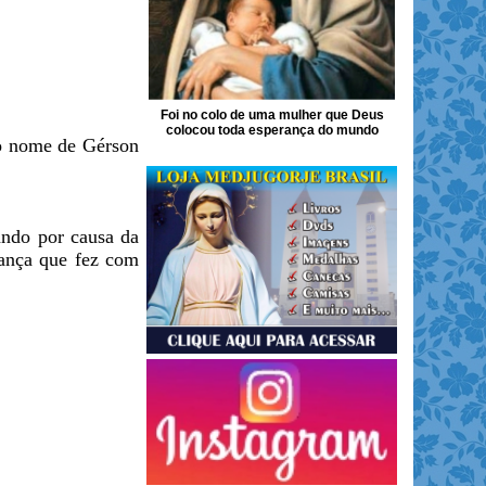
Foi no colo de uma mulher que Deus
colocou toda esperança do mundo
 o nome de Gérson
ando por causa da
iança que fez com