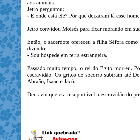
aos animais.
Jetro perguntou:
- E onde está ele? Por que deixaram lá esse hom
Jetro convidou Moisés para ficar morando em sua 
Então, o sacerdote ofereceu a filha Séfora com
dizendo:
- Sou hóspede em terra estrangeira.
Passado muito tempo, o rei do Egito morreu. P
escravidão. Os gritos de socorro subiram até 
Abraão, Isaac e Jacó.
Deus viu que era insuportável a escravidão do po