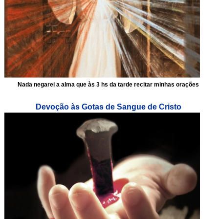
Nada negarei a alma que às 3 hs da tarde recitar minhas orações
Devoção às Gotas de Sangue de Cristo