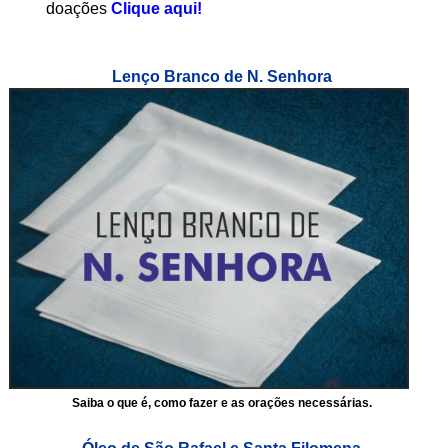
doações
Clique aqui!
Lenço Branco de N. Senhora
Saiba o que é, como fazer e as orações necessárias.