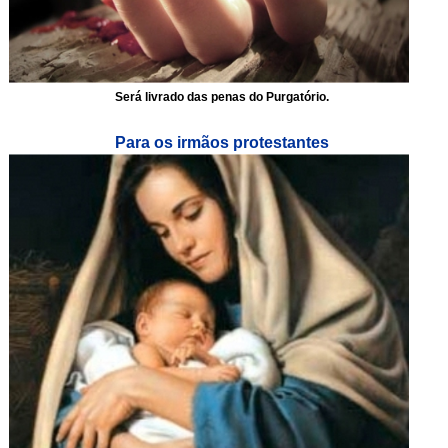
Será livrado das penas do Purgatório.
Para os irmãos protestantes