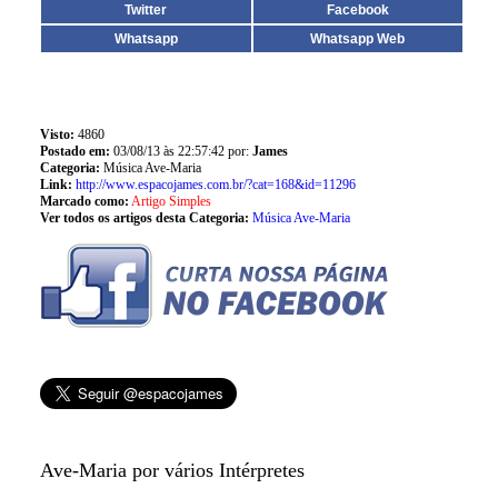
Twitter
Facebook
Whatsapp
Whatsapp Web
Visto:
4860
Postado em:
03/08/13 às 22:57:42 por:
James
Categoria:
Música Ave-Maria
Link:
http://www.espacojames.com.br/?cat=168&id=11296
Marcado como:
Artigo Simples
Ver todos os artigos desta Categoria:
Música Ave-Maria
Ave-Maria por vários Intérpretes