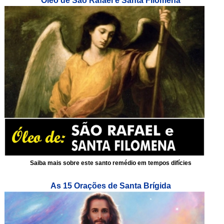
Óleo de São Rafael e Santa Filomena
Saiba mais sobre este santo remédio em tempos difícies
As 15 Orações de Santa Brígida