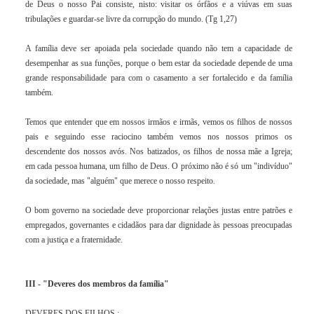
de Deus o nosso Pai consiste, nisto: visitar os órfãos e a viúvas em suas
tribulações e guardar-se livre da corrupção do mundo. (Tg 1,27)
A família deve ser apoiada pela sociedade quando não tem a capacidade de
desempenhar as sua funções, porque o bem estar da sociedade depende de uma
grande responsabilidade para com o casamento a ser fortalecido e da família
também.
Temos que entender que em nossos irmãos e irmãs, vemos os filhos de nossos
pais e seguindo esse raciocino também vemos nos nossos primos os
descendente dos nossos avós. Nos batizados, os filhos de nossa mãe a Igreja;
em cada pessoa humana, um filho de Deus. O próximo não é só um "indivíduo"
da sociedade, mas "alguém" que merece o nosso respeito.
O bom governo na sociedade deve proporcionar relações justas entre patrões e
empregados, governantes e cidadãos para dar dignidade às pessoas preocupadas
com a justiça e a fraternidade.
III - "Deveres dos membros da família"
DEVERES DOS FILHOS :