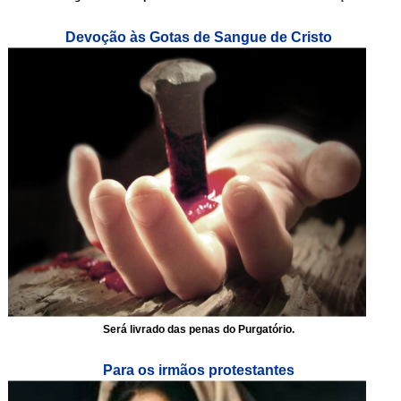
Devoção às Gotas de Sangue de Cristo
Será livrado das penas do Purgatório.
Para os irmãos protestantes