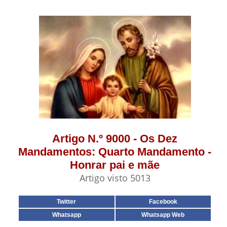
Artigo N.º 9000 - Os Dez
Mandamentos: Quarto Mandamento -
Honrar pai e mãe
Artigo visto 5013
Twitter
Facebook
Whatsapp
Whatsapp Web