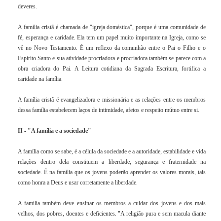
deveres.
A família cristã é chamada de "igreja doméstica", porque é uma comunidade de
fé, esperança e caridade. Ela tem um papel muito importante na Igreja, como se
vê no Novo Testamento. É um reflexo da comunhão entre o Pai o Filho e o
Espírito Santo e sua atividade procriadora e procriadora também se parece com a
obra criadora do Pai. A Leitura cotidiana da Sagrada Escritura, fortifica a
caridade na família.
A família cristã é evangelizadora e missionária e as relações entre os membros
dessa família estabelecem laços de intimidade, afetos e respeito mútuo entre si.
II - "A família e a sociedade"
A família como se sabe, é a célula da sociedade e a autoridade, estabilidade e vida
relações dentro dela constituem a liberdade, segurança e fraternidade na
sociedade. É na família que os jovens poderão aprender os valores morais, tais
como honra a Deus e usar corretamente a liberdade.
A família também deve ensinar os membros a cuidar dos jovens e dos mais
velhos, dos pobres, doentes e deficientes. "A religião pura e sem macula diante