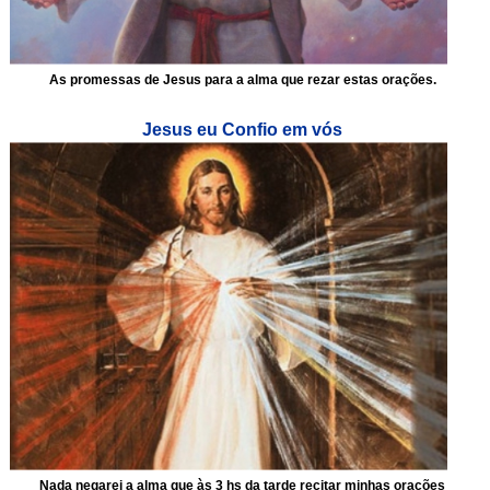
As promessas de Jesus para a alma que rezar estas orações.
Jesus eu Confio em vós
Nada negarei a alma que às 3 hs da tarde recitar minhas orações