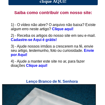
clique AQUI!
Saiba como contribuir com nosso site:
1) - O vídeo não abre? O arquivo não baixa? Existe
algum erro neste artigo?
Clique aqui!
2) - Receba os artigos do nosso site em seu e-mail.
Cadastre-se Aqui é grátis!
3) - Ajude nossos irmãos a crescerem na fé, envie
seu artigo, testemunho, foto ou curiosidade.
Envie
por Aqui!
4) - Ajude a manter este site no ar, para fazer
doações
Clique aqui!
Lenço Branco de N. Senhora