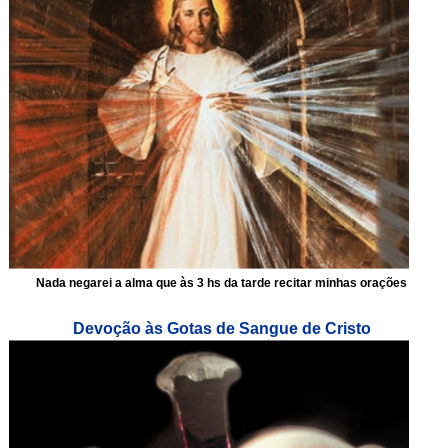
Nada negarei a alma que às 3 hs da tarde recitar minhas orações
Devoção às Gotas de Sangue de Cristo