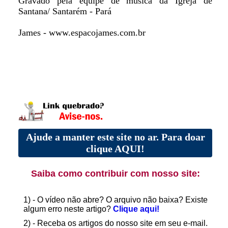
Gravado pela equipe de música da Igreja de
Santana/ Santarém - Pará
James - www.espacojames.com.br
Ajude a manter este site no ar. Para doar
clique AQUI!
Saiba como contribuir com nosso site:
1) - O vídeo não abre? O arquivo não baixa? Existe
algum erro neste artigo?
Clique aqui!
2) - Receba os artigos do nosso site em seu e-mail.