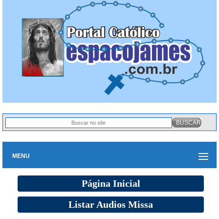
MENU
Página Inicial
Listar Audios Missa