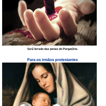
Será livrado das penas do Purgatório.
Para os irmãos protestantes