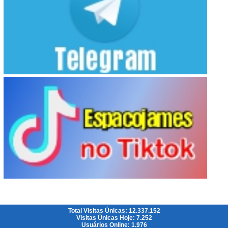
Total Visitas Únicas: 12.337.152
Visitas Únicas Hoje: 7.252
Usuários Online: 1.976