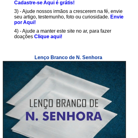
Cadastre-se Aqui é grátis!
3) - Ajude nossos irmãos a crescerem na fé, envie
seu artigo, testemunho, foto ou curiosidade.
Envie
por Aqui!
4) - Ajude a manter este site no ar, para fazer
doações
Clique aqui!
Lenço Branco de N. Senhora