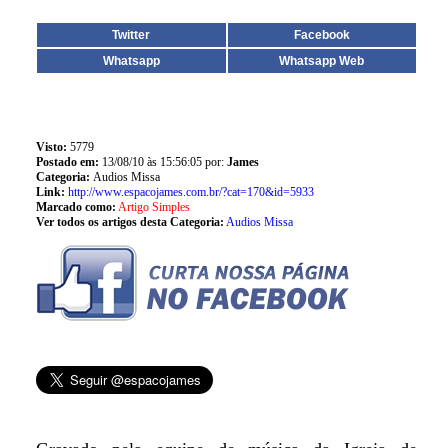
Twitter
Facebook
Whatsapp
Whatsapp Web
Visto:
5779
Postado em:
13/08/10 às 15:56:05 por:
James
Categoria:
Audios Missa
Link:
http://www.espacojames.com.br/?cat=170&id=5933
Marcado como:
Artigo Simples
Ver todos os artigos desta Categoria:
Audios Missa