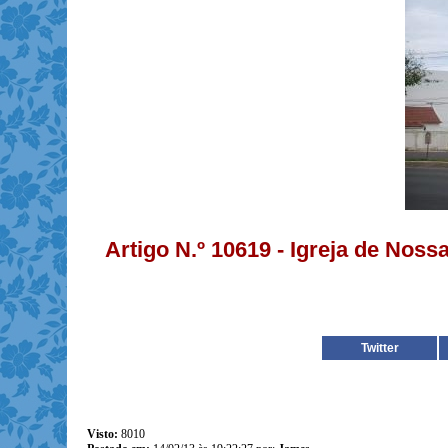
Artigo N.º 10619 - Igreja de No
Twitter
Visto:
8010