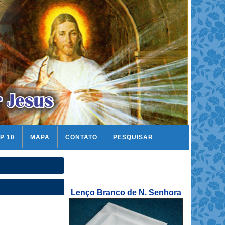
P 10
MAPA
CONTATO
PESQUISAR
Lenço Branco de N. Senhora