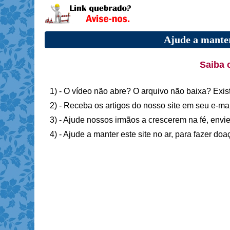
Ajude a manter
Saiba 
1) - O vídeo não abre? O arquivo não baixa? Exis
2) - Receba os artigos do nosso site em seu e-ma
3) - Ajude nossos irmãos a crescerem na fé, envie
4) - Ajude a manter este site no ar, para fazer do