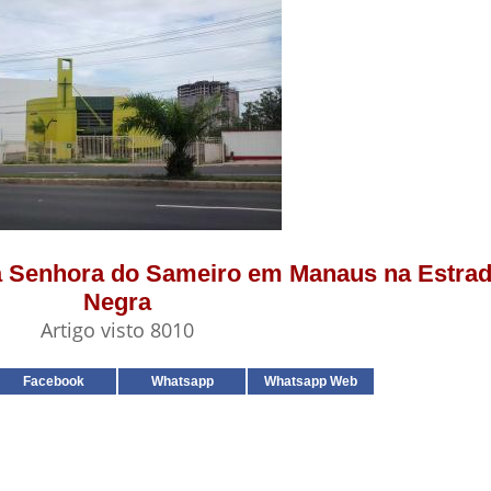
ssa Senhora do Sameiro em Manaus na Estra
Negra
Artigo visto 8010
Facebook
Whatsapp
Whatsapp Web