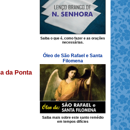
Saiba o que é, como fazer e as orações
necessárias.
Óleo de São Rafael e Santa
Filomena
da da Ponta
Saiba mais sobre este santo remédio
em tempos difícies