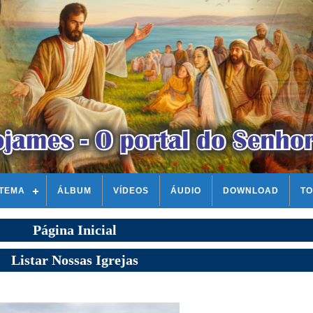
STEMA
ÁLBUM
VÍDEOS
ÁUDIO
DOWNLOAD
TO
Página Inicial
Listar Nossas Igrejas