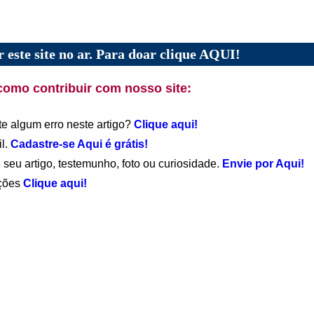
 este site no ar. Para doar clique AQUI!
como contribuir com nosso site:
te algum erro neste artigo?
Clique aqui!
il.
Cadastre-se Aqui é grátis!
 seu artigo, testemunho, foto ou curiosidade.
Envie por Aqui!
ações
Clique aqui!