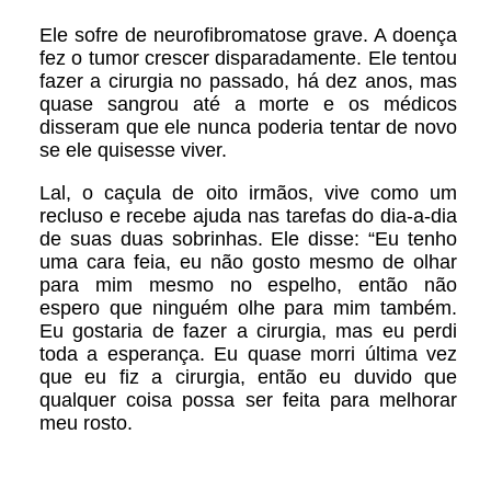
Ele sofre de neurofibromatose grave. A doença
fez o tumor crescer disparadamente. Ele tentou
fazer a cirurgia no passado, há dez anos, mas
quase sangrou até a morte e os médicos
disseram que ele nunca poderia tentar de novo
se ele quisesse viver.
Lal, o caçula de oito irmãos, vive como um
recluso e recebe ajuda nas tarefas do dia-a-dia
de suas duas sobrinhas. Ele disse: “Eu tenho
uma cara feia, eu não gosto mesmo de olhar
para mim mesmo no espelho, então não
espero que ninguém olhe para mim também.
Eu gostaria de fazer a cirurgia, mas eu perdi
toda a esperança. Eu quase morri última vez
que eu fiz a cirurgia, então eu duvido que
qualquer coisa possa ser feita para melhorar
meu rosto.