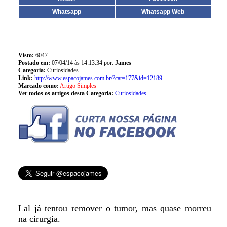
Whatsapp
Whatsapp Web
Visto:
6047
Postado em:
07/04/14 às 14:13:34 por:
James
Categoria:
Curiosidades
Link:
http://www.espacojames.com.br/?cat=177&id=12189
Marcado como:
Artigo Simples
Ver todos os artigos desta Categoria:
Curiosidades
Lal já tentou remover o tumor, mas quase morreu
na cirurgia.