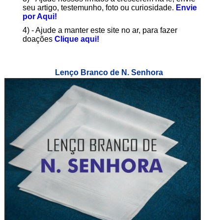
seu artigo, testemunho, foto ou curiosidade.
Envie
por Aqui!
4) - Ajude a manter este site no ar, para fazer
doações
Clique aqui!
Lenço Branco de N. Senhora