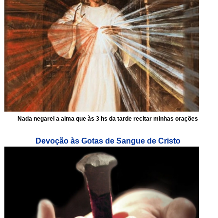
Nada negarei a alma que às 3 hs da tarde recitar minhas orações
Devoção às Gotas de Sangue de Cristo