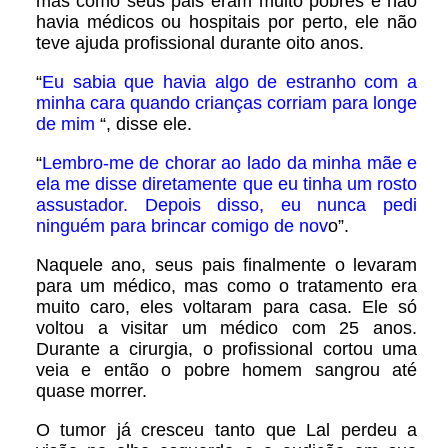
mas como seus pais eram muito pobres e não
havia médicos ou hospitais por perto, ele não
teve ajuda profissional durante oito anos.
“
Eu sabia que havia algo de estranho com a
minha cara quando crianças corriam para longe
de mim
“, disse ele.
“
Lembro-me de chorar ao lado da minha mãe e
ela me disse diretamente que eu tinha um rosto
assustador. Depois disso, eu nunca pedi
ninguém para brincar comigo de nov
o”.
Naquele ano, seus pais finalmente o levaram
para um médico, mas como o tratamento era
muito caro, eles voltaram para casa. Ele só
voltou a visitar um médico com 25 anos.
Durante a cirurgia, o profissional cortou uma
veia e então o pobre homem sangrou até
quase morrer.
O tumor já cresceu tanto que Lal perdeu a