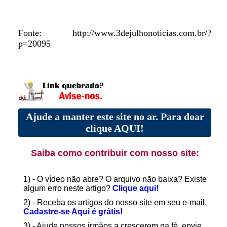
Fonte: http://www.3dejulhonoticias.com.br/?
p=20095
Ajude a manter este site no ar. Para doar
clique AQUI!
Saiba como contribuir com nosso site:
1) - O vídeo não abre? O arquivo não baixa? Existe
algum erro neste artigo?
Clique aqui!
2) - Receba os artigos do nosso site em seu e-mail.
Cadastre-se Aqui é grátis!
3) - Ajude nossos irmãos a crescerem na fé, envie