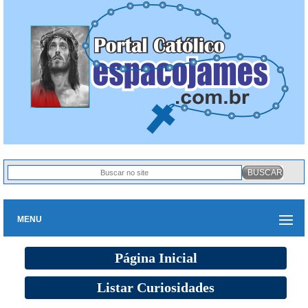
MENU
Página Inicial
Listar Curiosidades