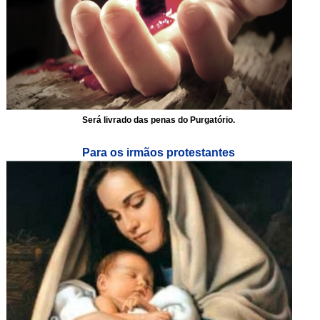
Será livrado das penas do Purgatório.
Para os irmãos protestantes