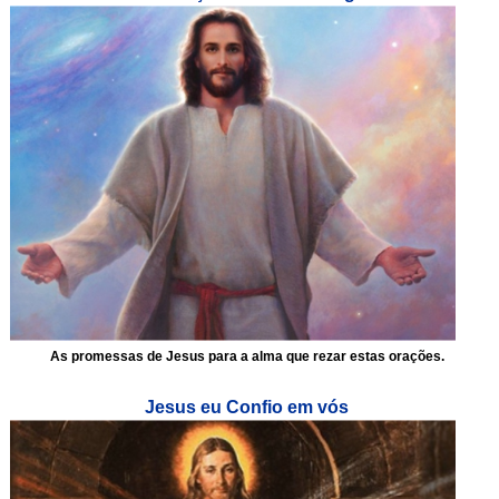
As promessas de Jesus para a alma que rezar estas orações.
Jesus eu Confio em vós