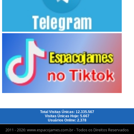
Total Visitas Únicas: 12.335.567
Visitas Únicas Hoje: 5.667
Usuários Online: 2.378
2011 - 2026: www.espacojames.com.br - Todos os Direitos Reservados