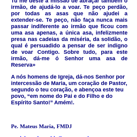
Tu me deste a missão de abraçar também o
irmão, de ajudá-lo a voar. Te peço perdão,
por todas as asas que não ajudei a
extender-se. Te peço, não faça nunca mais
passar indiferente ao irmão que ficou com
uma asa apenas, a única asa, infelizmente
presa nas cadeias da miséria, da solidão, o
qual é persuadido a pensar de ser indigno
de voar Contigo. Sobre tudo, para este
irmão, dá-me ó Senhor uma asa de
Reserva»
A nós homens de Igreja, dá-nos Senhor por
intercessão de Maria, um coração de Pastor,
segundo o teu coração, e abençoa este teu
povo, “em nome do Pai e do Filho e do
Espírito Santo!” Amém!.
Pe. Mateus Maria, FMDJ