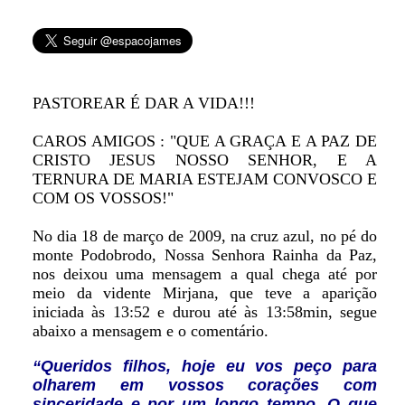
PASTOREAR É DAR A VIDA!!!
CAROS AMIGOS : "QUE A GRAÇA E A PAZ DE
CRISTO JESUS NOSSO SENHOR, E A
TERNURA DE MARIA ESTEJAM CONVOSCO E
COM OS VOSSOS!"
No dia 18 de março de 2009, na cruz azul, no pé do
monte Podobrodo, Nossa Senhora Rainha da Paz,
nos deixou uma mensagem a qual chega até por
meio da vidente Mirjana, que teve a aparição
iniciada às 13:52 e durou até às 13:58min, segue
abaixo a mensagem e o comentário.
“Queridos filhos, hoje eu vos peço para
olharem em vossos corações com
sinceridade e por um longo tempo. O que