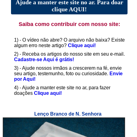
Ajude a manter este site no ar. Para doar
clique AQUI!
Saiba como contribuir com nosso site:
1) - O vídeo não abre? O arquivo não baixa? Existe
algum erro neste artigo?
Clique aqui!
2) - Receba os artigos do nosso site em seu e-mail.
Cadastre-se Aqui é grátis!
3) - Ajude nossos irmãos a crescerem na fé, envie
seu artigo, testemunho, foto ou curiosidade.
Envie
por Aqui!
4) - Ajude a manter este site no ar, para fazer
doações
Clique aqui!
Lenço Branco de N. Senhora