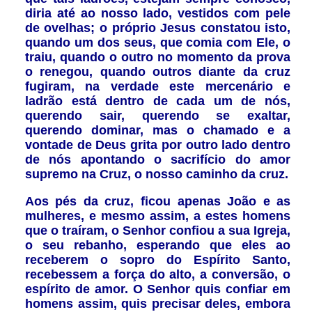
diria até ao nosso lado, vestidos com pele
de ovelhas; o próprio Jesus constatou isto,
quando um dos seus, que comia com Ele, o
traiu, quando o outro no momento da prova
o renegou, quando outros diante da cruz
fugiram, na verdade este mercenário e
ladrão está dentro de cada um de nós,
querendo sair, querendo se exaltar,
querendo dominar, mas o chamado e a
vontade de Deus grita por outro lado dentro
de nós apontando o sacrifício do amor
supremo na Cruz, o nosso caminho da cruz.
Aos pés da cruz, ficou apenas João e as
mulheres, e mesmo assim, a estes homens
que o traíram, o Senhor confiou a sua Igreja,
o seu rebanho, esperando que eles ao
receberem o sopro do Espírito Santo,
recebessem a força do alto, a conversão, o
espírito de amor. O Senhor quis confiar em
homens assim, quis precisar deles, embora