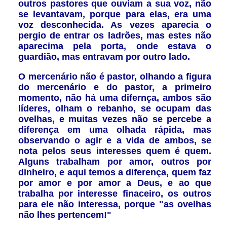
outros pastores que ouviam a sua voz, não
se levantavam, porque para elas, era uma
voz desconhecida. As vezes aparecia o
pergio de entrar os ladrões, mas estes não
aparecima pela porta, onde estava o
guardião, mas entravam por outro lado.
O mercenário não é pastor, olhando a figura
do mercenário e do pastor, a primeiro
momento, não há uma difernça, ambos são
líderes, olham o rebanho, se ocupam das
ovelhas, e muitas vezes não se percebe a
diferença em uma olhada rápida, mas
observando o agir e a vida de ambos, se
nota pelos seus interesses quem é quem.
Alguns trabalham por amor, outros por
dinheiro, e aqui temos a diferença, quem faz
por amor e por amor a Deus, e ao que
trabalha por interesse finaceiro, os outros
para ele não interessa, porque "as ovelhas
não lhes pertencem!"