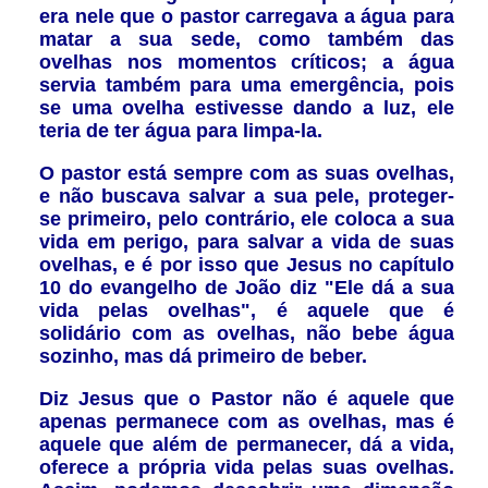
era nele que o pastor carregava a água para
matar a sua sede, como também das
ovelhas nos momentos críticos; a água
servia também para uma emergência, pois
se uma ovelha estivesse dando a luz, ele
teria de ter água para limpa-la.
O pastor está sempre com as suas ovelhas,
e não buscava salvar a sua pele, proteger-
se primeiro, pelo contrário, ele coloca a sua
vida em perigo, para salvar a vida de suas
ovelhas, e é por isso que Jesus no capítulo
10 do evangelho de João diz "Ele dá a sua
vida pelas ovelhas", é aquele que é
solidário com as ovelhas, não bebe água
sozinho, mas dá primeiro de beber.
Diz Jesus que o Pastor não é aquele que
apenas permanece com as ovelhas, mas é
aquele que além de permanecer, dá a vida,
oferece a própria vida pelas suas ovelhas.