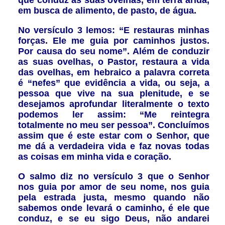
que conduz as suas ovelhas, em terra árida,
em busca de alimento, de pasto, de água.
No versículo 3 lemos: “E restauras minhas
forças. Ele me guia por caminhos justos.
Por causa do seu nome”. Além de conduzir
as suas ovelhas, o Pastor, restaura a vida
das ovelhas, em hebraico a palavra correta
é “nefes” que evidência a vida, ou seja, a
pessoa que vive na sua plenitude, e se
desejamos aprofundar literalmente o texto
podemos ler assim: “Me reintegra
totalmente no meu ser pessoa”. Concluímos
assim que é este estar com o Senhor, que
me dá a verdadeira vida e faz novas todas
as coisas em minha vida e coração.
O salmo diz no versículo 3 que o Senhor
nos guia por amor de seu nome, nos guia
pela estrada justa, mesmo quando não
sabemos onde levará o caminho, é ele que
conduz, e se eu sigo Deus, não andarei