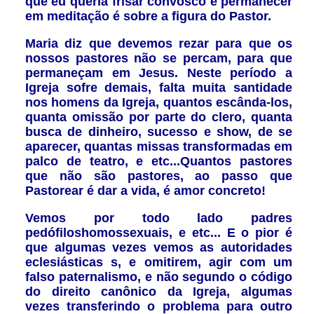
que eu queria frisar convosco e permanecer
em meditação é sobre a figura do Pastor.
Maria diz que devemos rezar para que os
nossos pastores não se percam, para que
permaneçam em Jesus. Neste período a
Igreja sofre demais, falta muita santidade
nos homens da Igreja, quantos escânda-los,
quanta omissão por parte do clero, quanta
busca de dinheiro, sucesso e show, de se
aparecer, quantas missas transformadas em
palco de teatro, e etc...Quantos pastores
que não são pastores, ao passo que
Pastorear é dar a vida, é amor concreto!
Vemos por todo lado padres
pedófiloshomossexuais, e etc... E o pior é
que algumas vezes vemos as autoridades
eclesiásticas s, e omitirem, agir com um
falso paternalismo, e não segundo o código
do direito canônico da Igreja, algumas
vezes transferindo o problema para outro