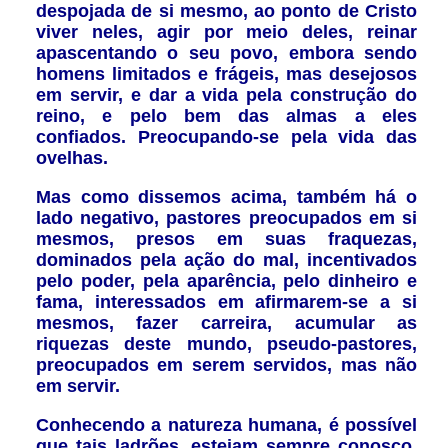
despojada de si mesmo, ao ponto de Cristo
viver neles, agir por meio deles, reinar
apascentando o seu povo, embora sendo
homens limitados e frágeis, mas desejosos
em servir, e dar a vida pela construção do
reino, e pelo bem das almas a eles
confiados. Preocupando-se pela vida das
ovelhas.
Mas como dissemos acima, também há o
lado negativo, pastores preocupados em si
mesmos, presos em suas fraquezas,
dominados pela ação do mal, incentivados
pelo poder, pela aparência, pelo dinheiro e
fama, interessados em afirmarem-se a si
mesmos, fazer carreira, acumular as
riquezas deste mundo, pseudo-pastores,
preocupados em serem servidos, mas não
em servir.
Conhecendo a natureza humana, é possível
que tais ladrões, estejam sempre conosco,