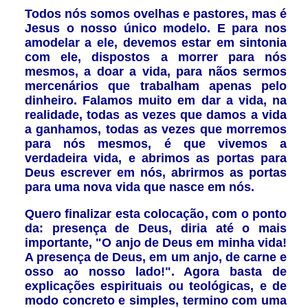
Todos nós somos ovelhas e pastores, mas é
Jesus o nosso único modelo. E para nos
amodelar a ele, devemos estar em sintonia
com ele, dispostos a morrer para nós
mesmos, a doar a vida, para nãos sermos
mercenários que trabalham apenas pelo
dinheiro. Falamos muito em dar a vida, na
realidade, todas as vezes que damos a vida
a ganhamos, todas as vezes que morremos
para nós mesmos, é que vivemos a
verdadeira vida, e abrimos as portas para
Deus escrever em nós, abrirmos as portas
para uma nova vida que nasce em nós.
Quero finalizar esta colocação, com o ponto
da: presença de Deus, diria até o mais
importante, "O anjo de Deus em minha vida!
A presença de Deus, em um anjo, de carne e
osso ao nosso lado!". Agora basta de
explicações espirituais ou teológicas, e de
modo concreto e simples, termino com uma