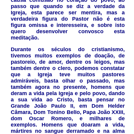
causa confusão no coração do povo, ao
passo que quando se diz a verdade da
Igreja, esta parece ser mentira, mas a
verdadeira figura do Pastor não é esta
figura omissa e interesseira, e sobre isto
quero desenvolver convosco esta
meditação.
Durante os séculos do cristianismo,
tivemos muitos exemplos de doação, de
pastoreio, de amor, dentre os leigos, mas
também dentre o clero, podemos constatar
que a Igreja teve muitos pastores
admiráveis, basta olhar o passado, mas
também agora no presente, homens que
deram a vida pela Igreja e pelo povo, dando
a sua vida ao Cristo, basta pensar no
Grande João Paulo II,
em Dom Helder
Câmara
, Dom Tonino BelIo, Papa João XXIII,
dom Oscar Romero, e milhares de
exemplos. Homens que doaram a vida,
mártires no sangue derramado e na alma