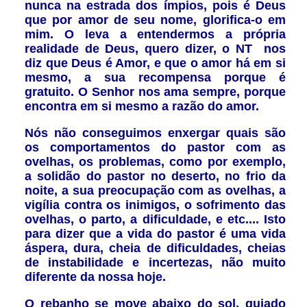
nunca na estrada dos ímpios, pois é Deus
que por amor de seu nome, glorifica-o
em
mim. O
leva a entendermos a própria
realidade de Deus, quero dizer, o NT
nos
diz que Deus é Amor, e que o amor há em si
mesmo, a sua recompensa porque é
gratuito. O Senhor nos ama sempre, porque
encontra em si mesmo a razão do amor.
Nós não conseguimos enxergar quais são
os comportamentos do pastor com as
ovelhas, os problemas, como por exemplo,
a solidão do pastor no deserto, no frio da
noite, a sua preocupação com as ovelhas, a
vigília contra os inimigos, o sofrimento das
ovelhas, o parto, a dificuldade, e etc.... Isto
para dizer que a vida do pastor é uma vida
áspera, dura, cheia de dificuldades, cheias
de instabilidade e incertezas, não muito
diferente da nossa hoje.
O rebanho se move abaixo do sol, guiado