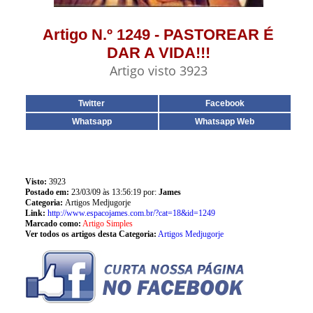
Artigo N.º 1249 - PASTOREAR É
DAR A VIDA!!!
Artigo visto 3923
Twitter
Facebook
Whatsapp
Whatsapp Web
Visto:
3923
Postado em:
23/03/09 às 13:56:19 por:
James
Categoria:
Artigos Medjugorje
Link:
http://www.espacojames.com.br/?cat=18&id=1249
Marcado como:
Artigo Simples
Ver todos os artigos desta Categoria:
Artigos Medjugorje