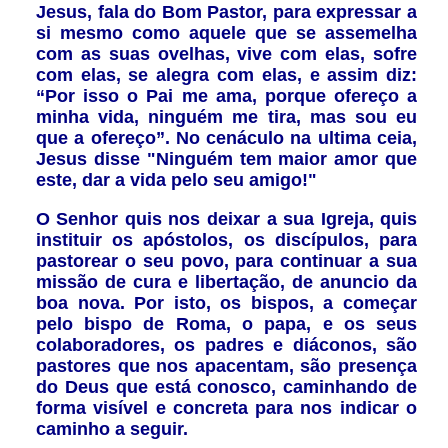
Jesus, fala do Bom Pastor, para expressar a
si mesmo como aquele que se assemelha
com as suas ovelhas, vive com elas, sofre
com elas, se alegra com elas, e assim diz:
“Por isso o Pai me ama, porque ofereço a
minha vida, ninguém me tira, mas sou eu
que a ofereço”. No cenáculo na ultima ceia,
Jesus disse "Ninguém tem maior amor que
este, dar a vida pelo seu amigo!"
O Senhor quis nos deixar a sua Igreja, quis
instituir os apóstolos, os discípulos, para
pastorear o seu povo, para continuar a sua
missão de cura e libertação, de anuncio da
boa nova. Por isto, os bispos, a começar
pelo bispo de Roma, o papa, e os seus
colaboradores, os padres e diáconos, são
pastores que nos apacentam, são presença
do Deus que está conosco, caminhando de
forma visível e concreta para nos indicar o
caminho a seguir.