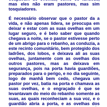
mas eles não eram pastores, mas sim
tosquiadores.
É necessário observar que o pastor da a
vida, e não apenas lidera, se preocupa em
deixar e estar com as suas ovelhas em um
lugar seguro, e é belo saber que quando
chegava a noite, se o pastor estivesse perto
de um abrigo para o rebanho, as conduzia, a
este recinto comunitário, bem protegido dos
ladrões, dos lobos, e deixava ali as suas
ovelhas, juntamente com as ovelhas dos
outros pastores, mas as deixava em
segurança, pois na porta havia guardiões,
preparados para o perigo, e no dia seguinte,
logo de manhã bem cedo, chegava um
pastor por vez, batia na porta e chamava as
suas ovelhas, e o engraçado é que se
levantavam do meio do rebanho somente as
suas, as quais reconheciam a sua voz, e o
guardião abria a porta, e as ovelhas dos