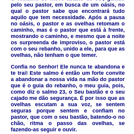
pelo seu pastor, em busca de um oásis, no
qual o pastor sabe que encontrará tudo
aquilo que tem necessidade. Após a pausa
no oásis, o pastor e as ovelhas retomam o
caminho, mas é o pastor que está à frente,
mostrando o caminho, e mesmo que a noite
os surpreenda de improviso, o pastor está
com o seu rebanho, unido a ele, para que as
ovelhas, não tenham o que temer.
Confia no Senhor! Ele nunca te abandona e
te trai! Este salmo é então um forte convite
a abandonar a nossa vida na mão do pastor
que é o guia do rebanho, o meu guia, pois,
como diz o salmo 23, o Seu bastão e o seu
cajado me dão segurança. É por isso que as
ovelhas escutam a sua voz, se sentem
seguras porque sentem e confiam no
pastor, que com o seu bastão, batendo-o no
chão, ritma o passo das ovelhas, se
fazendo-as seguir e ouvir.