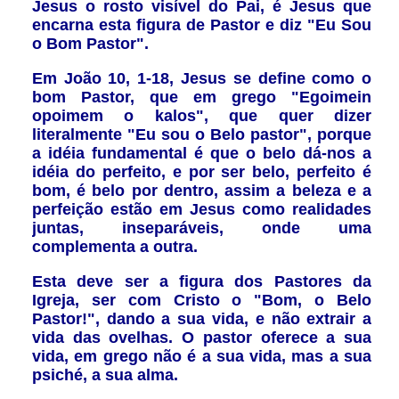
Jesus o rosto visível do Pai, é Jesus que
encarna esta figura de Pastor e diz "Eu Sou
o Bom Pastor".
Em João 10, 1-18, Jesus se define como o
bom Pastor, que em grego "Egoimein
opoimem o kalos", que quer dizer
literalmente "Eu sou o Belo pastor", porque
a idéia fundamental é que o belo dá-nos a
idéia do perfeito, e por ser belo, perfeito é
bom, é belo por dentro, assim a beleza e a
perfeição estão em Jesus como realidades
juntas, inseparáveis, onde uma
complementa a outra.
Esta deve ser a figura dos Pastores da
Igreja, ser com Cristo o "Bom, o Belo
Pastor!", dando a sua vida, e não extrair a
vida das ovelhas. O pastor oferece a sua
vida, em grego não é a sua vida, mas a sua
psiché, a sua alma.