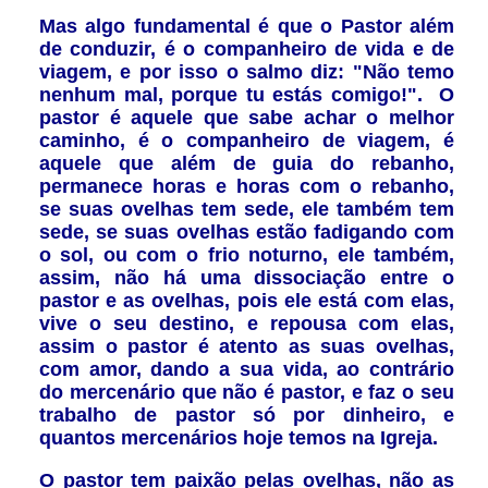
Mas algo fundamental é que o Pastor além
de conduzir, é o companheiro de vida e de
viagem, e por isso o salmo diz: "Não temo
nenhum mal, porque tu estás comigo!".
O
pastor é aquele que sabe achar o melhor
caminho, é o companheiro de viagem, é
aquele que além de guia do rebanho,
permanece horas e horas com o rebanho,
se suas ovelhas tem sede, ele também tem
sede, se suas ovelhas estão fadigando com
o sol, ou com o frio noturno, ele também,
assim, não há uma dissociação entre o
pastor e as ovelhas, pois ele está com elas,
vive o seu destino, e repousa com elas,
assim o pastor é atento as suas ovelhas,
com amor, dando a sua vida, ao contrário
do mercenário que não é pastor, e faz o seu
trabalho de pastor só por dinheiro, e
quantos mercenários hoje temos na Igreja.
O pastor tem paixão pelas ovelhas, não as