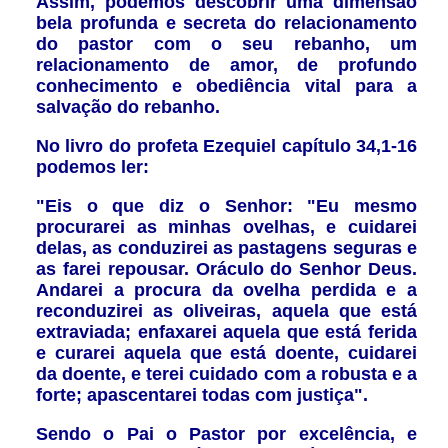
Assim, podemos descobrir uma dimensão
bela profunda e secreta do relacionamento
do pastor com o seu rebanho, um
relacionamento de amor, de profundo
conhecimento e obediência vital para a
salvação do rebanho.
No livro do profeta Ezequiel capítulo 34,1-16
podemos ler:
"Eis o que diz o Senhor: "Eu mesmo
procurarei as minhas ovelhas, e cuidarei
delas, as conduzirei as pastagens seguras e
as farei repousar. Oráculo do Senhor Deus.
Andarei a procura da ovelha perdida e a
reconduzirei as oliveiras, aquela que está
extraviada; enfaxarei aquela que está ferida
e curarei aquela que está doente, cuidarei
da doente, e terei cuidado com a robusta e a
forte; apascentarei todas com justiça".
Sendo o Pai o Pastor por excelência, e