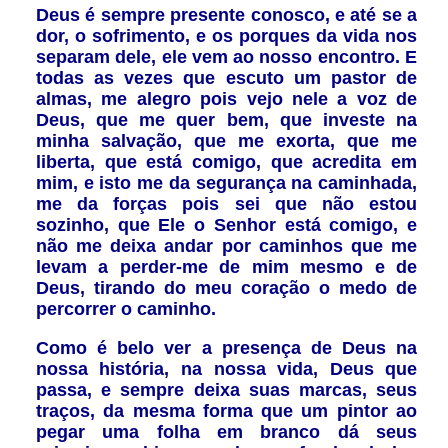
Deus é sempre presente conosco, e até se a
dor, o sofrimento, e os porques da vida nos
separam dele, ele vem ao nosso encontro. E
todas as vezes que escuto um pastor de
almas, me alegro pois vejo nele a voz de
Deus, que me quer bem, que investe na
minha salvação, que me exorta, que me
liberta, que está comigo, que acredita em
mim, e isto me da segurança na caminhada,
me da forças pois sei que não estou
sozinho, que Ele o Senhor está comigo, e
não me deixa andar por caminhos que me
levam a perder-me de mim mesmo e de
Deus, tirando do meu coração o medo de
percorrer o caminho.
Como é belo ver a presença de Deus na
nossa história, na nossa vida, Deus que
passa, e sempre deixa suas marcas, seus
traços, da mesma forma que um pintor ao
pegar uma folha em branco dá seus