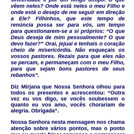
vêem neles? Onde está neles o meu Filho e
onde está o desejo de me seguir em direção
a Ele? Filhinhos, que este tempo de
renúncia possa ser para vós, um tempo
para questionarem-se a si próprios: “O que
Deus deseja de mim pessoalmente? O que
devo fazer?” Orai, jejuai e tenhais o coração
cheio de misericórdia. Não esqueçais os
vossos pastores. Rezais para que eles não
se percam, e permaneçam com o meu Filho,
para que sejam bons pastores de seus
rebanhos”.
Diz Mirjana que Nossa Senhora olhou para
todos os presentes e acrescentou: “Outra
vez eu vos digo, se vocês soubessem o
quanto eu vos amo, vocês chorariam de
alegria. Obrigada”.
Nossa Senhora nesta mensagem nos chama
atenção sobre vários pontos, mas o ponto