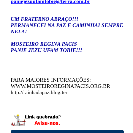
paniejezuufamtobie@terra.com.br
UM FRATERNO ABRAÇO!!!
PERMANECEI NA PAZ E CAMINHAI SEMPRE
NELA!
MOSTEIRO REGINA PACIS
PANIE JEZU UFAM TOBIE!!!
PARA MAIORES INFORMAÇÕES:
WWW.MOSTEIROREGINAPACIS.ORG.BR
http://rainhadapaz.blog.ter