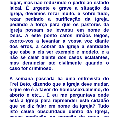
lugar, mas não reduzindo o padre ao estado
laical. É urgente e grave a situação da
Igreja, devemos rezar muito, e sobre tudo,
rezar pedindo a purificação da Igreja,
pedindo a força para que os pastores da
Igreja possam se levantar em nome de
Deus. A este ponto caros irmãos leigos,
exorto-vos a levantar a vossa voz diante
dos erros, a cobrar da Igreja a santidade
que cabe a ela ser exemplo e modelo, e a
não se calar diante dos casos eclatantes,
mas denunciar até civilmente quando o
caso for criminoso.
A semana passada lia uma entrevista do
Frei Beto, dizendo que a igreja deve mudar,
e que ele é a favor do homossexualismo, do
aborto e etc.... E eu me perguntava onde
está a Igreja para repreender este cidadão
que se diz falar em nome da Igreja? Tudo
isto causa obscuridade dentro da Igreja,