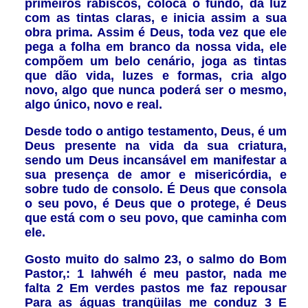
primeiros rabiscos, coloca o fundo, da luz
com as tintas claras, e inicia assim a sua
obra prima. Assim é Deus, toda vez que ele
pega a folha em branco da nossa vida, ele
compõem um belo cenário, joga as tintas
que dão vida, luzes e formas, cria algo
novo, algo que nunca poderá ser o mesmo,
algo único, novo e real.
Desde todo o antigo testamento, Deus, é um
Deus presente na vida da sua criatura,
sendo um Deus incansável em manifestar a
sua presença de amor e misericórdia, e
sobre tudo de consolo. É Deus que consola
o seu povo, é Deus que o protege, é Deus
que está com o seu povo, que caminha com
ele.
Gosto muito do salmo 23, o salmo do Bom
Pastor,: 1 Iahwéh é meu pastor, nada me
falta 2 Em verdes pastos me faz repousar
Para as águas tranqüilas me conduz 3 E