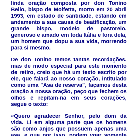
linda oração composta por don Tonino
Bello, bispo de Molfetta, morto em 20 abril
1993, em estado de santidade, estando em
andamento a sua causa de beatificação, um
grande bispo, modelo de pastoreio,
generoso e amado
em toda Itália
e fora dela,
um homem que dopu a sua vida, morrendo
para si mesmo.
De don Tonino temos tantas recordações,
mas de modo especial para este momento
de retiro, creio que há um texto escrito por
ele, que falará ao nosso coração, intitulado
como uma "Asa de reserva", façamos desta
oração a nossa oração, peço que fechem os
olhos e repitam-na em seus corações,
segue o texto:
«Quero agradecer Senhor, pelo dom da
vida. Li em alguma parte que os homens
são como anjos que possuem apenas uma
asa, e que por isso, podem voar somente