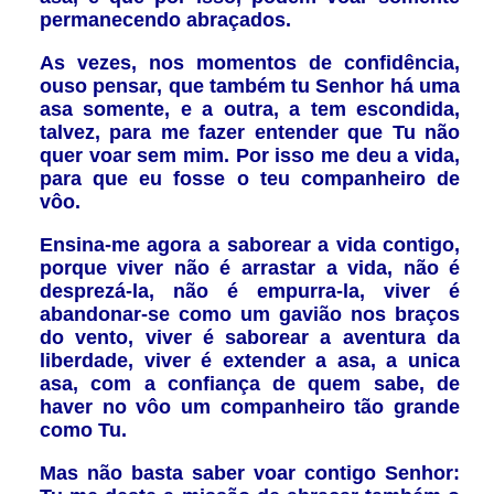
permanecendo abraçados.
As vezes, nos momentos de confidência,
ouso pensar, que também tu Senhor há uma
asa somente, e a outra, a tem escondida,
talvez, para me fazer entender que Tu não
quer voar sem mim. Por isso me deu a vida,
para que eu fosse o teu companheiro de
vôo.
Ensina-me agora a saborear a vida contigo,
porque viver não é arrastar a vida, não é
desprezá-la, não é empurra-la, viver é
abandonar-se como um gavião nos braços
do vento, viver é saborear a aventura da
liberdade, viver é extender a asa, a unica
asa, com a confiança de quem sabe, de
haver no vôo um companheiro tão grande
como Tu.
Mas não basta saber voar contigo Senhor: