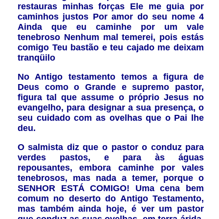
restauras minhas forças Ele me guia por
caminhos justos Por amor do seu nome 4
Ainda que eu caminhe por um vale
tenebroso Nenhum mal temerei, pois estás
comigo Teu bastão e teu cajado me deixam
tranqüilo
No Antigo testamento temos a figura de
Deus como o Grande e supremo pastor,
figura tal que assume o próprio Jesus no
evangelho, para designar a sua presença, o
seu cuidado com as ovelhas que o Pai lhe
deu.
O salmista diz que o pastor o conduz para
verdes pastos, e para às águas
repousantes, embora caminhe por vales
tenebrosos, mas nada a temer, porque o
SENHOR ESTÁ COMIGO! Uma cena bem
comum no deserto do Antigo Testamento,
mas também ainda hoje, é ver um pastor