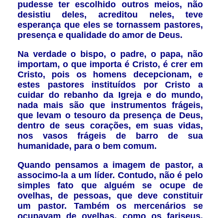
pudesse ter escolhido outros meios, não
desistiu deles, acreditou neles, teve
esperança que eles se tornassem pastores,
presença e qualidade do amor de Deus.
Na verdade o bispo, o padre, o papa, não
importam, o que importa é Cristo, é crer em
Cristo, pois os homens decepcionam, e
estes pastores instituídos por Cristo a
cuidar do rebanho da Igreja e do mundo,
nada mais são que instrumentos frágeis,
que levam o tesouro da presença de Deus,
dentro de seus corações, em suas vidas,
nos vasos frágeis de barro de sua
humanidade, para o bem comum.
Quando pensamos a imagem de pastor, a
associmo-la a um líder. Contudo, não é pelo
simples fato que alguém se ocupe de
ovelhas, de pessoas, que deve constituir
um pastor. Também os mercenários se
ocupavam de ovelhas, como os fariseus,