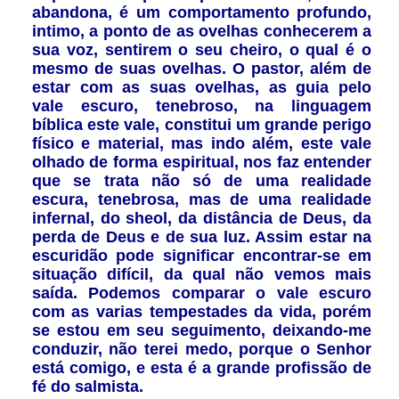
abandona, é um comportamento profundo,
intimo, a ponto de as ovelhas conhecerem a
sua voz, sentirem o seu cheiro, o qual é o
mesmo de suas ovelhas. O pastor, além de
estar com as suas ovelhas, as guia pelo
vale escuro, tenebroso, na linguagem
bíblica este vale, constitui um grande perigo
físico e material, mas indo além, este vale
olhado de forma espiritual, nos faz entender
que se trata não só de uma realidade
escura, tenebrosa, mas de uma realidade
infernal, do sheol, da distância de Deus, da
perda de Deus e de sua luz. Assim estar na
escuridão pode significar encontrar-se em
situação difícil, da qual não vemos mais
saída. Podemos comparar o vale escuro
com as varias tempestades da vida, porém
se estou em seu seguimento, deixando-me
conduzir, não terei medo, porque o Senhor
está comigo, e esta é a grande profissão de
fé do salmista.