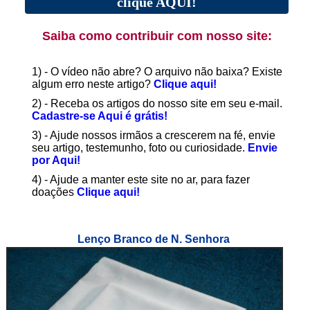
clique AQUI!
Saiba como contribuir com nosso site:
1) - O vídeo não abre? O arquivo não baixa? Existe
algum erro neste artigo?
Clique aqui!
2) - Receba os artigos do nosso site em seu e-mail.
Cadastre-se Aqui é grátis!
3) - Ajude nossos irmãos a crescerem na fé, envie
seu artigo, testemunho, foto ou curiosidade.
Envie
por Aqui!
4) - Ajude a manter este site no ar, para fazer
doações
Clique aqui!
Lenço Branco de N. Senhora