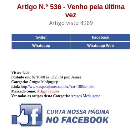
Artigo N.º 536 - Venho pela última
vez
Artigo visto 4269
Twitter
Facebook
Whatsapp
Whatsapp Web
Visto:
4269
Postado em:
02/10/08 às 12:28:34 por:
James
Categoria:
Artigos Medjugorje
Link:
http://www.espacojames.com.br/?cat=18&id=536
Marcado como:
Artigo Simples
Ver todos os artigos desta Categoria:
Artigos Medjugorje