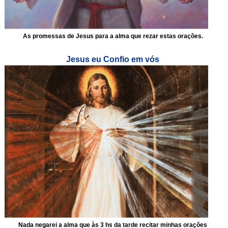
As promessas de Jesus para a alma que rezar estas orações.
Jesus eu Confio em vós
Nada negarei a alma que às 3 hs da tarde recitar minhas orações