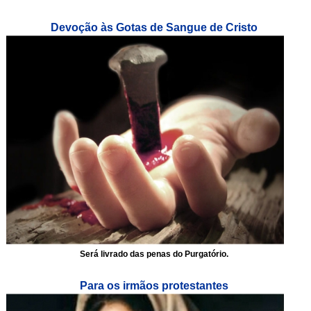
Devoção às Gotas de Sangue de Cristo
Será livrado das penas do Purgatório.
Para os irmãos protestantes