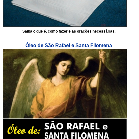
Saiba o que é, como fazer e as orações necessárias.
Óleo de São Rafael e Santa Filomena