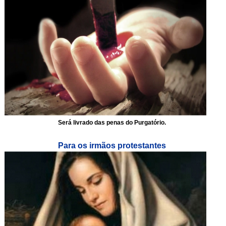
Será livrado das penas do Purgatório.
Para os irmãos protestantes