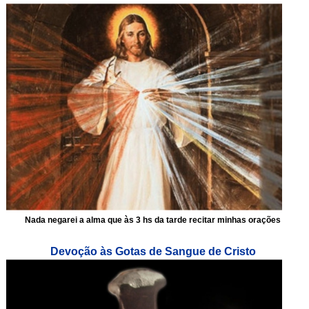
Nada negarei a alma que às 3 hs da tarde recitar minhas orações
Devoção às Gotas de Sangue de Cristo