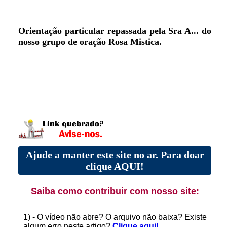
Orientação particular repassada pela Sra A... do
nosso grupo de oração Rosa Mistica.
Ajude a manter este site no ar. Para doar
clique AQUI!
Saiba como contribuir com nosso site:
1) - O vídeo não abre? O arquivo não baixa? Existe
algum erro neste artigo?
Clique aqui!