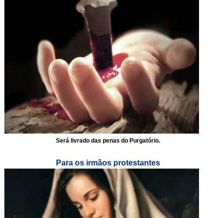
Será livrado das penas do Purgatório.
Para os irmãos protestantes