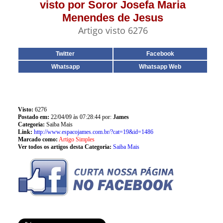
visto por Soror Josefa Maria
Menendes de Jesus
Artigo visto 6276
Twitter
Facebook
Whatsapp
Whatsapp Web
Visto:
6276
Postado em:
22/04/09 às 07:28:44 por:
James
Categoria:
Saiba Mais
Link:
http://www.espacojames.com.br/?cat=19&id=1486
Marcado como:
Artigo Simples
Ver todos os artigos desta Categoria:
Saiba Mais