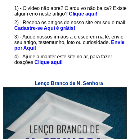
1) - O vídeo não abre? O arquivo não baixa? Existe
algum erro neste artigo?
Clique aqui!
2) - Receba os artigos do nosso site em seu e-mail.
Cadastre-se Aqui é grátis!
3) - Ajude nossos irmãos a crescerem na fé, envie
seu artigo, testemunho, foto ou curiosidade.
Envie
por Aqui!
4) - Ajude a manter este site no ar, para fazer
doações
Clique aqui!
Lenço Branco de N. Senhora