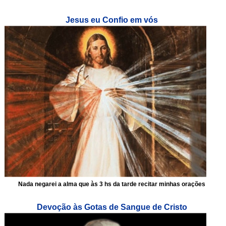
Jesus eu Confio em vós
Nada negarei a alma que às 3 hs da tarde recitar minhas orações
Devoção às Gotas de Sangue de Cristo