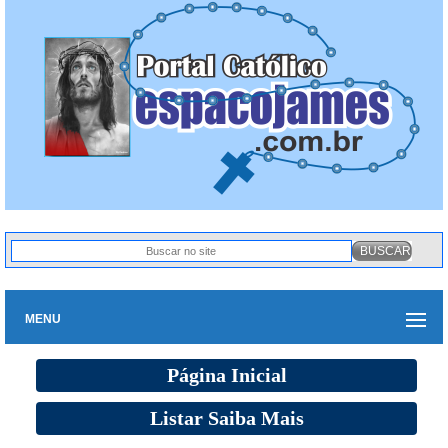
MENU
Página Inicial
Listar Saiba Mais