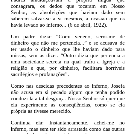
consagrara, os dedos que tocaram em Nosso
Senhor, as absolvições que haviam dado sem
saberem salvar-se a si mesmos, a ocasião que os
havia levado ao inferno... (6 de abril, 1922).
Um padre dizia: “Comi veneno, servi-me de
dinheiro que não me pertencia...” e se acusava de
ter usado o dinheiro que lhe haviam dado para
missas, sem as dizer. “Outro dizia que pertencia a
uma sociedade secreta na qual traíra a Igreja e a
religião e que, por dinheiro, facilitara horríveis
sacrilégios e profanações”.
Como nas descidas precedentes ao inferno, Josefa
não acusa em si pecado algum que tenha podido
conduzi-la a tal desgraça. Nosso Senhor só quer que
ela experimente as conseqüências, como se ela
própria as tivesse merecido.
Continua ela: Instantaneamente, achei-me no
inferno, mas sem ter sido arrastada como das outras