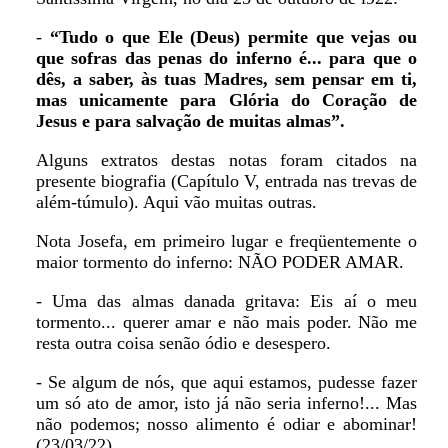
-
“Tudo o que Ele (Deus) permite que vejas ou
que sofras das penas do inferno é... para que o
dês, a saber, às tuas Madres, sem pensar em ti,
mas unicamente para Glória do Coração de
Jesus e para salvação de muitas almas”.
Alguns extratos destas notas foram citados na
presente biografia (Capítulo V, entrada nas trevas de
além-túmulo). Aqui vão muitas outras.
Nota Josefa, em primeiro lugar e freqüentemente o
maior tormento do inferno: NÃO PODER AMAR.
- Uma das almas danada gritava: Eis aí o meu
tormento... querer amar e não mais poder. Não me
resta outra coisa senão ódio e desespero.
- Se algum de nós, que aqui estamos, pudesse fazer
um só ato de amor, isto já não seria inferno!... Mas
não podemos; nosso alimento é odiar e abominar!
(23/03/22)