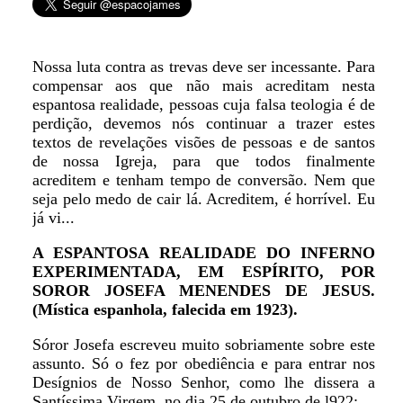
Nossa luta contra as trevas deve ser incessante. Para
compensar aos que não mais acreditam nesta
espantosa realidade, pessoas cuja falsa teologia é de
perdição, devemos nós continuar a trazer estes
textos de revelações visões de pessoas e de santos
de nossa Igreja, para que todos finalmente
acreditem e tenham tempo de conversão. Nem que
seja pelo medo de cair lá. Acreditem, é horrível. Eu
já vi...
A ESPANTOSA REALIDADE DO INFERNO
EXPERIMENTADA, EM ESPÍRITO, POR
SOROR JOSEFA MENENDES DE JESUS.
(Mística espanhola, falecida em 1923).
Sóror Josefa escreveu muito sobriamente sobre este
assunto. Só o fez por obediência e para entrar nos
Desígnios de Nosso Senhor, como lhe dissera a
Santíssima Virgem, no dia 25 de outubro de l922: