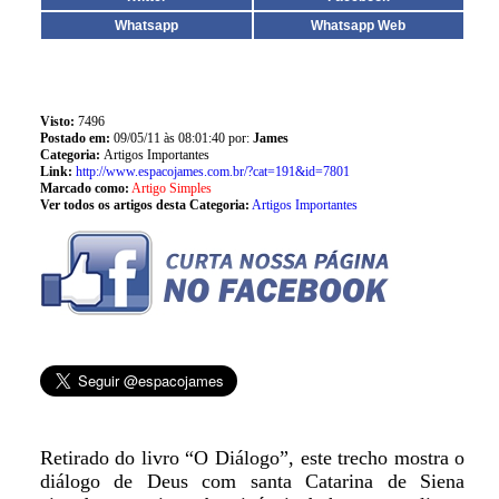
Whatsapp
Whatsapp Web
Visto:
7496
Postado em:
09/05/11 às 08:01:40 por:
James
Categoria:
Artigos Importantes
Link:
http://www.espacojames.com.br/?cat=191&id=7801
Marcado como:
Artigo Simples
Ver todos os artigos desta Categoria:
Artigos Importantes
Retirado do livro “O Diálogo”, este trecho mostra o
diálogo de Deus com santa Catarina de Siena