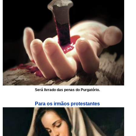
Será livrado das penas do Purgatório.
Para os irmãos protestantes