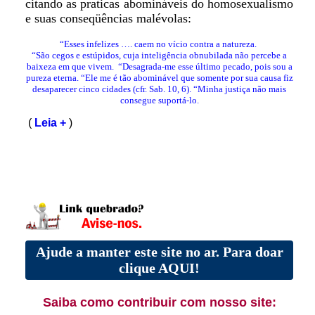
citando as praticas abomináveis do homosexualismo
e suas conseqüências malévolas:
“Esses infelizes …. caem no vício contra a natureza.
“São cegos e estúpidos, cuja inteligência obnubilada não percebe a
baixeza em que vivem.
“Desagrada-me esse último pecado, pois sou a
pureza eterna.
“Ele me é tão abominável que somente por sua causa fiz
desaparecer cinco cidades (cfr. Sab. 10, 6).
“Minha justiça não mais
consegue suportá-lo.
(
Leia +
)
Ajude a manter este site no ar. Para doar
clique AQUI!
Saiba como contribuir com nosso site: