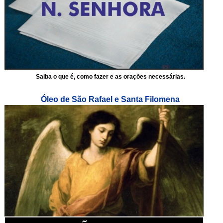
Saiba o que é, como fazer e as orações necessárias.
Óleo de São Rafael e Santa Filomena