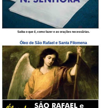
Saiba o que é, como fazer e as orações necessárias.
Óleo de São Rafael e Santa Filomena