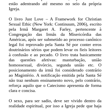
estão adentrando até mesmo no seio da própria
Igreja.
O livro Just Love – A Framework for Christian
Sexual Ethic (New York: Continuum, 2006), escrito
pela Irmã Margaret A. Farley, pertencente à
Congregação das Irmãs da Misericórdia das
Américas, após ser submetido ao processo canônico
legal foi reprovado pela Santa Sé por conter erros
doutrinários sérios que podem levar os fieis leitores
à confusão e ao pecado. O livro trata basicamente
das questões afetivas: masturbação, união
homossexual, divórcio, segunda união etc. O
posicionamento da irmã foi considerado contrário
ao Magistério. A notificação emitida pela Santa Sé
não traz nenhum ensinamento novo, pelo contrário,
reforça aquilo que o Catecismo apresenta de forma
clara e concisa.
O sexo, para ser sadio, deve ser vivido dentro da
realidade espiritual, por isso a Igreja pede que haja