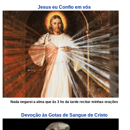
Jesus eu Confio em vós
Nada negarei a alma que às 3 hs da tarde recitar minhas orações
Devoção às Gotas de Sangue de Cristo