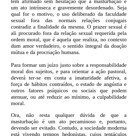
têm afirmado sem hesitação que a masturbação é
um ato intrínseca e gravemente desordenado. Seja
qual for o motivo, o uso deliberado da faculdade
sexual fora das normais relações conjugais
contradiz a finalidade da mesma. O prazer sexual é
ali procurado fora da relação sexual requerida pela
ordem moral, que é aquela que realiza, no contexto
dum amor verdadeiro, o sentido integral da doação
mútua e da procriação humana.
Para formar um juízo justo sobre a responsabilidade
moral dos sujeitos, e para orientar a ação pastoral,
deverá ter-se em conta a imaturidade afetiva, a
força de hábitos contraídos, o estado de angústia e
outros fatores psíquicos ou sociais que podem
atenuar, ou até reduzir ao mínimo, a culpabilidade
moral.
Ora, não resta qualquer dúvida de que a
masturbação é um ato pecaminoso e, portanto,
devendo ser evitado. Contudo, a sociedade moderna
está vivendo tempos hedonistas, cujos tentáculos