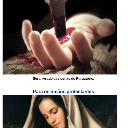
Será livrado das penas do Purgatório.
Para os irmãos protestantes