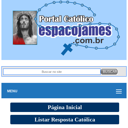
MENU
Página Inicial
Listar Resposta Católica