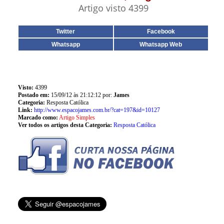
Artigo visto 4399
Twitter
Facebook
Whatsapp
Whatsapp Web
Visto:
4399
Postado em:
15/09/12 às 21:12:12 por:
James
Categoria:
Resposta Católica
Link:
http://www.espacojames.com.br/?cat=197&id=10127
Marcado como:
Artigo Simples
Ver todos os artigos desta Categoria:
Resposta Católica