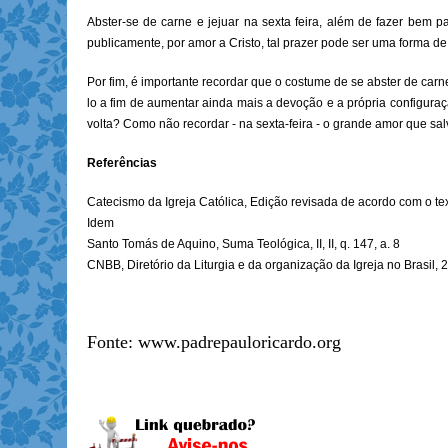
Abster-se de carne e jejuar na sexta feira, além de fazer bem p
publicamente, por amor a Cristo, tal prazer pode ser uma forma de
Por fim, é importante recordar que o costume de se abster de carn
lo a fim de aumentar ainda mais a devoção e a própria configura
volta? Como não recordar - na sexta-feira - o grande amor que s
Referências
Catecismo da Igreja Católica, Edição revisada de acordo com o tex
Idem
Santo Tomás de Aquino, Suma Teológica, II, II, q. 147, a. 8
CNBB, Diretório da Liturgia e da organização da Igreja no Brasil, 
Fonte: www.padrepauloricardo.org