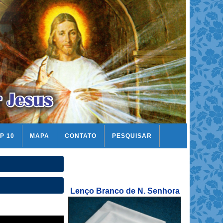
P 10
MAPA
CONTATO
PESQUISAR
Lenço Branco de N. Senhora