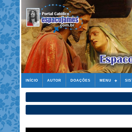
INÍCIO
AUTOR
DOAÇÕES
MENU
SI