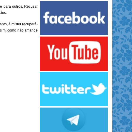
se para outros. Recusar
cios.
anto, é mister recuperá-
assim, como não amar de