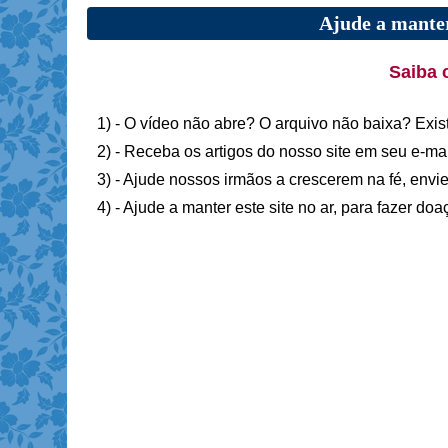
Ajude a manter
Saiba 
1) - O vídeo não abre? O arquivo não baixa? Exis
2) - Receba os artigos do nosso site em seu e-ma
3) - Ajude nossos irmãos a crescerem na fé, envie
4) - Ajude a manter este site no ar, para fazer do