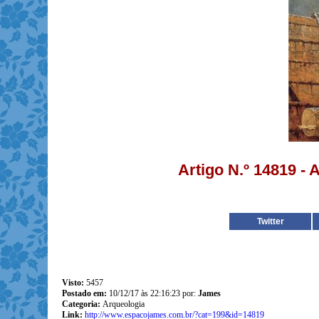
Artigo N.º 14819 - 
Twitter
Visto:
5457
Postado em:
10/12/17 às 22:16:23 por:
James
Categoria:
Arqueologia
Link:
http://www.espacojames.com.br/?cat=199&id=14819