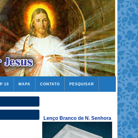
P 10
MAPA
CONTATO
PESQUISAR
Lenço Branco de N. Senhora