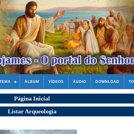
STEMA
ÁLBUM
VÍDEOS
ÁUDIO
DOWNLOAD
TO
Página Inicial
Listar Arqueologia