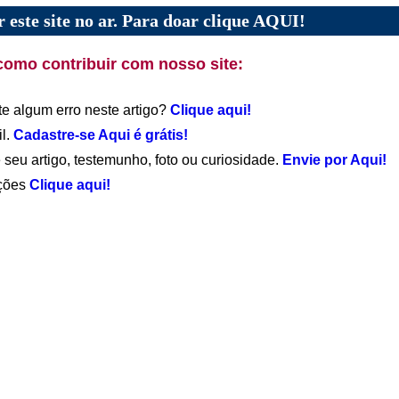
 este site no ar. Para doar clique AQUI!
como contribuir com nosso site:
te algum erro neste artigo?
Clique aqui!
il.
Cadastre-se Aqui é grátis!
 seu artigo, testemunho, foto ou curiosidade.
Envie por Aqui!
ações
Clique aqui!