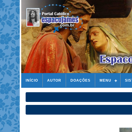
INÍCIO
AUTOR
DOAÇÕES
MENU
SI