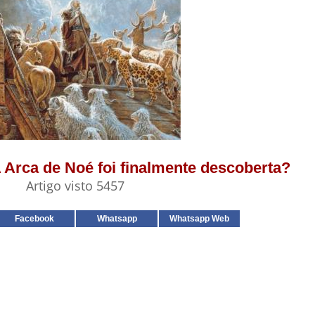
A Arca de Noé foi finalmente descoberta?
Artigo visto 5457
Facebook
Whatsapp
Whatsapp Web