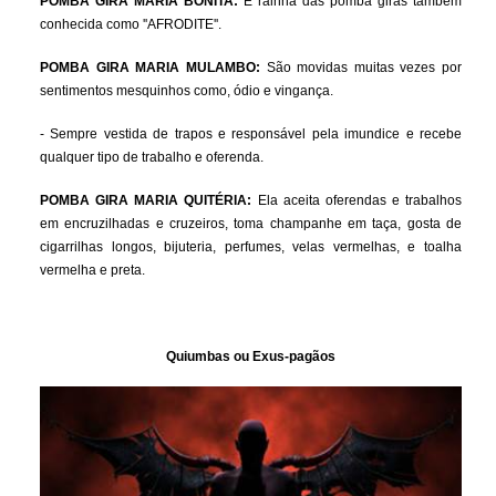
POMBA GIRA MARIA BONITA:
É rainha das pomba giras também
conhecida como ''AFRODITE''.
POMBA GIRA MARIA MULAMBO:
São movidas muitas vezes por
sentimentos mesquinhos como, ódio e vingança.
- Sempre vestida de trapos e responsável pela imundice e recebe
qualquer tipo de trabalho e oferenda.
POMBA GIRA MARIA QUITÉRIA:
Ela aceita oferendas e trabalhos
em encruzilhadas e cruzeiros, toma champanhe em taça, gosta de
cigarrilhas longos, bijuteria, perfumes, velas vermelhas, e toalha
vermelha e preta.
Quiumbas ou Exus-pagãos