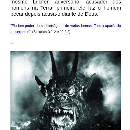
mesmo Lúcifer, adversário, acusador dos
homens na Terra, primeiro ele faz o homem
pecar depois acusa-o diante de Deus.
"
Ele tem poder de se transfigurar de várias formas. Tem a aparência
de serpente"
. (Zacarias 3:1-2 e Jó 2:2)
--