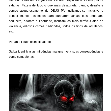
Demônios são todos anjos caídos e foram expulsos dos Céus junto a
satanás. Fazem de tudo o que mais desagrada, ofenda, desafie e
zombe asquerosamente de DEUS PAI, utilizando-se inclusive e
especialmente dos meios para ganharem almas, pois enganam,
seduzem, adoram a liberdade, insuflam os mais terríveis atos de
violência, odiosos crimes hediondos, todos os tipos de adultérios,
etc...
Portanto fiquemos muito atentos;
Saiba identificar as influências maligna, veja suas consequências e
como combate-las.