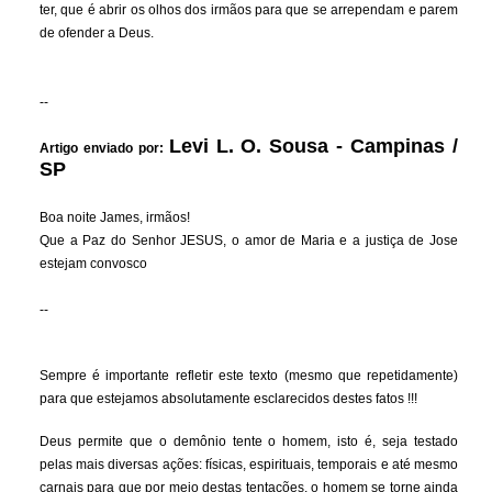
ter, que é abrir os olhos dos irmãos para que se arrependam e parem
de ofender a Deus.
--
Levi L. O. Sousa - Campinas /
Artigo enviado por:
SP
Boa noite James, irmãos!
Que a Paz do Senhor JESUS, o amor de Maria e a justiça de Jose
estejam convosco
--
Sempre é importante refletir este texto (mesmo que repetidamente)
para que estejamos absolutamente esclarecidos destes fatos !!!
Deus permite que o demônio tente o homem, isto é, seja testado
pelas mais diversas ações: físicas, espirituais, temporais e até mesmo
carnais para que por meio destas tentações, o homem se torne ainda