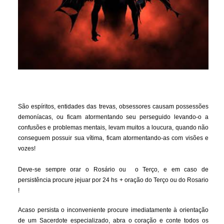
São espíritos, entidades das trevas, obsessores causam possessões
demoníacas, ou ficam atormentando seu perseguido levando-o a
confusões e problemas mentais, levam muitos a loucura, quando não
conseguem possuir sua vítima, ficam atormentando-as com visões e
vozes!
Deve-se sempre orar o Rosário ou o Terço, e em caso de
persistência procure jejuar por 24 hs + oração do Terço ou do Rosario
!
Acaso persista o inconveniente procure imediatamente à orientação
de um Sacerdote especializado, abra o coração e conte todos os