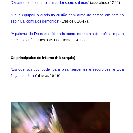
"
O sangue do cordeiro tem poder sobre satanás
" (apocalipse 12:11)
"
Deus equipou o discípulo cristão com arma de defesa em batalha
espiritual contra os demônios"
(Efésios 6:10-17).
"
A palavra de Deus nos foi dada como ferramenta de defesa e para
atacar satanás"
(Efésios 6:17 e Hebreus 4:12).
Os principados do Inferno (Hierarquia)
''
Eis que vos dou poder para pisar serpentes e escorpiões, e toda
força do inferno
''.(Lucas 10:19)