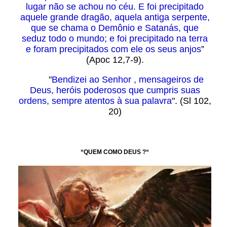
lugar não se achou no céu. E foi precipitado
aquele grande dragão, aquela antiga serpente,
que se chama o Demônio e Satanás, que
seduz todo o mundo; e foi precipitado na terra
e foram precipitados com ele os seus anjos
”
(Apoc 12,7-9).
"
Bendizei ao Senhor , mensageiros de
Deus, heróis poderosos que cumpris suas
ordens, sempre atentos à sua palavra
". (Sl 102,
20)
“QUEM COMO DEUS ?“