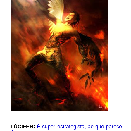
LÚCIFER:
É super estrategista, ao que parece