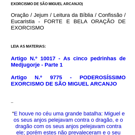
EXORCISMO DE SÃO MIGUEL ARCANJO)
Oração / Jejum / Leitura da Bíblia / Confissão /
Eucaristia - FORTE E BELA ORAÇÃO DE
EXORCISMO
LEIA AS MATERIAS:
Artigo N.º 10017 - As cinco pedrinhas de
Medjugorje - Parte 1
Artigo N.º 9775 - PODEROSÍSSIMO
EXORCISMO DE SÃO MIGUEL ARCANJO
--
"
E houve no céu uma grande batalha: Miguel e
os seus anjos pelejavam contra o dragão, e o
dragão com os seus anjos pelejavam contra
ele; porém estes não prevaleceram e o seu