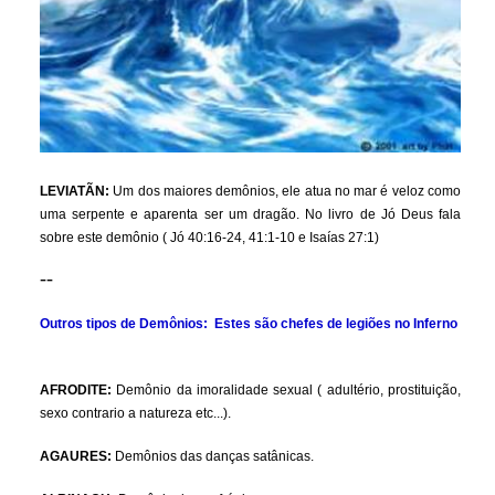
LEVIATÃN:
Um dos maiores demônios, ele atua no mar é veloz como
uma serpente e aparenta ser um dragão. No livro de Jó Deus fala
sobre este demônio ( Jó 40:16-24, 41:1-10 e Isaías 27:1)
--
Outros tipos de Demônios: Estes são chefes de legiões no Inferno
AFRODITE:
Demônio da imoralidade sexual ( adultério, prostituição,
sexo contrario a natureza etc...).
AGAURES:
Demônios das danças satânicas.