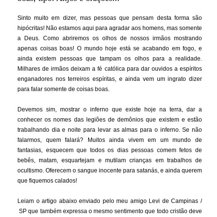
Sinto muito em dizer, mas pessoas que pensam desta forma são
hipócritas! Não estamos aqui para agradar aos homens, mas somente
a Deus. Como abriremos os olhos de nossos irmãos mostrando
apenas coisas boas! O mundo hoje está se acabando em fogo, e
ainda existem pessoas que tampam os olhos para a realidade.
Milhares de irmãos deixam a fé católica para dar ouvidos a espíritos
enganadores nos terreiros espíritas, e ainda vem um ingrato dizer
para falar somente de coisas boas.
Devemos sim, mostrar o inferno que existe hoje na terra, dar a
conhecer os nomes das legiões de demônios que existem e estão
trabalhando dia e noite para levar as almas para o inferno. Se não
falarmos, quem falará? Muitos ainda vivem em um mundo de
fantasias, esquecem que todos os dias pessoas comem fetos de
bebês, matam, esquartejam e mutilam crianças em trabalhos de
ocultismo. Oferecem o sangue inocente para satanás, e ainda querem
que fiquemos calados!
Leiam o artigo abaixo enviado pelo meu amigo Levi de Campinas /
SP que também expressa o mesmo sentimento que todo cristão deve