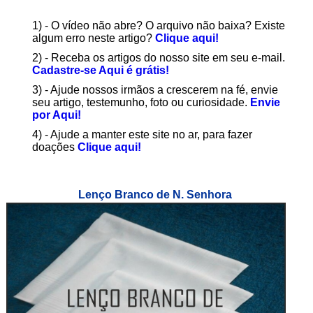
1) - O vídeo não abre? O arquivo não baixa? Existe
algum erro neste artigo?
Clique aqui!
2) - Receba os artigos do nosso site em seu e-mail.
Cadastre-se Aqui é grátis!
3) - Ajude nossos irmãos a crescerem na fé, envie
seu artigo, testemunho, foto ou curiosidade.
Envie
por Aqui!
4) - Ajude a manter este site no ar, para fazer
doações
Clique aqui!
Lenço Branco de N. Senhora