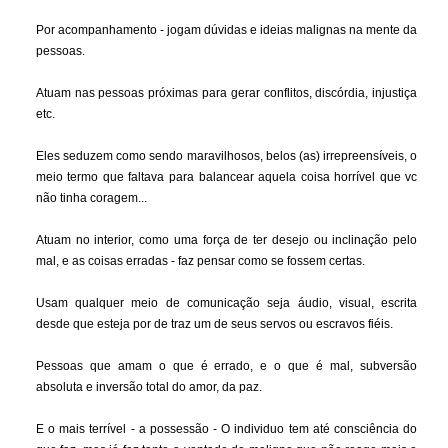
Por acompanhamento - jogam dúvidas e ideias malignas na mente da
pessoas.
Atuam nas pessoas próximas para gerar conflitos, discórdia, injustiça
etc.
Eles seduzem como sendo maravilhosos, belos (as) irrepreensíveis, o
meio termo que faltava para balancear aquela coisa horrível que vc
não tinha coragem...
Atuam no interior, como uma força de ter desejo ou inclinação pelo
mal, e as coisas erradas - faz pensar como se fossem certas.
Usam qualquer meio de comunicação seja áudio, visual, escrita
desde que esteja por de traz um de seus servos ou escravos fiéis.
Pessoas que amam o que é errado, e o que é mal, subversão
absoluta e inversão total do amor, da paz.
E o mais terrível - a possessão - O individuo tem até consciência do