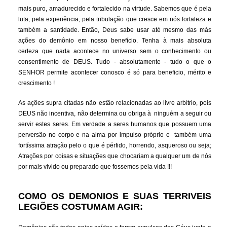
mais puro, amadurecido e fortalecido na virtude. Sabemos que é pela
luta, pela experiência, pela tribulação que cresce em nós fortaleza e
também a santidade. Então, Deus sabe usar até mesmo das más
ações do demônio em nosso benefício. Tenha à mais absoluta
certeza que nada acontece no universo sem o conhecimento ou
consentimento de DEUS. Tudo - absolutamente - tudo o que o
SENHOR permite acontecer conosco é só para beneficio, mérito e
crescimento !
As ações supra citadas não estão relacionadas ao livre arbítrio, pois
DEUS não incentiva, não determina ou obriga à ninguém a seguir ou
servir estes seres. Em verdade a seres humanos que possuem uma
perversão no corpo e na alma por impulso próprio e também uma
fortíssima atração pelo o que é pérfido, horrendo, asqueroso ou seja;
Atrações por coisas e situações que chocariam a qualquer um de nós
por mais vivido ou preparado que fossemos pela vida !!!
COMO OS DEMONIOS E SUAS TERRIVEIS
LEGIÕES COSTUMAM AGIR: