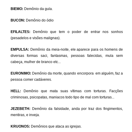
BIEMO:
Demônio da gula.
BUCON:
Demônio do ódio
EFILALTES:
Demônio que tem o poder de entrar nos sonhos
(pesadelos e visões malignas).
EMPULSA:
Demônio da meia-noite, ele aparece para os homens de
diversas formas saci, fantasmas, pessoas falecidas, mula sem
cabeça, mulher de branco etc...
EURONIMO:
Demônio da morte, quando encorpora em alguém, faz a
pessoa comer cadáveres.
HELL:
Demônio que mata suas vítimas com torturas. Facções
criminosas, psicopatas, maniacos todo tipo de mal com torturas...
JEZEBETH:
Demônio da falsidade, anda por traz dos fingimentos,
mentiras, e inveja.
KRUONOS:
Demônios que ataca as igrejas.