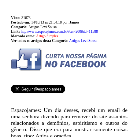
Visto:
31673
Postado em:
14/10/13 às 21:54:18 por:
James
Categoria:
Artigos Levi Sousa
Link:
http://www.espacojames.com.br/?cat=200&id=11588
Marcado como:
Artigo Simples
Ver todos os artigos desta Categoria:
Artigos Levi Sousa
Espacojames: Um dia desses, recebi um email de
uma senhora dizendo para remover do site assuntos
relacionados a demônios, espiritismo e outros do
gênero. Disse que era para mostrar somente coisas
boas, tipo: Anjos e orações...