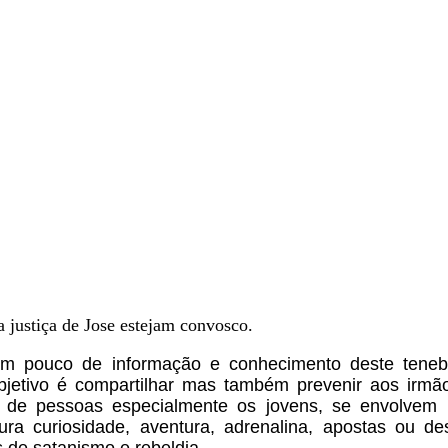
justiça de Jose estejam convosco.
 um pouco de informação e conhecimento deste tene
bjetivo é compartilhar mas
também prevenir aos irmã
 de pessoas especialmente os jovens, se envolvem
ra curiosidade, aventura, adrenalina,
apostas ou des