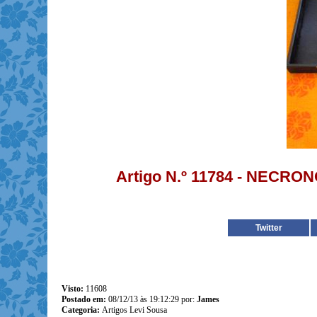
Artigo N.º 11784 - NECR
Twitter
Visto:
11608
Postado em:
08/12/13 às 19:12:29 por:
James
Categoria:
Artigos Levi Sousa