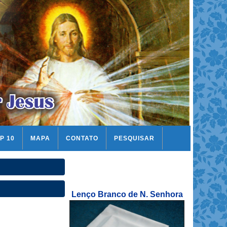
P 10
MAPA
CONTATO
PESQUISAR
Lenço Branco de N. Senhora