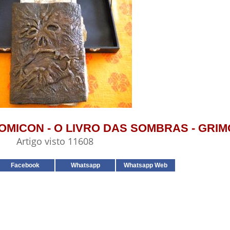
ONOMICON - O LIVRO DAS SOMBRAS - GRI
Artigo visto 11608
Facebook
Whatsapp
Whatsapp Web