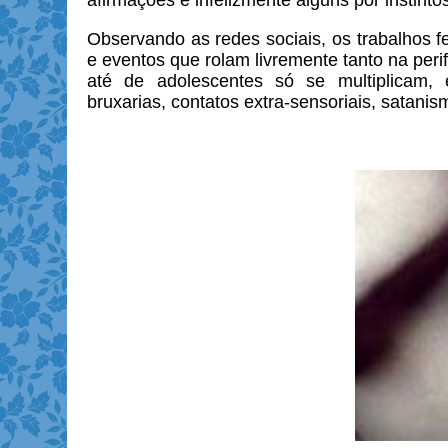
afirmações e infelizmente alguns por instinto
Observando as redes sociais, os trabalhos 
e eventos que
rolam livremente tanto na per
até de adolescentes só se multiplicam
bruxarias,
contatos extra-sensoriais, satan