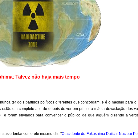
hima: Talvez não haja mais tempo
il nunca ter dois partidos políticos diferentes que concordam, e é o mesmo para o
cos estão em completo acordo depois de ver em primeira mão a devastação dos 
s e foram enviados para convencer o público de que alguém dizendo a verd
ntiras e tentar como ele mesmo diz: "
O acidente de Fukushima Daiichi Nuclear Pow