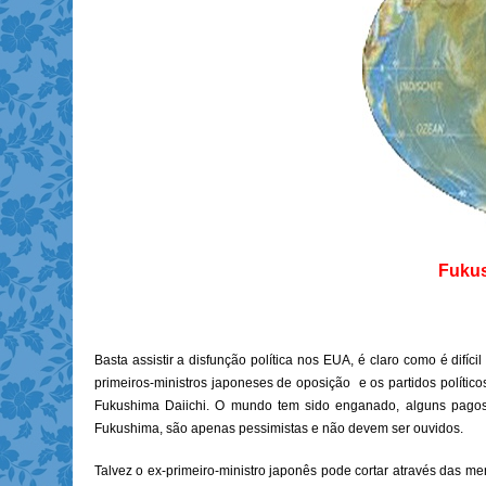
Fukus
Basta assistir a disfunção política nos EUA, é claro como é difíc
primeiros-ministros japoneses de oposição e os partidos políti
Fukushima Daiichi. O mundo tem sido enganado, alguns pago
Fukushima, são apenas pessimistas e não devem ser ouvidos.
Talvez o ex-primeiro-ministro japonês pode cortar através das me