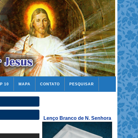
P 10
MAPA
CONTATO
PESQUISAR
Lenço Branco de N. Senhora