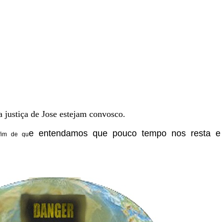
justiça de Jose estejam convosco.
e entendamos que pouco tempo nos resta e d
fim de qu