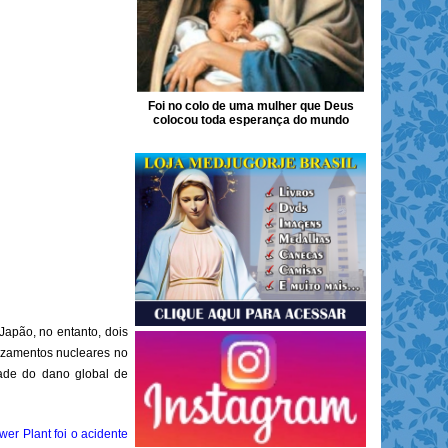
Foi no colo de uma mulher que Deus
colocou toda esperança do mundo
 Japão, no entanto, dois
vazamentos nucleares no
ade do dano global de
er Plant foi o acidente