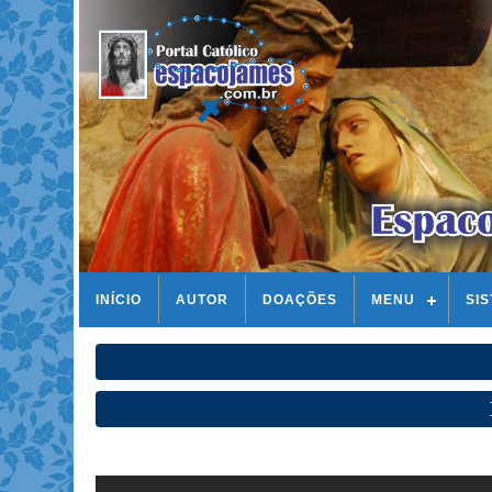
INÍCIO
AUTOR
DOAÇÕES
MENU
SI