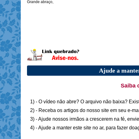
Grande abraço,
Ajude a manter
Saiba 
1) - O vídeo não abre? O arquivo não baixa? Exis
2) - Receba os artigos do nosso site em seu e-ma
3) - Ajude nossos irmãos a crescerem na fé, envie
4) - Ajude a manter este site no ar, para fazer do