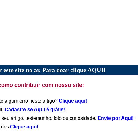
 este site no ar. Para doar clique AQUI!
como contribuir com nosso site:
te algum erro neste artigo?
Clique aqui!
il.
Cadastre-se Aqui é grátis!
 seu artigo, testemunho, foto ou curiosidade.
Envie por Aqui!
ações
Clique aqui!