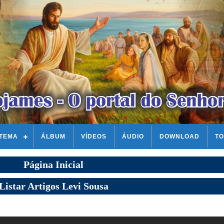
STEMA
ÁLBUM
VÍDEOS
ÁUDIO
DOWNLOAD
TO
Página Inicial
Listar Artigos Levi Sousa