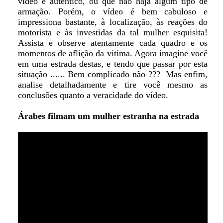
vídeo é autentico, ou que não haja algum tipo de
armação. Porém, o vídeo é bem cabuloso e
impressiona bastante, à localização, às reações do
motorista e às investidas da tal mulher esquisita!
Assista e observe atentamente cada quadro e os
momentos de aflição da vítima. Agora imagine você
em uma estrada destas, e tendo que passar por esta
situação ...... Bem complicado não ??? Mas enfim,
analise detalhadamente e tire você mesmo as
conclusões quanto a veracidade do vídeo.
Árabes filmam um mulher estranha na estrada