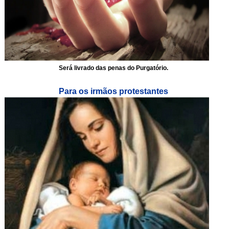
Será livrado das penas do Purgatório.
Para os irmãos protestantes