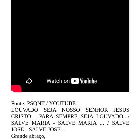
Fonte: PSQNT / YOUTUBE
LOUVADO SEJA NOSSO SENHOR JESUS
CRISTO - PARA SEMPRE SEJA LOUVADO.../
SALVE MARIA - SALVE MARIA ... / SALVE
JOSE - SALVE JOSE ...
Grande abraço,