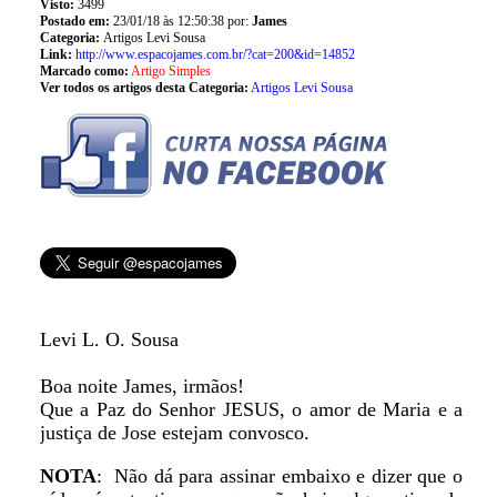
Visto:
3499
Postado em:
23/01/18 às 12:50:38 por:
James
Categoria:
Artigos Levi Sousa
Link:
http://www.espacojames.com.br/?cat=200&id=14852
Marcado como:
Artigo Simples
Ver todos os artigos desta Categoria:
Artigos Levi Sousa
Levi L. O. Sousa
Boa noite James, irmãos!
Que a Paz do Senhor JESUS, o amor de Maria e a
justiça de Jose estejam convosco.
NOTA
: Não dá para assinar embaixo e dizer que o