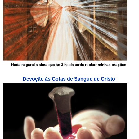
Nada negarei a alma que às 3 hs da tarde recitar minhas orações
Devoção às Gotas de Sangue de Cristo