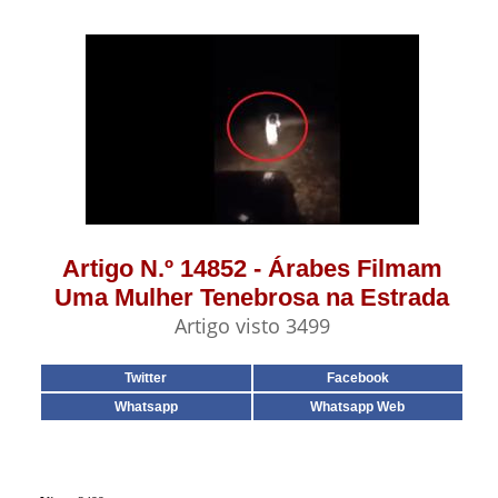
Artigo N.º 14852 - Árabes Filmam
Uma Mulher Tenebrosa na Estrada
Artigo visto 3499
Twitter
Facebook
Whatsapp
Whatsapp Web