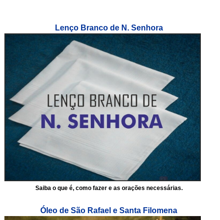
Lenço Branco de N. Senhora
Saiba o que é, como fazer e as orações necessárias.
Óleo de São Rafael e Santa Filomena