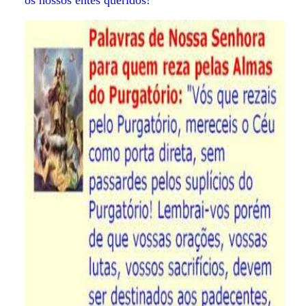
os nossos entes queridos!