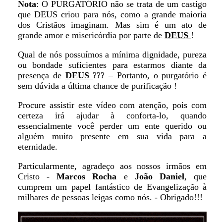
Nota
: O PURGATÓRIO não se trata de um castigo
que DEUS criou para nós, como a grande maioria
dos Cristãos imaginam. Mas sim é um ato de
grande amor e misericórdia por parte de
DEUS
!
Qual de nós possuímos a mínima dignidade, pureza
ou bondade suficientes para estarmos diante da
presença de
DEUS
??? – Portanto, o purgatório é
sem dúvida a última chance de purificação !
Procure assistir este vídeo com atenção, pois com
certeza irá ajudar à conforta-lo, quando
essencialmente você perder um ente querido ou
alguém muito presente em sua vida para a
eternidade.
Particularmente, agradeço aos nossos irmãos em
Cristo -
Marcos Rocha
e
João Daniel
, que
cumprem um papel fantástico de Evangelização à
milhares de pessoas leigas como nós. - Obrigado!!!