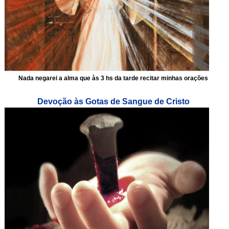
Nada negarei a alma que às 3 hs da tarde recitar minhas orações
Devoção às Gotas de Sangue de Cristo