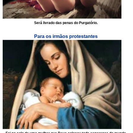
Será livrado das penas do Purgatório.
Para os irmãos protestantes