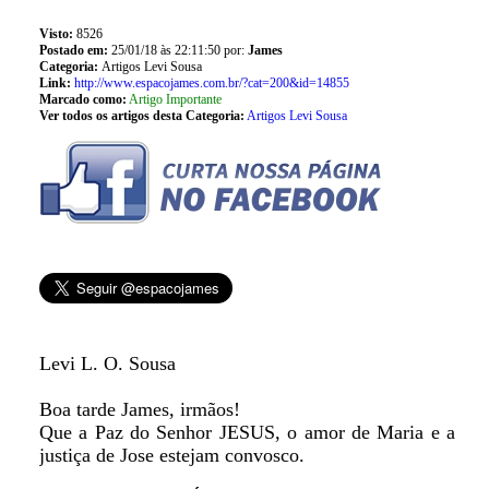
Visto:
8526
Postado em:
25/01/18 às 22:11:50 por:
James
Categoria:
Artigos Levi Sousa
Link:
http://www.espacojames.com.br/?cat=200&id=14855
Marcado como:
Artigo Importante
Ver todos os artigos desta Categoria:
Artigos Levi Sousa
Levi L. O. Sousa
Boa tarde James, irmãos!
Que a Paz do Senhor JESUS, o amor de Maria e a
justiça de Jose estejam convosco.