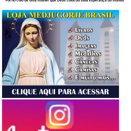
Foi no colo de uma mulher que Deus colocou toda esperança do mundo