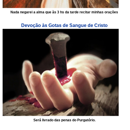
Nada negarei a alma que às 3 hs da tarde recitar minhas orações
Devoção às Gotas de Sangue de Cristo
Será livrado das penas do Purgatório.