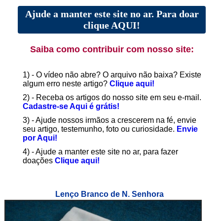
Ajude a manter este site no ar. Para doar
clique AQUI!
Saiba como contribuir com nosso site:
1) - O vídeo não abre? O arquivo não baixa? Existe
algum erro neste artigo?
Clique aqui!
2) - Receba os artigos do nosso site em seu e-mail.
Cadastre-se Aqui é grátis!
3) - Ajude nossos irmãos a crescerem na fé, envie
seu artigo, testemunho, foto ou curiosidade.
Envie
por Aqui!
4) - Ajude a manter este site no ar, para fazer
doações
Clique aqui!
Lenço Branco de N. Senhora