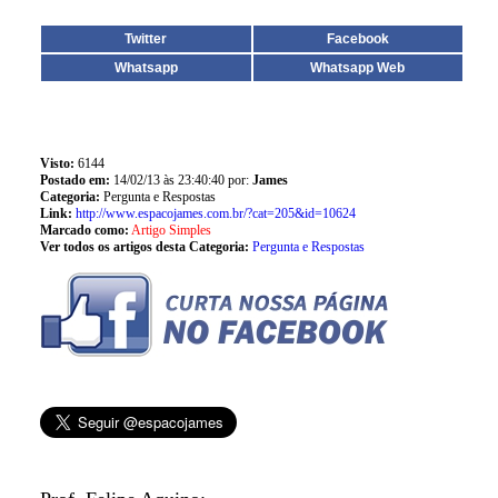
Twitter
Facebook
Whatsapp
Whatsapp Web
Visto:
6144
Postado em:
14/02/13 às 23:40:40 por:
James
Categoria:
Pergunta e Respostas
Link:
http://www.espacojames.com.br/?cat=205&id=10624
Marcado como:
Artigo Simples
Ver todos os artigos desta Categoria:
Pergunta e Respostas