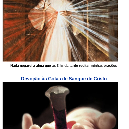
Nada negarei a alma que às 3 hs da tarde recitar minhas orações
Devoção às Gotas de Sangue de Cristo