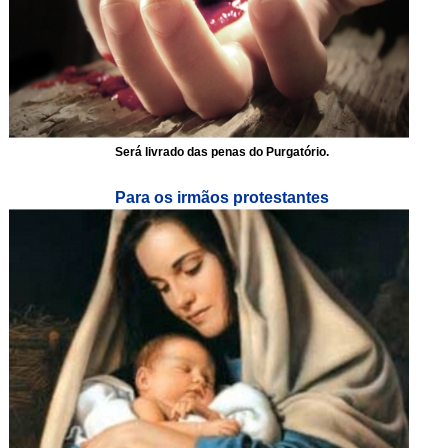
Será livrado das penas do Purgatório.
Para os irmãos protestantes