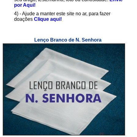
por Aqui!
4) - Ajude a manter este site no ar, para fazer
doações
Clique aqui!
Lenço Branco de N. Senhora