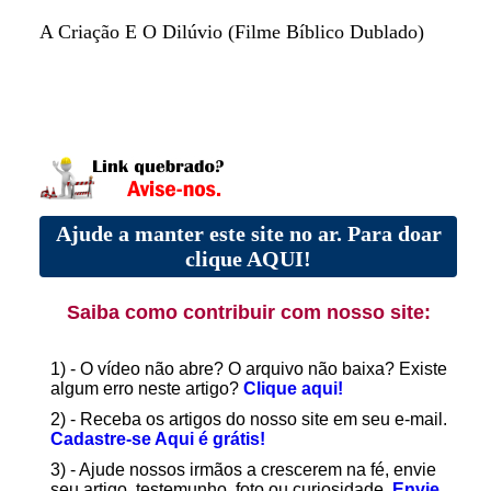
A Criação E O Dilúvio (Filme Bíblico Dublado)
Ajude a manter este site no ar. Para doar
clique AQUI!
Saiba como contribuir com nosso site:
1) - O vídeo não abre? O arquivo não baixa? Existe
algum erro neste artigo?
Clique aqui!
2) - Receba os artigos do nosso site em seu e-mail.
Cadastre-se Aqui é grátis!
3) - Ajude nossos irmãos a crescerem na fé, envie
seu artigo, testemunho, foto ou curiosidade.
Envie