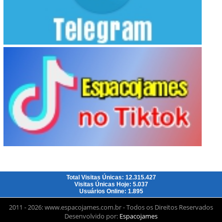
Total Visitas Únicas: 12.315.427
Visitas Únicas Hoje: 5.037
Usuários Online: 1.895
2011 - 2026: www.espacojames.com.br - Todos os Direitos Reservados
Desenvolvido por:
Espacojames