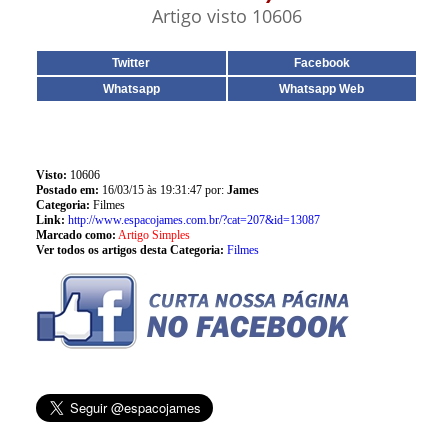
Artigo visto 10606
Twitter
Facebook
Whatsapp
Whatsapp Web
Visto:
10606
Postado em:
16/03/15 às 19:31:47 por:
James
Categoria:
Filmes
Link:
http://www.espacojames.com.br/?cat=207&id=13087
Marcado como:
Artigo Simples
Ver todos os artigos desta Categoria:
Filmes