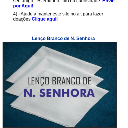
seu artigo, testemunho, foto ou curiosidade.
Envie
por Aqui!
4) - Ajude a manter este site no ar, para fazer
doações
Clique aqui!
Lenço Branco de N. Senhora