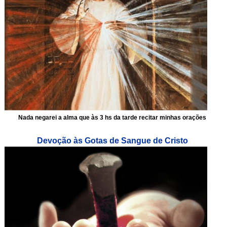
Nada negarei a alma que às 3 hs da tarde recitar minhas orações
Devoção às Gotas de Sangue de Cristo