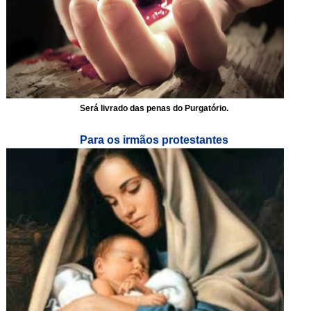
Será livrado das penas do Purgatório.
Para os irmãos protestantes