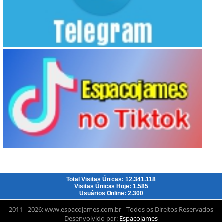
Total Visitas Únicas: 12.341.118
Visitas Únicas Hoje: 1.585
Usuários Online: 2.300
2011 - 2026: www.espacojames.com.br - Todos os Direitos Reservados
Desenvolvido por:
Espacojames