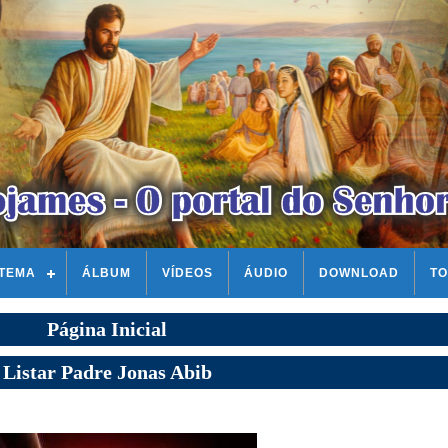
STEMA
ÁLBUM
VÍDEOS
ÁUDIO
DOWNLOAD
TO
Página Inicial
Listar Padre Jonas Abib