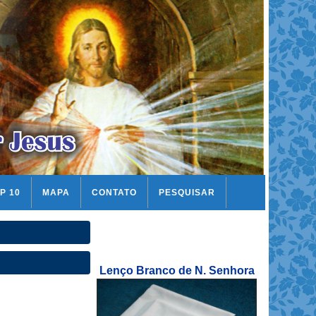
P 10
MAPA
CONTATO
PESQUISAR
Lenço Branco de N. Senhora