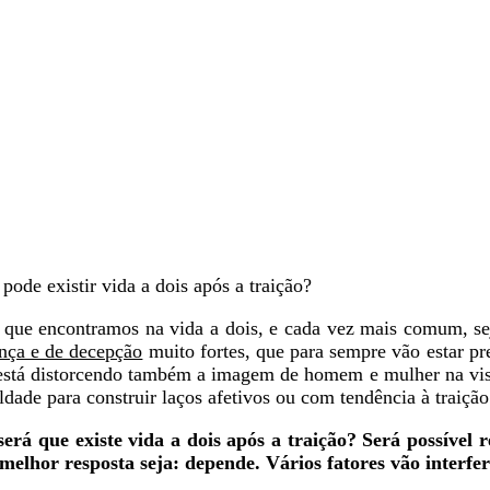
pode existir vida a dois após a traição?
s que encontramos na vida a dois, e cada vez mais comum, s
ança e de decepção
muito fortes, que para sempre vão estar pr
 está distorcendo também a imagem de homem e mulher na visã
dade para construir laços afetivos ou com tendência à traição 
erá que existe vida a dois após a traição? Será possível r
melhor resposta seja: depende. Vários fatores vão interferi