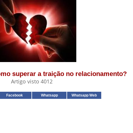
Como superar a traição no relacionamento?
Artigo visto 4012
Facebook
Whatsapp
Whatsapp Web