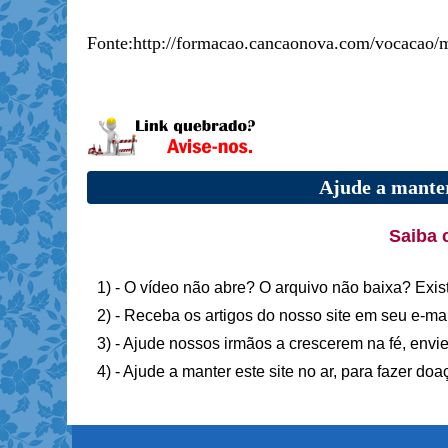
Fonte:http://formacao.cancaonova.com/vocacao/m
Ajude a manter
Saiba 
1) - O vídeo não abre? O arquivo não baixa? Exis
2) - Receba os artigos do nosso site em seu e-ma
3) - Ajude nossos irmãos a crescerem na fé, envie
4) - Ajude a manter este site no ar, para fazer do