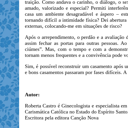
traição. Como andava o carinho, o diálogo, o se
amado, valorizado e especial? Permiti interferên
casa um ambiente desagradável e áspero – estr
tornando difícil a intimidade física? Dei abertur
externas, colocando-me em situações de risco?
Após o arrependimento, o perdão e a avaliação 
assim fechar as portas para outras pessoas. A
ciúmes”. Mas, com o tempo e com a demonstraç
tornam menos frequentes e a convivência pode vo
Sim, é possível reconstruir um casamento após um
e bons casamentos passaram por fases difíceis. A 
Autor:
Roberta Castro é Ginecologista e especialista e
Carismática Católica no Estado do Espírito Santo
Escritora pela editora Canção Nova