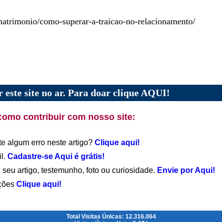
atrimonio/como-superar-a-traicao-no-relacionamento/
 este site no ar. Para doar clique AQUI!
como contribuir com nosso site:
te algum erro neste artigo?
Clique aqui!
il.
Cadastre-se Aqui é grátis!
 seu artigo, testemunho, foto ou curiosidade.
Envie por Aqui!
ações
Clique aqui!
Total Visitas Únicas: 12.316.064