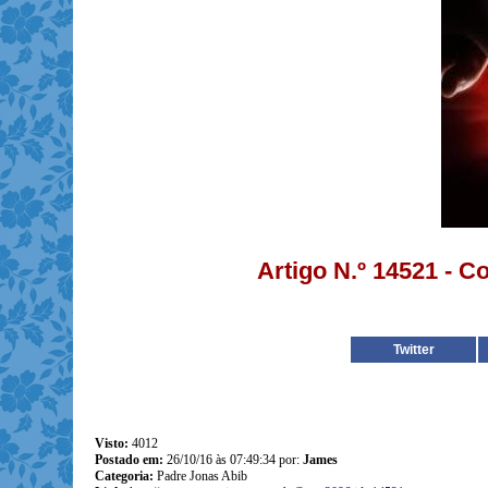
Artigo N.º 14521 - 
Twitter
Visto:
4012
Postado em:
26/10/16 às 07:49:34 por:
James
Categoria:
Padre Jonas Abib