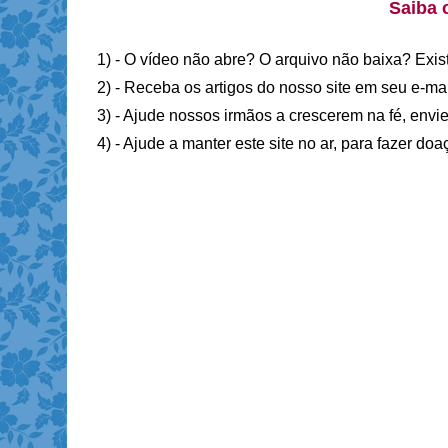
Saiba 
1) - O vídeo não abre? O arquivo não baixa? Exis
2) - Receba os artigos do nosso site em seu e-ma
3) - Ajude nossos irmãos a crescerem na fé, envie
4) - Ajude a manter este site no ar, para fazer do