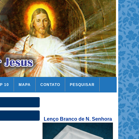
P 10
MAPA
CONTATO
PESQUISAR
Lenço Branco de N. Senhora