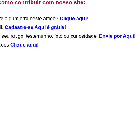
como contribuir com nosso site:
te algum erro neste artigo?
Clique aqui!
il.
Cadastre-se Aqui é grátis!
 seu artigo, testemunho, foto ou curiosidade.
Envie por Aqui!
ações
Clique aqui!