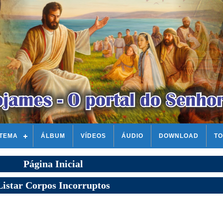
STEMA
ÁLBUM
VÍDEOS
ÁUDIO
DOWNLOAD
TO
Página Inicial
Listar Corpos Incorruptos