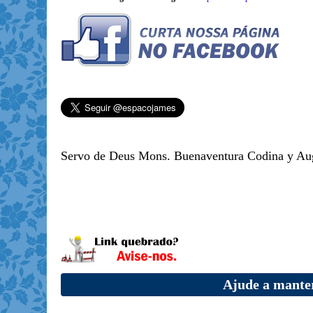
Servo de Deus Mons. Buenaventura Codina y Aug
Ajude a manter