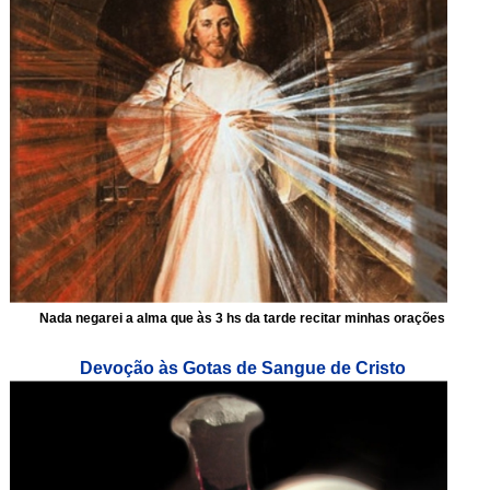
Nada negarei a alma que às 3 hs da tarde recitar minhas orações
Devoção às Gotas de Sangue de Cristo