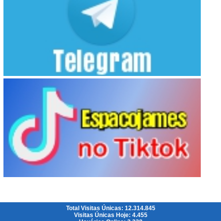
Total Visitas Únicas: 12.314.845
Visitas Únicas Hoje: 4.455