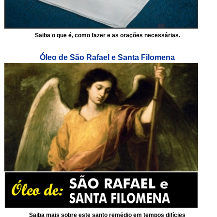
Saiba o que é, como fazer e as orações necessárias.
Óleo de São Rafael e Santa Filomena
Saiba mais sobre este santo remédio em tempos difícies