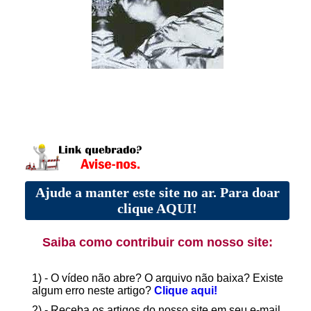
Ajude a manter este site no ar. Para doar
clique AQUI!
Saiba como contribuir com nosso site:
1) - O vídeo não abre? O arquivo não baixa? Existe
algum erro neste artigo?
Clique aqui!
2) - Receba os artigos do nosso site em seu e-mail.