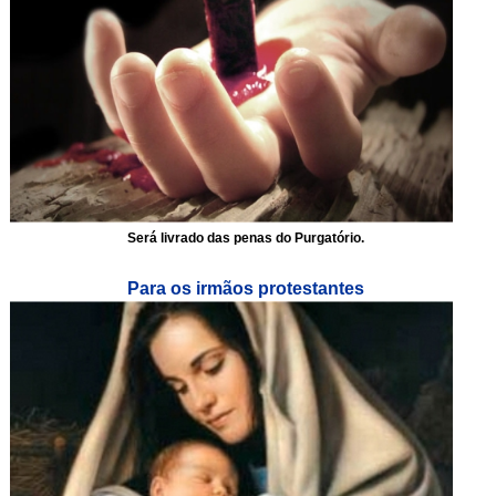
Será livrado das penas do Purgatório.
Para os irmãos protestantes