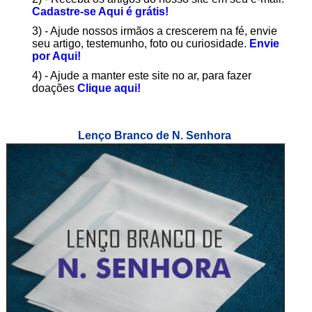
Cadastre-se Aqui é grátis!
3) - Ajude nossos irmãos a crescerem na fé, envie
seu artigo, testemunho, foto ou curiosidade.
Envie
por Aqui!
4) - Ajude a manter este site no ar, para fazer
doações
Clique aqui!
Lenço Branco de N. Senhora