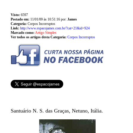
Visto:
6597
Postado em:
11/01/09 às 10:51:16 por:
James
Categoria:
Corpos Incorruptos
Link:
http://www.espacojames.com.br/?cat=21&id=924
Marcado como:
Artigo Simples
Ver todos os artigos desta Categoria:
Corpos Incorruptos
Santuário N. S. das Graças, Netuno, Itália.