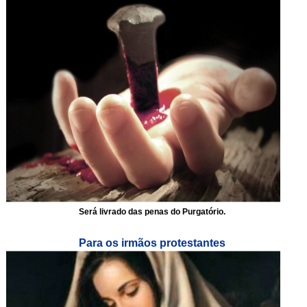
Será livrado das penas do Purgatório.
Para os irmãos protestantes