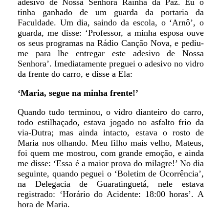
adesivo de Nossa Senhora Rainha da Paz. Eu o
tinha ganhado de um guarda da portaria da
Faculdade. Um dia, saindo da escola, o ‘Arnô’, o
guarda, me disse: ‘Professor, a minha esposa ouve
os seus programas na Rádio Canção Nova, e pediu-
me para lhe entregar este adesivo de Nossa
Senhora’. Imediatamente preguei o adesivo no vidro
da frente do carro, e disse a Ela:
‘Maria, segue na minha frente!’
Quando tudo terminou, o vidro dianteiro do carro,
todo estilhaçado, estava jogado no asfalto frio da
via-Dutra; mas ainda intacto, estava o rosto de
Maria nos olhando. Meu filho mais velho, Mateus,
foi quem me mostrou, com grande emoção, e ainda
me disse: ‘Essa é a maior prova do milagre!’ No dia
seguinte, quando peguei o ‘Boletim de Ocorrência’,
na Delegacia de Guaratinguetá, nele estava
registrado: ‘Horário do Acidente: 18:00 horas’. A
hora de Maria.