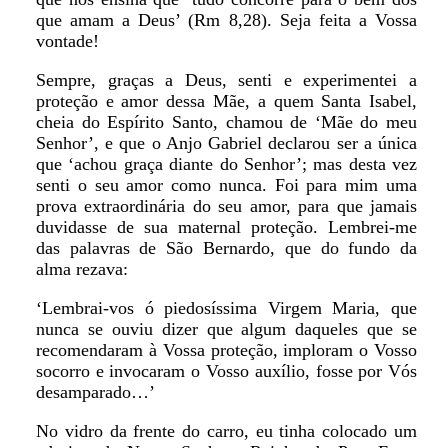
que amam a Deus’ (Rm 8,28). Seja feita a Vossa
vontade!
Sempre, graças a Deus, senti e experimentei a
proteção e amor dessa Mãe, a quem Santa Isabel,
cheia do Espírito Santo, chamou de ‘Mãe do meu
Senhor’, e que o Anjo Gabriel declarou ser a única
que ‘achou graça diante do Senhor’; mas desta vez
senti o seu amor como nunca. Foi para mim uma
prova extraordinária do seu amor, para que jamais
duvidasse de sua maternal proteção. Lembrei-me
das palavras de São Bernardo, que do fundo da
alma rezava:
‘Lembrai-vos ó piedosíssima Virgem Maria, que
nunca se ouviu dizer que algum daqueles que se
recomendaram à Vossa proteção, imploram o Vosso
socorro e invocaram o Vosso auxílio, fosse por Vós
desamparado…’
No vidro da frente do carro, eu tinha colocado um