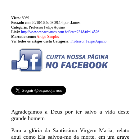
Visto:
6069
Postado em:
26/10/16 às 08:39:14 por:
James
Categoria:
Professor Felipe Aquino
Link:
http://www.espacojames.com.br/?cat=231&id=14526
Marcado como:
Artigo Simples
Ver todos os artigos desta Categoria:
Professor Felipe Aquino
Agradeçamos a Deus por ter salvo a vida deste
grande homem
Para a glória da Santíssima Virgem Maria, relato
aqui como Ela salvou-me da morte, em um grave