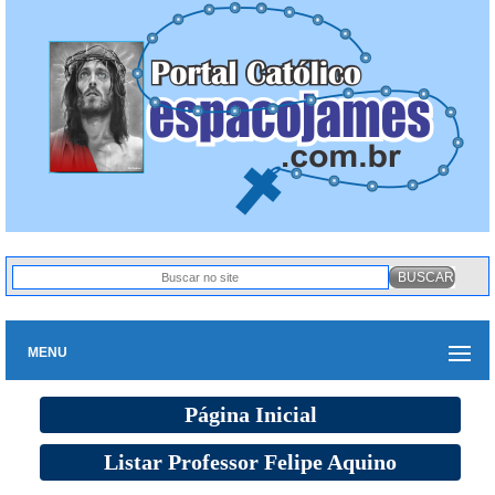
MENU
Página Inicial
Listar Professor Felipe Aquino