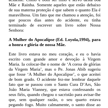
Mãe e Rainha. Somente aqueles que estão debaixo
de sua materna proteção é que sabem o quanto Ela é
maravilhosa. Um fato que me chamou a atenção, foi
que poucos dias antes do acidente, eu tinha
terminado de escrever um livro sobre Nossa
Senhora:
A Mulher do Apocalipse (Ed. Loyola,1994), para
a honra e glória de nossa Mãe.
Este livro estava no meu coração, e eu o havia
escrito com grande amor e devoção à Virgem
Maria. Ia colocar-lhe o nome de ‘A coroa de glórias
da Virgem Maria’, mas o Pe. Jonas Abib sugeriu
que fosse ‘A Mulher do Apocalipse’, o que aceitei
de bom grado. O acidente fez-me lembrar daquele
fato que se passou com o Santo Cura D’Ars, São
João Maria Vianney, que estava confessando os
seus fiéis, quando chegou o sacristão para avisar-lhe
que, sem qualquer razão, o seu quarto estava
pegando fogo. Muito calmamente, o santo disse ao