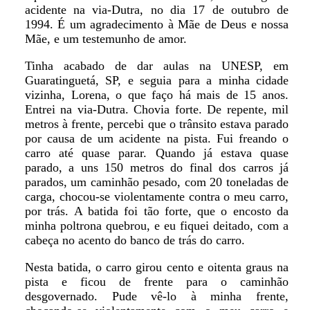
acidente na via-Dutra, no dia 17 de outubro de
1994. É um agradecimento à Mãe de Deus e nossa
Mãe, e um testemunho de amor.
Tinha acabado de dar aulas na UNESP, em
Guaratinguetá, SP, e seguia para a minha cidade
vizinha, Lorena, o que faço há mais de 15 anos.
Entrei na via-Dutra. Chovia forte. De repente, mil
metros à frente, percebi que o trânsito estava parado
por causa de um acidente na pista. Fui freando o
carro até quase parar. Quando já estava quase
parado, a uns 150 metros do final dos carros já
parados, um caminhão pesado, com 20 toneladas de
carga, chocou-se violentamente contra o meu carro,
por trás. A batida foi tão forte, que o encosto da
minha poltrona quebrou, e eu fiquei deitado, com a
cabeça no acento do banco de trás do carro.
Nesta batida, o carro girou cento e oitenta graus na
pista e ficou de frente para o caminhão
desgovernado. Pude vê-lo à minha frente,