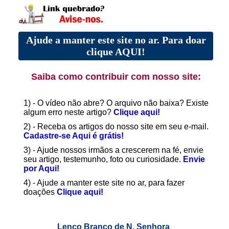
Ajude a manter este site no ar. Para doar
clique AQUI!
Saiba como contribuir com nosso site:
1) - O vídeo não abre? O arquivo não baixa? Existe
algum erro neste artigo?
Clique aqui!
2) - Receba os artigos do nosso site em seu e-mail.
Cadastre-se Aqui é grátis!
3) - Ajude nossos irmãos a crescerem na fé, envie
seu artigo, testemunho, foto ou curiosidade.
Envie
por Aqui!
4) - Ajude a manter este site no ar, para fazer
doações
Clique aqui!
Lenço Branco de N. Senhora