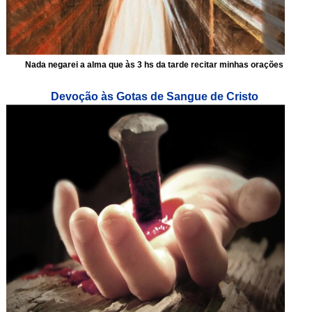
Nada negarei a alma que às 3 hs da tarde recitar minhas orações
Devoção às Gotas de Sangue de Cristo