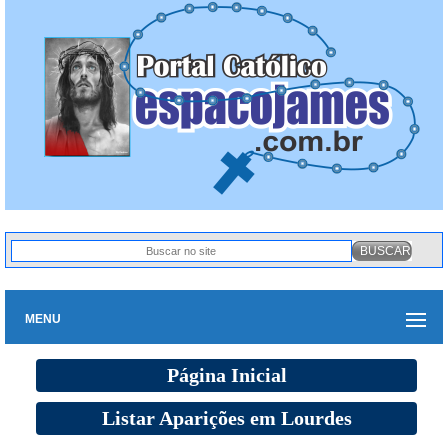
MENU
Página Inicial
Listar Aparições em Lourdes