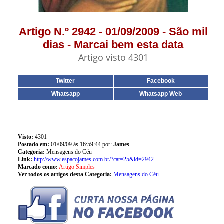
Artigo N.º 2942 - 01/09/2009 - São mil
dias - Marcai bem esta data
Artigo visto 4301
Twitter
Facebook
Whatsapp
Whatsapp Web
Visto:
4301
Postado em:
01/09/09 às 16:59:44 por:
James
Categoria:
Mensagens do Céu
Link:
http://www.espacojames.com.br/?cat=25&id=2942
Marcado como:
Artigo Simples
Ver todos os artigos desta Categoria:
Mensagens do Céu