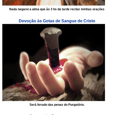
Nada negarei a alma que às 3 hs da tarde recitar minhas orações
Devoção às Gotas de Sangue de Cristo
Será livrado das penas do Purgatório.