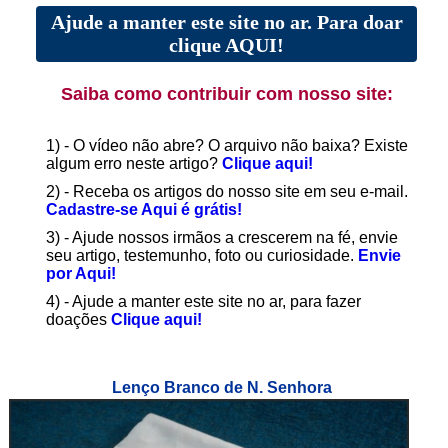
Ajude a manter este site no ar. Para doar
clique AQUI!
Saiba como contribuir com nosso site:
1) - O vídeo não abre? O arquivo não baixa? Existe
algum erro neste artigo?
Clique aqui!
2) - Receba os artigos do nosso site em seu e-mail.
Cadastre-se Aqui é grátis!
3) - Ajude nossos irmãos a crescerem na fé, envie
seu artigo, testemunho, foto ou curiosidade.
Envie
por Aqui!
4) - Ajude a manter este site no ar, para fazer
doações
Clique aqui!
Lenço Branco de N. Senhora