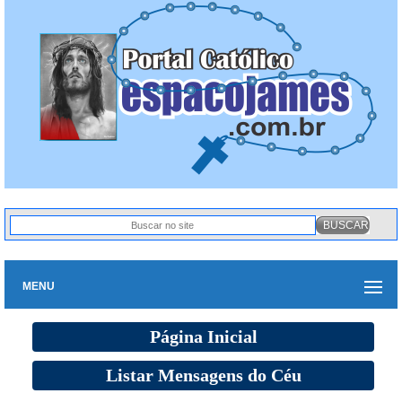
MENU
Página Inicial
Listar Mensagens do Céu