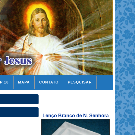
P 10
MAPA
CONTATO
PESQUISAR
Lenço Branco de N. Senhora