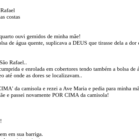
 Rafael
as costas
 quarto ouvi gemidos de minha mãe!
olsa de água quente, suplicava a DEUS que tirasse dela a dor 
São Rafael..
umprida e enrolada em cobertores tendo também a bolsa de 
o até onde as dores se localizavam..
 CIMA' da camisola e rezei a Ave Maria e pedia para minha mã
 mãe e passei novamente POR CIMA da camisola!
!
bem em sua barriga.