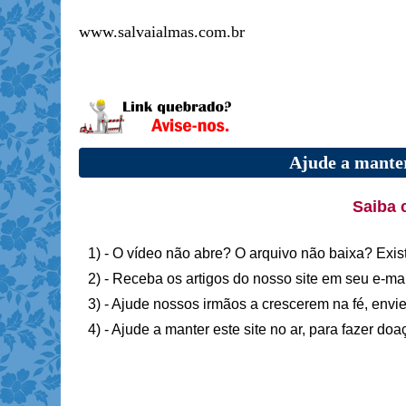
www.salvaialmas.com.br
Ajude a manter
Saiba 
1) - O vídeo não abre? O arquivo não baixa? Exis
2) - Receba os artigos do nosso site em seu e-ma
3) - Ajude nossos irmãos a crescerem na fé, envie
4) - Ajude a manter este site no ar, para fazer do