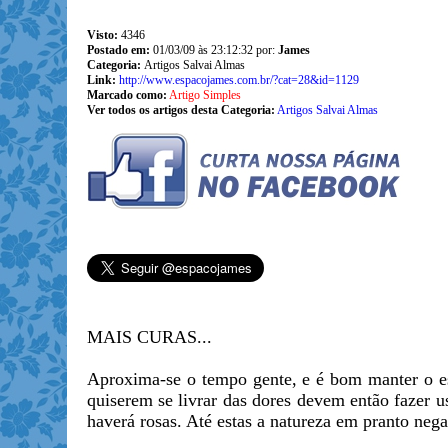
Visto:
4346
Postado em:
01/03/09 às 23:12:32 por:
James
Categoria:
Artigos Salvai Almas
Link:
http://www.espacojames.com.br/?cat=28&id=1129
Marcado como:
Artigo Simples
Ver todos os artigos desta Categoria:
Artigos Salvai Almas
MAIS CURAS...
Aproxima-se o tempo gente, e é bom manter o es
quiserem se livrar das dores devem então fazer 
haverá rosas. Até estas a natureza em pranto ne