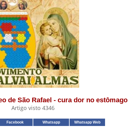
leo de São Rafael - cura dor no estômago
Artigo visto 4346
Facebook
Whatsapp
Whatsapp Web