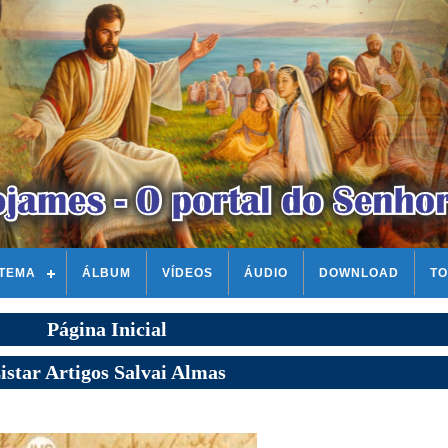
STEMA
ÁLBUM
VÍDEOS
ÁUDIO
DOWNLOAD
TO
Página Inicial
istar Artigos Salvai Almas