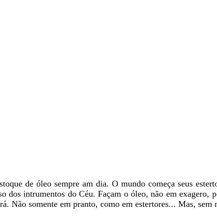
toque de óleo sempre am dia. O mundo começa seus estertor
uso dos intrumentos do Céu. Façam o óleo, não em exagero, p
gará. Não somente em pranto, como em estertores... Mas, sem