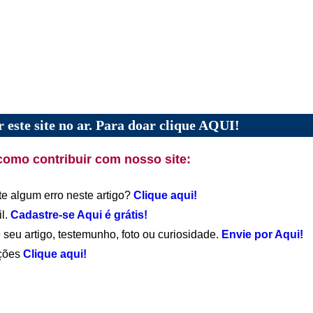
 este site no ar. Para doar clique AQUI!
como contribuir com nosso site:
te algum erro neste artigo?
Clique aqui!
il.
Cadastre-se Aqui é grátis!
 seu artigo, testemunho, foto ou curiosidade.
Envie por Aqui!
ações
Clique aqui!