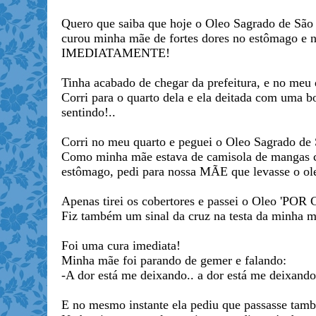
Quero que saiba que hoje o Oleo Sagrado de São
curou minha mãe de fortes dores no estômago e n
IMEDIATAMENTE!
Tinha acabado de chegar da prefeitura, e no meu
Corri para o quarto dela e ela deitada com uma b
sentindo!..
Corri no meu quarto e peguei o Oleo Sagrado de 
Como minha mãe estava de camisola de mangas c
estômago, pedi para nossa MÃE que levasse o ole
Apenas tirei os cobertores e passei o Oleo 'POR
Fiz também um sinal da cruz na testa da minha
Foi uma cura imediata!
Minha mãe foi parando de gemer e falando:
-A dor está me deixando.. a dor está me deixando
E no mesmo instante ela pediu que passasse tam