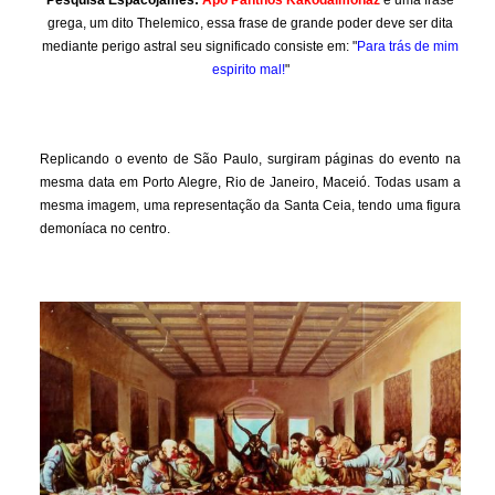
Pesquisa Espacojames:
Apo Panthos Kakodaimonaz
é uma frase
grega, um dito Thelemico, essa frase de grande poder deve ser dita
mediante perigo astral seu significado consiste em: "
Para trás de mim
espirito mal!
"
Replicando o evento de São Paulo, surgiram páginas do evento na
mesma data em Porto Alegre, Rio de Janeiro, Maceió. Todas usam a
mesma imagem, uma representação da Santa Ceia, tendo uma figura
demoníaca no centro.