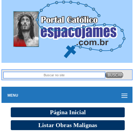
MENU
Página Inicial
Listar Obras Malignas