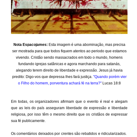
Nota Espacojames:
Esta imagem é uma abominação, mas precisa
ser mostrada para que todos fiquem atentos ao periodo que estamos
vivendo. Cristão sendo massacrados em todo o mundo, homens
fundando igrejas satãnicas e agora marchando para satanás,
alegando terem direito de liberdade e expressão. Jesus já havia
predito: Digo-vos que depressa lhes fará justiça.
"Quando porém vier
o Filho do homem, porventura achará fé na terra?"
Lucas 18:8
Em todas, os organizadores afirmam que o evento é real e alegam
que as leis do país asseguram liberdade de expressão e liberdade
religiosa, por isso têm o mesmo direito que os cristãos de expressar
sua fé publicamente.
Os comentários deixados por crentes são rebatidos e ridicularizados.