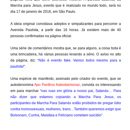
Marcha para Jesus, evento que é realizado no mundo todo, será no
dia 17 de janeiro de 2016, em São Paulo.
A ideia original convidava adeptos e simpatizantes para percorrer a
Avenida Paulista, a partir das 16 horas. Já existem mais de 40
pessoas confirmadas na página oficial.
Uma série de comentários mostra que, se para alguns, a coisa toda é
uma brincadeira, há várias pessoas levando a sério. O aviso no alto
da página, diz: “
Não é evento fake. Vamos todos mesmo para a
paulista!
”.
Uma espécie de manifesto, assinado pelo criador do evento, que se
autodenomina
Apo Panthos Kakodaimonaz
, convida os interessando
em para marchar “
nas ruas em glória a nosso pai, Satanás… Para
não dizer que estamos copiando a Marcha Para Jesus, os
participantes da Marcha Para Satanás estão proibidos de pregar ódio
contra homossexuais, mulheres, trans…Também queremos exigir que
Bolsonaro, Cunha, Malafaia e Feliciano cometam suicídio
”.