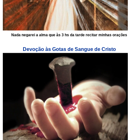
Nada negarei a alma que às 3 hs da tarde recitar minhas orações
Devoção às Gotas de Sangue de Cristo