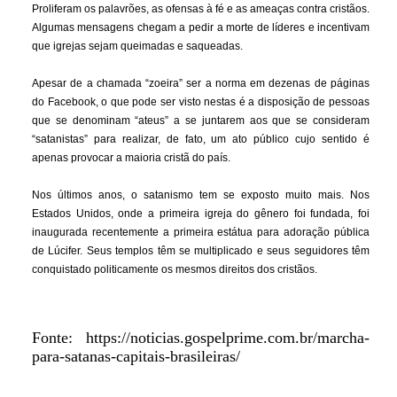
Proliferam os palavrões, as ofensas à fé e as ameaças contra cristãos.
Algumas mensagens chegam a pedir a morte de líderes e incentivam
que igrejas sejam queimadas e saqueadas.
Apesar de a chamada “zoeira” ser a norma em dezenas de páginas
do Facebook, o que pode ser visto nestas é a disposição de pessoas
que se denominam “ateus” a se juntarem aos que se consideram
“satanistas” para realizar, de fato, um ato público cujo sentido é
apenas provocar a maioria cristã do país.
Nos últimos anos, o satanismo tem se exposto muito mais. Nos
Estados Unidos, onde a primeira igreja do gênero foi fundada, foi
inaugurada recentemente a primeira estátua para adoração pública
de Lúcifer. Seus templos têm se multiplicado e seus seguidores têm
conquistado politicamente os mesmos direitos dos cristãos.
Fonte: https://noticias.gospelprime.com.br/marcha-
para-satanas-capitais-brasileiras/